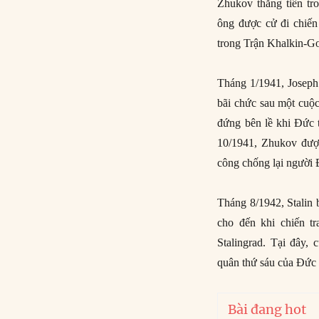
Zhukov thăng tiến tro
ông được cử đi chiế
trong Trận Khalkin-Go
Tháng 1/1941, Joseph 
bãi chức sau một cuộc
đứng bên lề khi Đức 
10/1941, Zhukov đượ
công chống lại người
Tháng 8/1942, Stalin
cho đến khi chiến t
Stalingrad. Tại đây,
quân thứ sáu của Đức
Bài đang hot