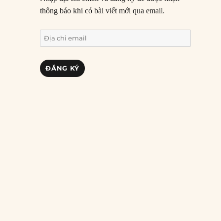
thông báo khi có bài viết mới qua email.
Địa
chỉ
email
ĐĂNG KÝ