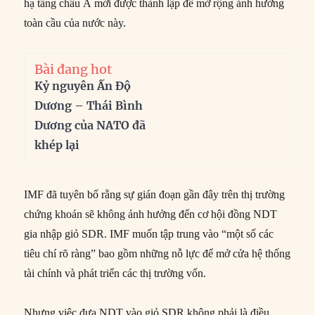
hạ tầng châu Á mới được thành lập để mở rộng ảnh hưởng
toàn cầu của nước này.
Bài đang hot
Kỷ nguyên Ấn Độ
Dương – Thái Bình
Dương của NATO đã
khép lại
IMF đã tuyên bố rằng sự gián đoạn gần đây trên thị trường
chứng khoán sẽ không ảnh hưởng đến cơ hội đồng NDT
gia nhập giỏ SDR. IMF muốn tập trung vào “một số các
tiêu chí rõ ràng” bao gồm những nỗ lực để mở cửa hệ thống
tài chính và phát triển các thị trường vốn.
Nhưng việc đưa NDT vào giỏ SDR không phải là điều