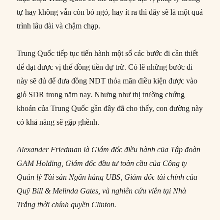
tự hay không vẫn còn bỏ ngỏ, hay ít ra thì đây sẽ là một quá
trình lâu dài và chậm chạp.
Trung Quốc tiếp tục tiến hành một số các bước đi cần thiết
để đạt được vị thế đồng tiền dự trữ. Có lẽ những bước đi
này sẽ đủ để đưa đồng NDT thỏa mãn điều kiện được vào
giỏ SDR trong năm nay. Nhưng như thị trường chứng
khoán của Trung Quốc gần đây đã cho thấy, con đường này
có khả năng sẽ gập ghềnh.
Alexander Friedman là Giám đốc điều hành của Tập đoàn
GAM Holding, Giám đốc đầu tư toàn cầu của Công ty
Quản lý Tài sản Ngân hàng UBS, Giám đốc tài chính của
Quỹ Bill & Melinda Gates, và nghiên cứu viên tại Nhà
Trắng thời chính quyền Clinton.