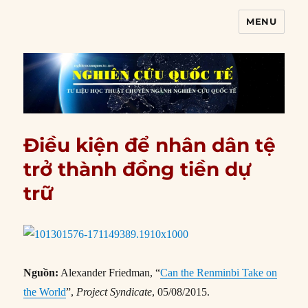
MENU
Nghiên cứu quốc tế
Điều kiện để nhân dân tệ
trở thành đồng tiền dự
trữ
Nguồn:
Alexander Friedman, “
Can the Renminbi Take on
the World
”,
Project Syndicate
, 05/08/2015.