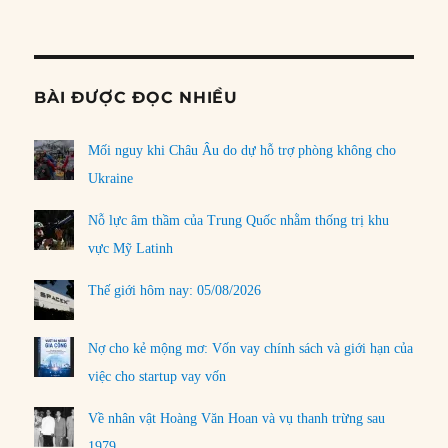
Informat
BÀI ĐƯỢC ĐỌC NHIỀU
Mối nguy khi Châu Âu do dự hỗ trợ phòng không cho
Ukraine
Nỗ lực âm thầm của Trung Quốc nhằm thống trị khu
vực Mỹ Latinh
Thế giới hôm nay: 05/08/2026
Nợ cho kẻ mộng mơ: Vốn vay chính sách và giới hạn của
việc cho startup vay vốn
Về nhân vật Hoàng Văn Hoan và vụ thanh trừng sau
1979