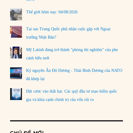
Thế giới hôm nay: 04/08/2026
Tại sao Trung Quốc phủ nhận cuộc gặp với Ngoại
trưởng Nhật Bản?
Mỹ Latinh đang trở thành “phòng thí nghiệm” của phe
cánh hữu mới
Kỷ nguyên Ấn Độ Dương - Thái Bình Dương của NATO
đã khép lại
Đặt cược vào thất bại: Các quỹ đầu tư mạo hiểm quốc
gia và khía cạnh chính trị của vốn rủi ro
CHỦ ĐỀ MỚI