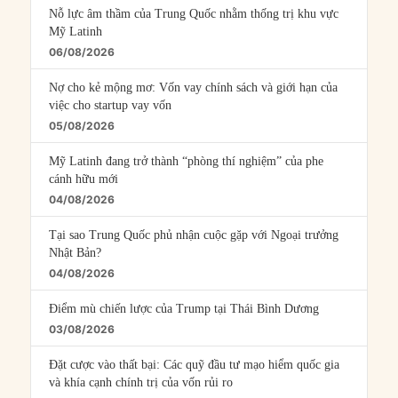
Nỗ lực âm thầm của Trung Quốc nhằm thống trị khu vực
Mỹ Latinh
06/08/2026
Nợ cho kẻ mộng mơ: Vốn vay chính sách và giới hạn của
việc cho startup vay vốn
05/08/2026
Mỹ Latinh đang trở thành “phòng thí nghiệm” của phe
cánh hữu mới
04/08/2026
Tại sao Trung Quốc phủ nhận cuộc gặp với Ngoại trưởng
Nhật Bản?
04/08/2026
Điểm mù chiến lược của Trump tại Thái Bình Dương
03/08/2026
Đặt cược vào thất bại: Các quỹ đầu tư mạo hiểm quốc gia
và khía cạnh chính trị của vốn rủi ro