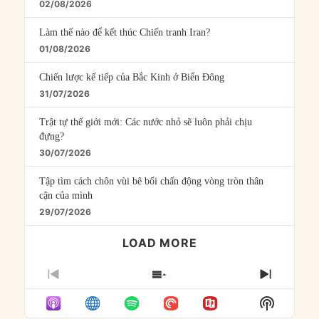
02/08/2026
Làm thế nào để kết thúc Chiến tranh Iran?
01/08/2026
Chiến lược kế tiếp của Bắc Kinh ở Biển Đông
31/07/2026
Trật tự thế giới mới: Các nước nhỏ sẽ luôn phải chịu
đựng?
30/07/2026
Tập tìm cách chôn vùi bê bối chấn động vòng tròn thân
cận của mình
29/07/2026
LOAD MORE
PREVIOUS
SHOW
NEXT
EPISODE
EPISODES
EPISO
Show
LIST
Podcast