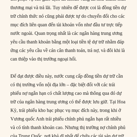
thương mại và trả lãi. Tuy nhiên để được coi là đồng tiền dự
trữ chính thức nó cũng phải được tự do chuyển đổi cho các
mục đích liên quan đến tài khoản vốn như đầu tư trực tiếp
nước ngoài. Quan trọng nhất là các ngân hàng trung ương
yêu cầu thanh khoản bằng một loại tiền tệ dự trữ nhằm đáp
ứng các yêu cầu về cán cân thanh toán, trả nợ, và đôi khi là
can thiệp vào thị trường ngoại hối.
Để đạt được điều này, nước cung cấp đồng tiền dự trữ cần
có thị trường vốn nội địa lớn – đặc biệt đối với các trái
phiếu nợ ngắn hạn có chất lượng cao mà thông qua đó dự
trữ của ngân hàng trung ương có thể được lưu giữ. Tại Hoa
Kỳ, trái phiếu kho bạc phục vụ mục đích này, trong khi ở
Vương quốc Anh trái phiếu chính phủ ngắn hạn rất nhiều
và có tính thanh khoản cao. Nhưng thị trường nợ chính phủ
của Trung Quốc, nơi khả dĩ nhất để chứa các tài sản dự trữ,