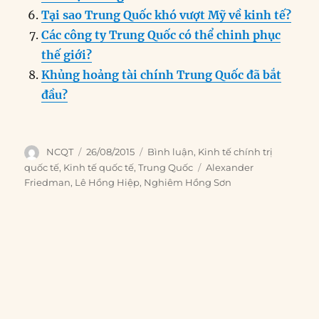
Tại sao Trung Quốc khó vượt Mỹ về kinh tế?
Các công ty Trung Quốc có thể chinh phục
thế giới?
Khủng hoảng tài chính Trung Quốc đã bắt
đầu?
Author
Posted
Categories
NCQT
26/08/2015
Bình luận
,
Kinh tế chính trị
on
Tags
quốc tế
,
Kinh tế quốc tế
,
Trung Quốc
Alexander
Friedman
,
Lê Hồng Hiệp
,
Nghiêm Hồng Sơn