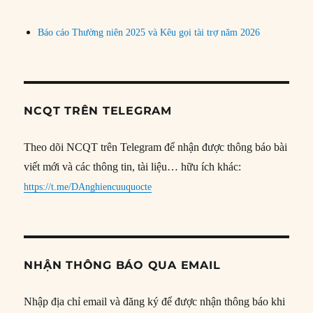
Báo cáo Thường niên 2025 và Kêu gọi tài trợ năm 2026
NCQT TRÊN TELEGRAM
Theo dõi NCQT trên Telegram để nhận được thông báo bài
viết mới và các thông tin, tài liệu… hữu ích khác:
https://t.me/DAnghiencuuquocte
NHẬN THÔNG BÁO QUA EMAIL
Nhập địa chỉ email và đăng ký để được nhận thông báo khi