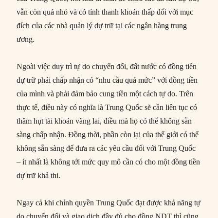
vẫn còn quá nhỏ và có tính thanh khoản thấp đối với mục
đích của các nhà quản lý dự trữ tại các ngân hàng trung
ương.
Ngoài việc duy trì tự do chuyển đổi, đất nước có đồng tiền
dự trữ phải chấp nhận có “nhu cầu quá mức” với đồng tiền
của mình và phải đảm bảo cung tiền một cách tự do. Trên
thực tế, điều này có nghĩa là Trung Quốc sẽ cần liên tục có
thâm hụt tài khoản vãng lai, điều mà họ có thể không sẵn
sàng chấp nhận. Đồng thời, phần còn lại của thế giới có thể
không sẵn sàng để đưa ra các yêu cầu đối với Trung Quốc
– ít nhất là không tới mức quy mô cần có cho một đồng tiền
dự trữ khả thi.
Ngay cả khi chính quyền Trung Quốc đạt được khả năng tự
do chuyển đổi và giao dịch đầy đủ cho đồng NDT thì cũng