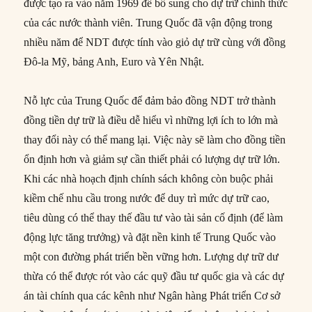
được tạo ra vào năm 1969 để bổ sung cho dự trữ chính thức
của các nước thành viên. Trung Quốc đã vận động trong
nhiều năm để NDT được tính vào giỏ dự trữ cùng với đồng
Đô-la Mỹ, bảng Anh, Euro và Yên Nhật.
Nỗ lực của Trung Quốc để đảm bảo đồng NDT trở thành
đồng tiền dự trữ là điều dễ hiểu vì những lợi ích to lớn mà
thay đổi này có thể mang lại. Việc này sẽ làm cho đồng tiền
ổn định hơn và giảm sự cần thiết phải có lượng dự trữ lớn.
Khi các nhà hoạch định chính sách không còn buộc phải
kiềm chế nhu cầu trong nước để duy trì mức dự trữ cao,
tiêu dùng có thể thay thế đầu tư vào tài sản cố định (để làm
động lực tăng trưởng) và đặt nền kinh tế Trung Quốc vào
một con đường phát triển bền vững hơn. Lượng dự trữ dư
thừa có thể được rót vào các quỹ đầu tư quốc gia và các dự
án tài chính qua các kênh như Ngân hàng Phát triển Cơ sở