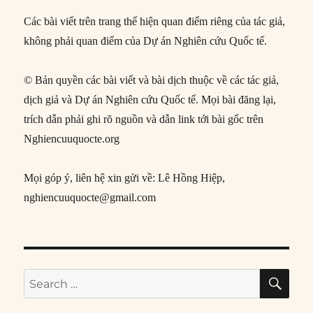
Các bài viết trên trang thể hiện quan điểm riêng của tác giả,
không phải quan điểm của Dự án Nghiên cứu Quốc tế.
© Bản quyền các bài viết và bài dịch thuộc về các tác giả,
dịch giả và Dự án Nghiên cứu Quốc tế. Mọi bài đăng lại,
trích dẫn phải ghi rõ nguồn và dẫn link tới bài gốc trên
Nghiencuuquocte.org
Mọi góp ý, liên hệ xin gửi về: Lê Hồng Hiệp,
nghiencuuquocte@gmail.com
SE
Search
for: