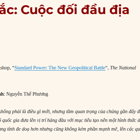
ắc: Cuộc đối đầu địa
shop, “
Standard Power: The New Geopolitical Battle
“,
The National
nh
: Nguyễn Thế Phương
không phải là điều gì mới, nhưng tầm quan trọng của chúng gần đây 
 quốc gia đưa lên vị trí hàng đầu với mục tiêu tạo nên một hình thức 
ng tính đe doạ hơn nhưng cũng không kém phần mạnh mẽ, lên các q