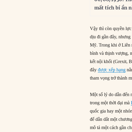
mất tích bí ẩn 
Vậy thì còn quyền lự
dịu đi gần đây, nhưng
Mỹ. Trong khi ở Liên
bình và thịnh vượng, 
kết nội khối (Grexit,
đây
được xếp hạng
nằm
tham vọng trở thành m
Một số lý do dẫn đến 
trong một thời đại mà
quốc gia hay một nhóm 
để dẫn dắt một chương 
mô tả một cách gần ch