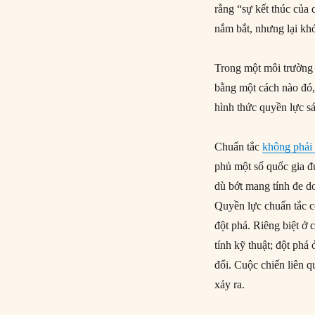
rằng “sự kết thúc của 
nắm bắt, nhưng lại kh
Trong một môi trường v
bằng một cách nào đó,
hình thức quyền lực sá
Chuẩn tắc
không phải 
phủ một số quốc gia đ
dù bớt mang tính đe 
Quyền lực chuẩn tắc c
đột phá. Riêng biệt ở 
tính kỹ thuật; đột phá
đổi. Cuộc chiến liên q
xảy ra.