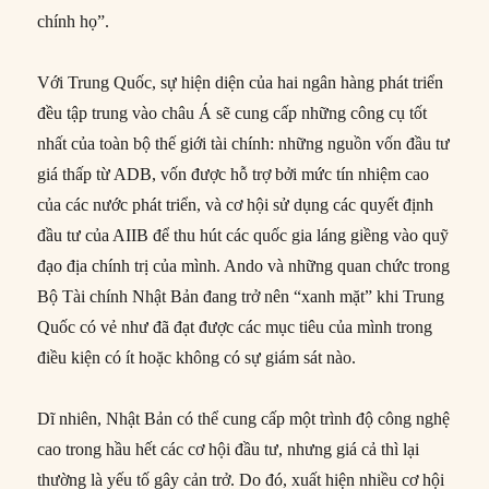
chính họ”.
Với Trung Quốc, sự hiện diện của hai ngân hàng phát triển
đều tập trung vào châu Á sẽ cung cấp những công cụ tốt
nhất của toàn bộ thế giới tài chính: những nguồn vốn đầu tư
giá thấp từ ADB, vốn được hỗ trợ bởi mức tín nhiệm cao
của các nước phát triển, và cơ hội sử dụng các quyết định
đầu tư của AIIB để thu hút các quốc gia láng giềng vào quỹ
đạo địa chính trị của mình. Ando và những quan chức trong
Bộ Tài chính Nhật Bản đang trở nên “xanh mặt” khi Trung
Quốc có vẻ như đã đạt được các mục tiêu của mình trong
điều kiện có ít hoặc không có sự giám sát nào.
Dĩ nhiên, Nhật Bản có thể cung cấp một trình độ công nghệ
cao trong hầu hết các cơ hội đầu tư, nhưng giá cả thì lại
thường là yếu tố gây cản trở. Do đó, xuất hiện nhiều cơ hội