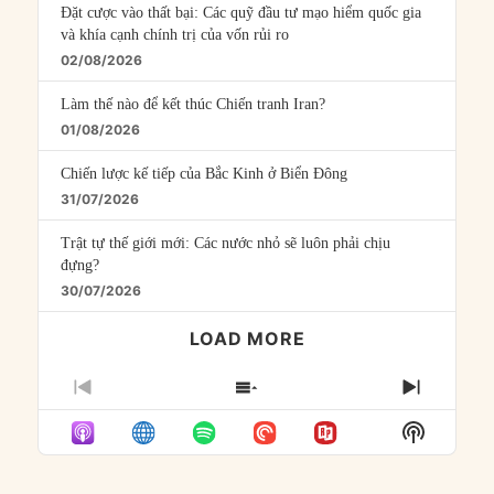
Đặt cược vào thất bại: Các quỹ đầu tư mạo hiểm quốc gia
và khía cạnh chính trị của vốn rủi ro
02/08/2026
Làm thế nào để kết thúc Chiến tranh Iran?
01/08/2026
Chiến lược kế tiếp của Bắc Kinh ở Biển Đông
31/07/2026
Trật tự thế giới mới: Các nước nhỏ sẽ luôn phải chịu
đựng?
30/07/2026
LOAD MORE
PREVIOUS
SHOW
NEXT
EPISODE
EPISODES
EPISO
Show
LIST
Podcast
Informat