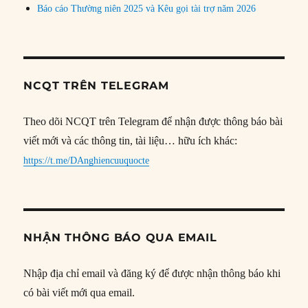
Báo cáo Thường niên 2025 và Kêu gọi tài trợ năm 2026
NCQT TRÊN TELEGRAM
Theo dõi NCQT trên Telegram để nhận được thông báo bài
viết mới và các thông tin, tài liệu… hữu ích khác:
https://t.me/DAnghiencuuquocte
NHẬN THÔNG BÁO QUA EMAIL
Nhập địa chỉ email và đăng ký để được nhận thông báo khi
có bài viết mới qua email.