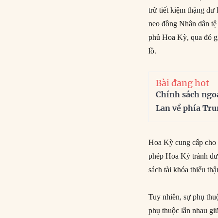
trữ tiết kiệm thặng d
neo đồng Nhân dân tệ 
phủ Hoa Kỳ, qua đó g
lồ.
Bài đang hot
Chính sách ngo
Lan về phía Tr
Hoa Kỳ cung cấp cho 
phép Hoa Kỳ tránh đượ
sách tài khóa thiếu th
Tuy nhiên, sự phụ thuộ
phụ thuộc lẫn nhau giữ