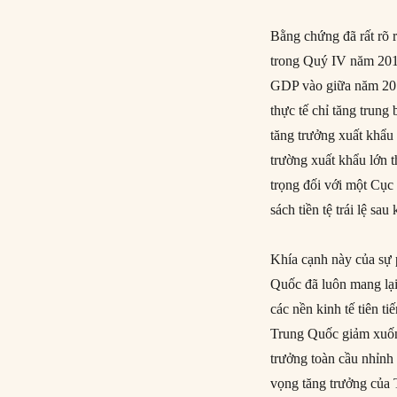
Bằng chứng đã rất rõ
trong Quý IV năm 2013
GDP vào giữa năm 2015
thực tế chỉ tăng trung
tăng trưởng xuất khẩu 
trường xuất khẩu lớn 
trọng đối với một Cục
sách tiền tệ trái lệ sa
Khía cạnh này của sự 
Quốc đã luôn mang lạ
các nền kinh tế tiên t
Trung Quốc giảm xuốn
trưởng toàn cầu nhỉnh 
vọng tăng trưởng của 