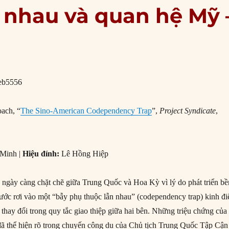
 nhau và quan hệ Mỹ 
ach, “
The Sino-American Codependency Trap
”,
Project Syndicate
,
 Minh |
Hiệu đính:
Lê Hồng Hiệp
 ngày càng chặt chẽ giữa Trung Quốc và Hoa Kỳ vì lý do phát triển bề
ước rơi vào một “bẫy phụ thuộc lẫn nhau” (codependency trap) kinh đi
thay đổi trong quy tắc giao thiệp giữa hai bên. Những triệu chứng của
ã thể hiện rõ trong chuyến công du của Chủ tịch Trung Quốc Tập Cận