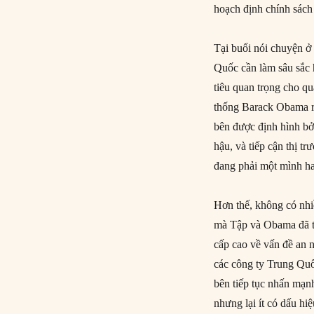
hoạch định chính sách 
Tại buổi nói chuyện ở
Quốc cần làm sâu sắc 
tiêu quan trọng cho q
thống Barack Obama rõ
bên được định hình bở
hậu, và tiếp cận thị t
đang phải một mình ha
Hơn thế, không có nhiề
mà Tập và Obama đã th
cấp cao về vấn đề an n
các công ty Trung Quố
bên tiếp tục nhấn mạn
nhưng lại ít có dấu h