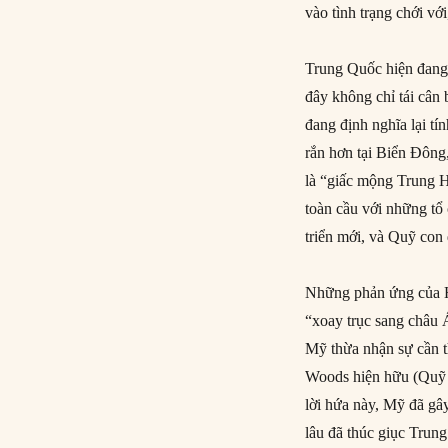
vào tình trạng chới vớ
Trung Quốc hiện đang 
đây không chỉ tái cân
đang định nghĩa lại t
rắn hơn tại Biển Đông
là “giấc mộng Trung H
toàn cầu với những t
triển mới, và Quỹ con 
Những phản ứng của Ho
“xoay trục sang châu 
Mỹ thừa nhận sự cần t
Woods hiện hữu (Quỹ 
lời hứa này, Mỹ đã gâ
lâu đã thúc giục Trun