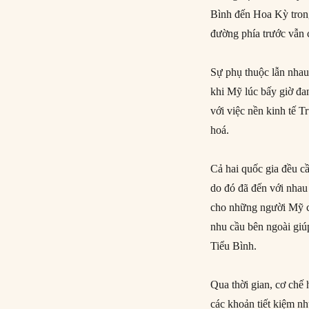
Bình đến Hoa Kỳ trong
đường phía trước vẫn 
Sự phụ thuộc lẫn nha
khi Mỹ lúc bấy giờ đan
với việc nền kinh tế 
hoá.
Cả hai quốc gia đều c
do đó đã đến với nhau
cho những người Mỹ có
nhu cầu bên ngoài giú
Tiểu Bình.
Qua thời gian, cơ chế
các khoản tiết kiệm n