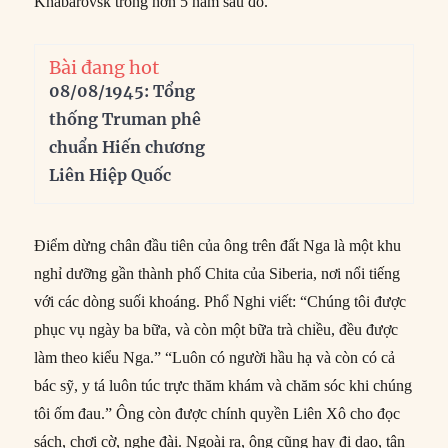
Khabarovsk trong hơn 5 năm sau đó.
Bài đang hot
08/08/1945: Tổng
thống Truman phê
chuẩn Hiến chương
Liên Hiệp Quốc
Điểm dừng chân đầu tiên của ông trên đất Nga là một khu
nghỉ dưỡng gần thành phố Chita của Siberia, nơi nổi tiếng
với các dòng suối khoáng. Phổ Nghi viết: “Chúng tôi được
phục vụ ngày ba bữa, và còn một bữa trà chiều, đều được
làm theo kiểu Nga.” “Luôn có người hầu hạ và còn có cả
bác sỹ, y tá luôn túc trực thăm khám và chăm sóc khi chúng
tôi ốm đau.” Ông còn được chính quyền Liên Xô cho đọc
sách, chơi cờ, nghe đài. Ngoài ra, ông cũng hay đi dạo, tận