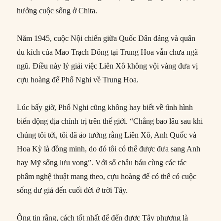
hưởng cuộc sống ở Chita.
Năm 1945, cuộc Nội chiến giữa Quốc Dân đảng và quân
du kích của Mao Trạch Đông tại Trung Hoa vẫn chưa ngã
ngũ. Điều này lý giải việc Liên Xô không vội vàng đưa vị
cựu hoàng đế Phổ Nghi về Trung Hoa.
Lúc bấy giờ, Phổ Nghi cũng không hay biết về tình hình
biến động địa chính trị trên thế giới. “Chẳng bao lâu sau khi
chúng tôi tới, tôi đã ảo tưởng rằng Liên Xô, Anh Quốc và
Hoa Kỳ là đồng minh, do đó tôi có thể được đưa sang Anh
hay Mỹ sống lưu vong”. Với số châu báu cùng các tác
phẩm nghệ thuật mang theo, cựu hoàng đế có thể có cuộc
sống dư giả đến cuối đời ở trời Tây.
Ông tin rằng, cách tốt nhất để đến được Tây phương là