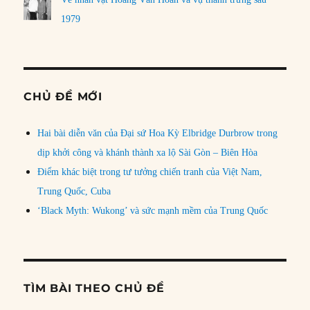
1979
CHỦ ĐỀ MỚI
Hai bài diễn văn của Đại sứ Hoa Kỳ Elbridge Durbrow trong
dịp khởi công và khánh thành xa lộ Sài Gòn – Biên Hòa
Điểm khác biệt trong tư tưởng chiến tranh của Việt Nam,
Trung Quốc, Cuba
‘Black Myth: Wukong’ và sức mạnh mềm của Trung Quốc
TÌM BÀI THEO CHỦ ĐỀ