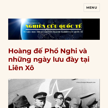
MENU
Nghiên cứu quốc tế
Hoàng đế Phổ Nghi và
những ngày lưu đày tại
Liên Xô