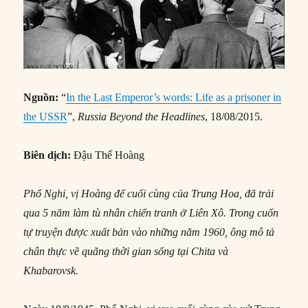
Nguồn:
“
In the Last Emperor’s words: Life as a prisoner in
the USSR
”,
Russia Beyond the Headlines
, 18/08/2015.
Biên dịch:
Đậu Thế Hoàng
Phổ Nghi, vị Hoàng đế cuối cùng của Trung Hoa, đã trải
qua 5 năm làm tù nhân chiến tranh ở Liên Xô. Trong cuốn
tự truyện được xuất bản vào những năm 1960, ông mô tả
chân thực về quãng thời gian sống tại Chita và
Khabarovsk.