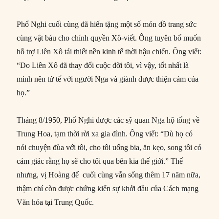
Phổ Nghi cuối cùng đã hiến tặng một số món đồ trang sức
cùng vật báu cho chính quyền Xô-viết. Ông tuyên bố muốn
hỗ trợ Liên Xô tái thiết nền kinh tế thời hậu chiến. Ông viết:
“Do Liên Xô đã thay đổi cuộc đời tôi, vì vậy, tốt nhất là
mình nên tử tế với người Nga và giành được thiện cảm của
họ.”
Tháng 8/1950, Phổ Nghi được các sỹ quan Nga hộ tống về
Trung Hoa, tạm thời rời xa gia đình. Ông viết: “Dù họ có
nói chuyện đùa với tôi, cho tôi uống bia, ăn kẹo, song tôi có
cảm giác rằng họ sẽ cho tôi qua bên kia thế giới.” Thế
nhưng, vị Hoàng đế cuối cùng vẫn sống thêm 17 năm nữa,
thậm chí còn được chứng kiến sự khởi đầu của Cách mạng
Văn hóa tại Trung Quốc.