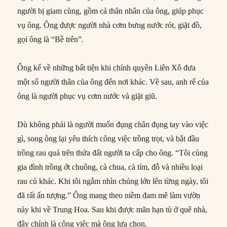
người bị giam cùng, gồm cả thân nhân của ông, giúp phục
vụ ông. Ông được người nhà cơm bưng nước rót, giặt đồ,
gọi ông là “Bề trên”.
Ông kể về những bất tiện khi chính quyền Liên Xô đưa
một số người thân của ông đến nơi khác. Về sau, anh rể của
ông là người phục vụ cơm nước và giặt giũ.
Dù không phải là người muốn đụng chân đụng tay vào việc
gì, song ông lại yêu thích công việc trồng trọt, và bắt đầu
trồng rau quả trên thửa đất người ta cấp cho ông. “Tôi cùng
gia đình trồng ớt chuông, cà chua, cà tím, đỗ và nhiều loại
rau củ khác. Khi tôi ngắm nhìn chúng lớn lên từng ngày, tôi
đã rất ấn tượng.” Ông mang theo niềm đam mê làm vườn
này khi về Trung Hoa. Sau khi được mãn hạn tù ở quê nhà,
đây chính là công việc mà ông lựa chọn.