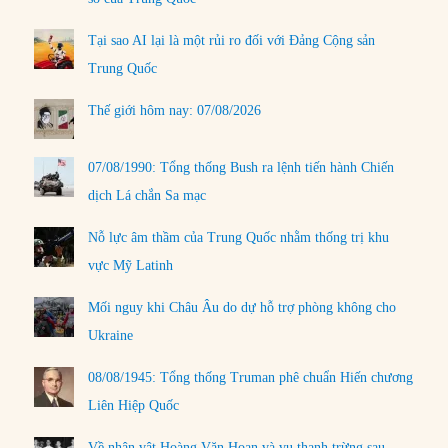
Tại sao AI lại là một rủi ro đối với Đảng Cộng sản
Trung Quốc
Thế giới hôm nay: 07/08/2026
07/08/1990: Tổng thống Bush ra lệnh tiến hành Chiến
dịch Lá chắn Sa mạc
Nỗ lực âm thầm của Trung Quốc nhằm thống trị khu
vực Mỹ Latinh
Mối nguy khi Châu Âu do dự hỗ trợ phòng không cho
Ukraine
08/08/1945: Tổng thống Truman phê chuẩn Hiến chương
Liên Hiệp Quốc
Về nhân vật Hoàng Văn Hoan và vụ thanh trừng sau