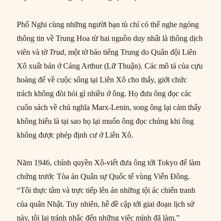
Phổ Nghi cùng những người bạn tù chỉ có thể nghe ngóng
thông tin về Trung Hoa từ hai nguồn duy nhất là thông dịch
viên và tờ
Trud
, một tờ báo tiếng Trung do Quân đội Liên
Xô xuất bản ở Cảng Arthur (Lữ Thuận). Các mô tả của cựu
hoàng đế về cuộc sống tại Liên Xô cho thấy, giới chức
trách không đòi hỏi gì nhiều ở ông. Họ đưa ông đọc các
cuốn sách về chủ nghĩa Marx-Lenin, song ông lại cảm thấy
không hiểu là tại sao họ lại muốn ông đọc chúng khi ông
không được phép định cư ở Liên Xô.
Năm 1946, chính quyền Xô-viết đưa ông tới Tokyo để làm
chứng trước Tòa án Quân sự Quốc tế vùng Viễn Đông.
“Tôi thực tâm và trực tiếp lên án những tội ác chiến tranh
của quân Nhật. Tuy nhiên, hễ đề cập tới giai đoạn lịch sử
này, tôi lại tránh nhắc đến những việc mình đã làm.”