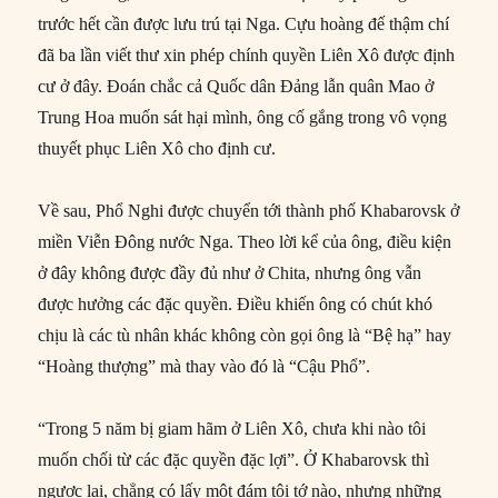
trước hết cần được lưu trú tại Nga. Cựu hoàng đế thậm chí
đã ba lần viết thư xin phép chính quyền Liên Xô được định
cư ở đây. Đoán chắc cả Quốc dân Đảng lẫn quân Mao ở
Trung Hoa muốn sát hại mình, ông cố gắng trong vô vọng
thuyết phục Liên Xô cho định cư.
Về sau, Phổ Nghi được chuyển tới thành phố Khabarovsk ở
miền Viễn Đông nước Nga. Theo lời kể của ông, điều kiện
ở đây không được đầy đủ như ở Chita, nhưng ông vẫn
được hưởng các đặc quyền. Điều khiến ông có chút khó
chịu là các tù nhân khác không còn gọi ông là “Bệ hạ” hay
“Hoàng thượng” mà thay vào đó là “Cậu Phổ”.
“Trong 5 năm bị giam hãm ở Liên Xô, chưa khi nào tôi
muốn chối từ các đặc quyền đặc lợi”. Ở Khabarovsk thì
ngược lại, chẳng có lấy một đám tôi tớ nào, nhưng những