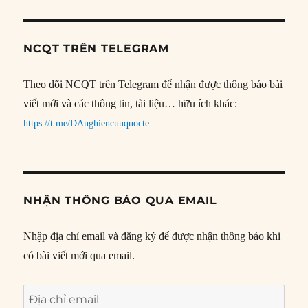
NCQT TRÊN TELEGRAM
Theo dõi NCQT trên Telegram để nhận được thông báo bài
viết mới và các thông tin, tài liệu… hữu ích khác:
https://t.me/DAnghiencuuquocte
NHẬN THÔNG BÁO QUA EMAIL
Nhập địa chỉ email và đăng ký để được nhận thông báo khi
có bài viết mới qua email.
Địa