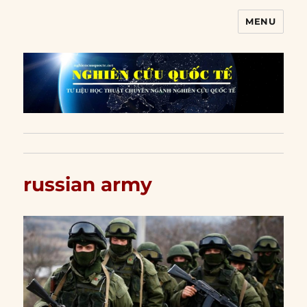
MENU
Nghiên cứu quốc tế
russian army