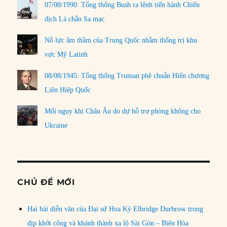
07/08/1990: Tổng thống Bush ra lệnh tiến hành Chiến
dịch Lá chắn Sa mạc
Nỗ lực âm thầm của Trung Quốc nhằm thống trị khu
vực Mỹ Latinh
08/08/1945: Tổng thống Truman phê chuẩn Hiến chương
Liên Hiệp Quốc
Mối nguy khi Châu Âu do dự hỗ trợ phòng không cho
Ukraine
CHỦ ĐỀ MỚI
Hai bài diễn văn của Đại sứ Hoa Kỳ Elbridge Durbrow trong
dịp khởi công và khánh thành xa lộ Sài Gòn – Biên Hòa