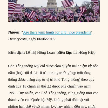
Nguồn:
“
Are there term limits for U.S. vice presidents
“,
History.com
, ngày 06/06/2016
Biên dịch:
Lê Thị Hồng Loan |
Biên tập:
Lê Hồng Hiệp
Các Tổng thống Mỹ chỉ được cầm quyền hai nhiệm kỳ bốn
năm (hoặc tối đa là 10 năm trong trường hợp một tổng
thống được thăng cấp từ vị trí Phó Tổng thống) theo quy
định của Tu chính án thứ 22 được phê chuẩn vào năm
1951. Tuy nhiên, các Phó Tổng thống, cũng giống như các
thành viên của Quốc hội Mỹ, không phải đối mặt với
những hạn chế về số nhiệm kỳ. Tuy nhiên, đến nay, chưa