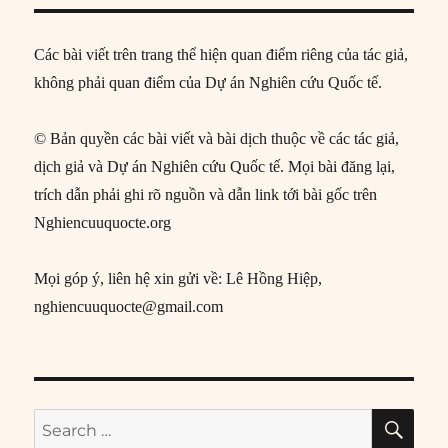
Các bài viết trên trang thể hiện quan điểm riêng của tác giả,
không phải quan điểm của Dự án Nghiên cứu Quốc tế.
© Bản quyền các bài viết và bài dịch thuộc về các tác giả,
dịch giả và Dự án Nghiên cứu Quốc tế. Mọi bài đăng lại,
trích dẫn phải ghi rõ nguồn và dẫn link tới bài gốc trên
Nghiencuuquocte.org
Mọi góp ý, liên hệ xin gửi về: Lê Hồng Hiệp,
nghiencuuquocte@gmail.com
SE
Search