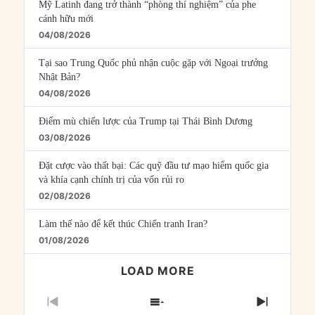
Mỹ Latinh đang trở thành “phòng thí nghiệm” của phe
cánh hữu mới
04/08/2026
Tại sao Trung Quốc phủ nhận cuộc gặp với Ngoại trưởng
Nhật Bản?
04/08/2026
Điểm mù chiến lược của Trump tại Thái Bình Dương
03/08/2026
Đặt cược vào thất bại: Các quỹ đầu tư mạo hiểm quốc gia
và khía cạnh chính trị của vốn rủi ro
02/08/2026
Làm thế nào để kết thúc Chiến tranh Iran?
01/08/2026
LOAD MORE
PREVIOUS
SHOW
NEXT