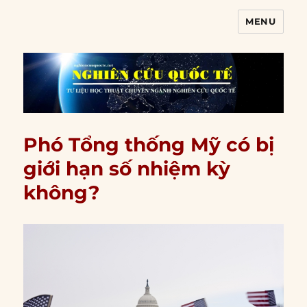
MENU
Nghiên cứu quốc tế
Phó Tổng thống Mỹ có bị
giới hạn số nhiệm kỳ
không?