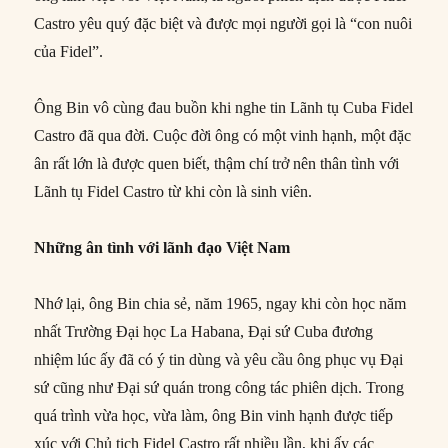
Castro yêu quý đặc biệt và được mọi người gọi là “con nuôi
của Fidel”.
Ông Bin vô cùng đau buồn khi nghe tin Lãnh tụ Cuba Fidel
Castro đã qua đời. Cuộc đời ông có một vinh hạnh, một đặc
ân rất lớn là được quen biết, thậm chí trở nên thân tình với
Lãnh tụ Fidel Castro từ khi còn là sinh viên.
Những ân tình với lãnh đạo Việt Nam
Nhớ lại, ông Bin chia sẻ, năm 1965, ngay khi còn học năm
nhất Trường Đại học La Habana, Đại sứ Cuba đương
nhiệm lúc ấy đã có ý tin dùng và yêu cầu ông phục vụ Đại
sứ cũng như Đại sứ quán trong công tác phiên dịch. Trong
quá trình vừa học, vừa làm, ông Bin vinh hạnh được tiếp
xúc với Chủ tịch Fidel Castro rất nhiều lần, khi ấy các