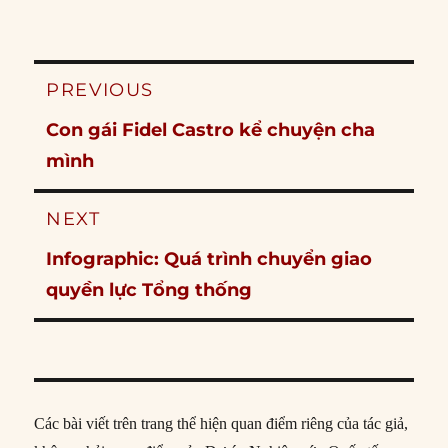
Post
PREVIOUS
navigation
Previous
Con gái Fidel Castro kể chuyện cha
post:
mình
NEXT
Next
Infographic: Quá trình chuyển giao
post:
quyền lực Tổng thống
Các bài viết trên trang thể hiện quan điểm riêng của tác giả,