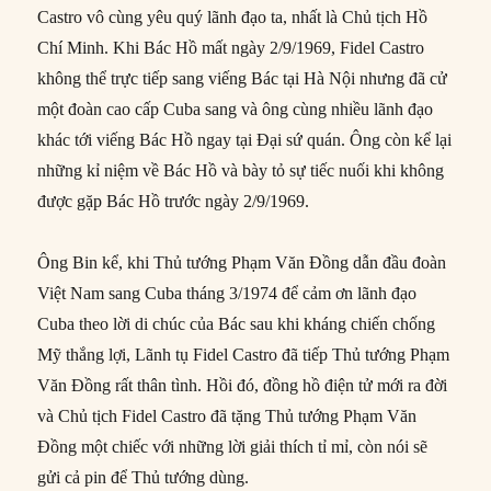
Castro vô cùng yêu quý lãnh đạo ta, nhất là Chủ tịch Hồ
Chí Minh. Khi Bác Hồ mất ngày 2/9/1969, Fidel Castro
không thể trực tiếp sang viếng Bác tại Hà Nội nhưng đã cử
một đoàn cao cấp Cuba sang và ông cùng nhiều lãnh đạo
khác tới viếng Bác Hồ ngay tại Đại sứ quán. Ông còn kể lại
những kỉ niệm về Bác Hồ và bày tỏ sự tiếc nuối khi không
được gặp Bác Hồ trước ngày 2/9/1969.
Ông Bin kể, khi Thủ tướng Phạm Văn Đồng dẫn đầu đoàn
Việt Nam sang Cuba tháng 3/1974 để cảm ơn lãnh đạo
Cuba theo lời di chúc của Bác sau khi kháng chiến chống
Mỹ thắng lợi, Lãnh tụ Fidel Castro đã tiếp Thủ tướng Phạm
Văn Đồng rất thân tình. Hồi đó, đồng hồ điện tử mới ra đời
và Chủ tịch Fidel Castro đã tặng Thủ tướng Phạm Văn
Đồng một chiếc với những lời giải thích tỉ mỉ, còn nói sẽ
gửi cả pin để Thủ tướng dùng.