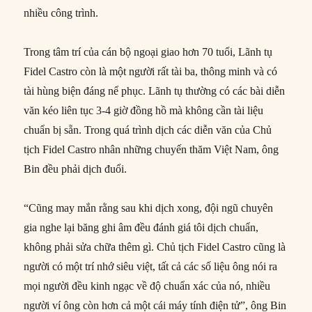
nhiều công trình.
Trong tâm trí của cán bộ ngoại giao hơn 70 tuổi, Lãnh tụ
Fidel Castro còn là một người rất tài ba, thông minh và có
tài hùng biện đáng nể phục. Lãnh tụ thường có các bài diễn
văn kéo liên tục 3-4 giờ đồng hồ mà không cần tài liệu
chuẩn bị sẵn. Trong quá trình dịch các diễn văn của Chủ
tịch Fidel Castro nhân những chuyến thăm Việt Nam, ông
Bin đều phải dịch đuổi.
“Cũng may mắn rằng sau khi dịch xong, đội ngũ chuyên
gia nghe lại băng ghi âm đều đánh giá tôi dịch chuẩn,
không phải sửa chữa thêm gì. Chủ tịch Fidel Castro cũng là
người có một trí nhớ siêu việt, tất cả các số liệu ông nói ra
mọi người đều kinh ngạc về độ chuẩn xác của nó, nhiều
người ví ông còn hơn cả một cái máy tính điện tử”, ông Bin