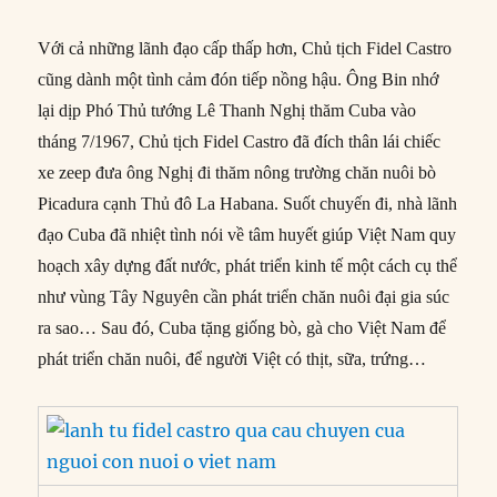
Với cả những lãnh đạo cấp thấp hơn, Chủ tịch Fidel Castro
cũng dành một tình cảm đón tiếp nồng hậu. Ông Bin nhớ
lại dịp Phó Thủ tướng Lê Thanh Nghị thăm Cuba vào
tháng 7/1967, Chủ tịch Fidel Castro đã đích thân lái chiếc
xe zeep đưa ông Nghị đi thăm nông trường chăn nuôi bò
Picadura cạnh Thủ đô La Habana. Suốt chuyến đi, nhà lãnh
đạo Cuba đã nhiệt tình nói về tâm huyết giúp Việt Nam quy
hoạch xây dựng đất nước, phát triển kinh tế một cách cụ thể
như vùng Tây Nguyên cần phát triển chăn nuôi đại gia súc
ra sao… Sau đó, Cuba tặng giống bò, gà cho Việt Nam để
phát triển chăn nuôi, để người Việt có thịt, sữa, trứng…