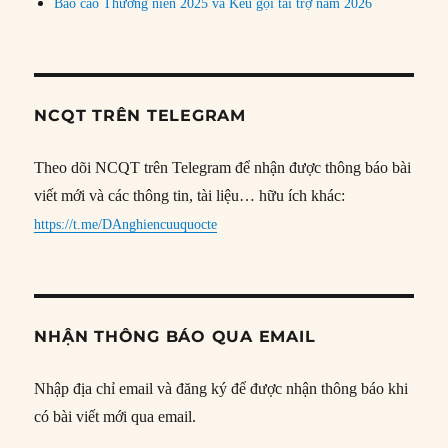
Báo cáo Thường niên 2025 và Kêu gọi tài trợ năm 2026
NCQT TRÊN TELEGRAM
Theo dõi NCQT trên Telegram để nhận được thông báo bài
viết mới và các thông tin, tài liệu… hữu ích khác:
https://t.me/DAnghiencuuquocte
NHẬN THÔNG BÁO QUA EMAIL
Nhập địa chỉ email và đăng ký để được nhận thông báo khi
có bài viết mới qua email.