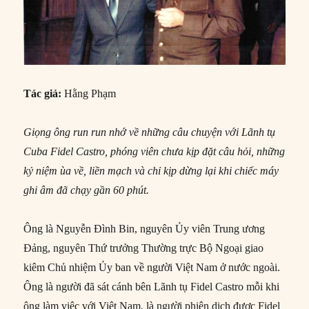
Tác giả:
Hằng Phạm
Giọng ông run run nhớ về những câu chuyện với Lãnh tụ
Cuba Fidel Castro, phóng viên chưa kịp đặt câu hỏi, những
kỷ niệm ùa về, liền mạch và chỉ kịp dừng lại khi chiếc máy
ghi âm đã chạy gần 60 phút.
Ông là Nguyễn Đình Bin, nguyên Ủy viên Trung ương
Đảng, nguyên Thứ trưởng Thường trực Bộ Ngoại giao
kiêm Chủ nhiệm Ủy ban về người Việt Nam ở nước ngoài.
Ông là người đã sát cánh bên Lãnh tụ Fidel Castro mỗi khi
ông làm việc với Việt Nam, là người phiên dịch được Fidel