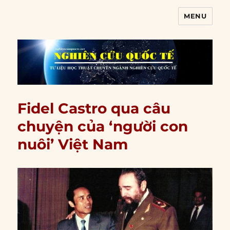
MENU
Nghiên cứu quốc tế
Fidel Castro qua câu
chuyện của ‘người con
nuôi’ Việt Nam