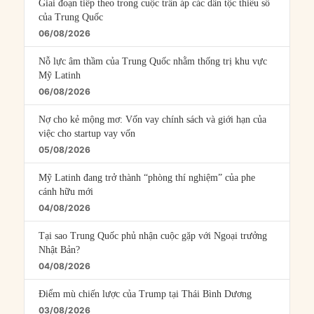
Giai đoạn tiếp theo trong cuộc trấn áp các dân tộc thiểu số
của Trung Quốc
06/08/2026
Nỗ lực âm thầm của Trung Quốc nhằm thống trị khu vực
Mỹ Latinh
06/08/2026
Nợ cho kẻ mộng mơ: Vốn vay chính sách và giới hạn của
việc cho startup vay vốn
05/08/2026
Mỹ Latinh đang trở thành “phòng thí nghiệm” của phe
cánh hữu mới
04/08/2026
Tại sao Trung Quốc phủ nhận cuộc gặp với Ngoại trưởng
Nhật Bản?
04/08/2026
Điểm mù chiến lược của Trump tại Thái Bình Dương
03/08/2026