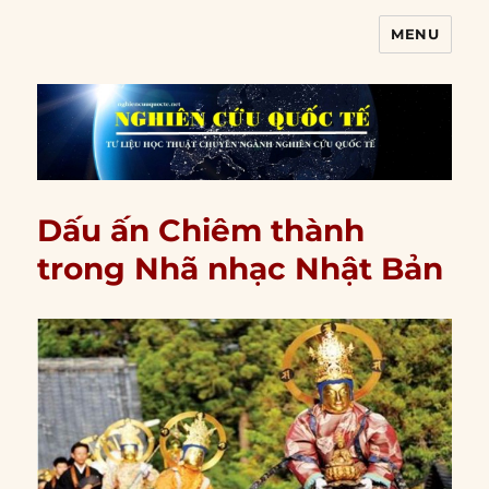
MENU
Nghiên cứu quốc tế
Dấu ấn Chiêm thành
trong Nhã nhạc Nhật Bản