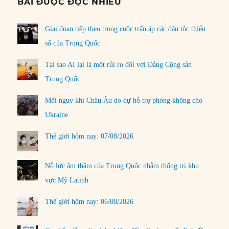
BÀI ĐƯỢC ĐỌC NHIỀU
Giai đoạn tiếp theo trong cuộc trấn áp các dân tộc thiểu
số của Trung Quốc
Tại sao AI lại là một rủi ro đối với Đảng Cộng sản
Trung Quốc
Mối nguy khi Châu Âu do dự hỗ trợ phòng không cho
Ukraine
Thế giới hôm nay: 07/08/2026
Nỗ lực âm thầm của Trung Quốc nhằm thống trị khu
vực Mỹ Latinh
Thế giới hôm nay: 06/08/2026