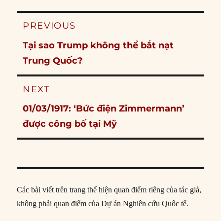
Post
PREVIOUS
navigation
Previous
Tại sao Trump không thể bắt nạt
post:
Trung Quốc?
NEXT
Next
01/03/1917: ‘Bức điện Zimmermann’
post:
được công bố tại Mỹ
Các bài viết trên trang thể hiện quan điểm riêng của tác giả,
không phải quan điểm của Dự án Nghiên cứu Quốc tế.