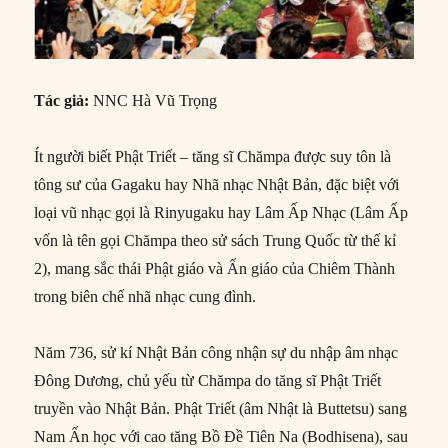
Tác giả:
NNC Hà Vũ Trọng
Ít người biết Phật Triết – tăng sĩ Chămpa được suy tôn là
tông sư của Gagaku hay Nhã nhạc Nhật Bản, đặc biệt với
loại vũ nhạc gọi là Rinyugaku hay Lâm Ấp Nhạc (Lâm Ấp
vốn là tên gọi Chămpa theo sử sách Trung Quốc từ thế kỉ
2), mang sắc thái Phật giáo và Ấn giáo của Chiêm Thành
trong biên chế nhã nhạc cung đình.
Năm 736, sử kí Nhật Bản công nhận sự du nhập âm nhạc
Đông Dương, chủ yếu từ Chămpa do tăng sĩ Phật Triết
truyền vào Nhật Bản. Phật Triết (âm Nhật là Buttetsu) sang
Nam Ấn học với cao tăng Bồ Đề Tiên Na (Bodhisena), sau