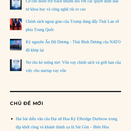
Cơ chế miễn trừ trách nhiệm đối với các quyết định đầu
tư khoa học và công nghệ rủi ro cao
Chính sách ngoại giao của Trump đang đẩy Thái Lan về
phía Trung Quốc
Kỷ nguyên Ấn Độ Dương - Thái Bình Dương của NATO
đã khép lại
Nợ cho kẻ mộng mơ: Vốn vay chính sách và giới hạn của
việc cho startup vay vốn
CHỦ ĐỀ MỚI
Hai bài diễn văn của Đại sứ Hoa Kỳ Elbridge Durbrow trong
dịp khởi công và khánh thành xa lộ Sài Gòn – Biên Hòa