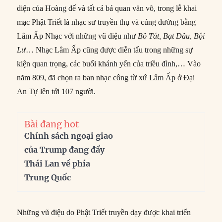
diện của Hoàng đế và tất cả bá quan văn võ, trong lễ khai
mạc Phật Triết là nhạc sư truyền thụ và cúng dường bằng
Lâm Ấp Nhạc với những vũ điệu như
Bồ Tát, Bạt Đầu, Bội
Lư
… Nhạc Lâm Ấp cũng được diễn tấu trong những sự
kiện quan trọng, các buổi khánh yến của triều đình,… Vào
năm 809, đã chọn ra ban nhạc công từ xứ Lâm Ấp ở Đại
An Tự lên tới 107 người.
Bài đang hot
Chính sách ngoại giao
của Trump đang đẩy
Thái Lan về phía
Trung Quốc
Những vũ điệu do Phật Triết truyền dạy được khai triển