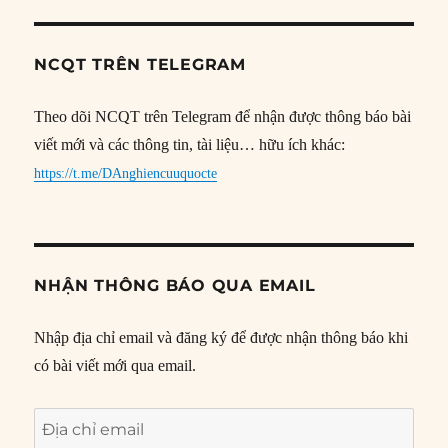
NCQT TRÊN TELEGRAM
Theo dõi NCQT trên Telegram để nhận được thông báo bài
viết mới và các thông tin, tài liệu… hữu ích khác:
https://t.me/DAnghiencuuquocte
NHẬN THÔNG BÁO QUA EMAIL
Nhập địa chỉ email và đăng ký để được nhận thông báo khi
có bài viết mới qua email.
Địa