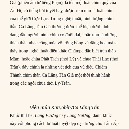
Già (phiên âm từ tiếng Phạn), là tên một loài chim quý của
Ấn Độ có tiếng hót tuyệt hay, được xem như là loài chim
của thế giới Cực Lạc. Trong nghệ thuật, hình tượng chim
thần Ca Lăng Tần Già thường được thể hiện dưới hình
dạng đầu người mình chim có đuôi dài, hoặc như là những
thiên thần nhạc công múa vỗ trống bồng và dâng hoa mà ta
thấy trong nghệ thuật điêu khắc Chămpa đặc biệt trên tháp
Mẫm, hoặc chùa Phật Tích (thời Lý) và chùa Thái Lạc (thời
Trần), đây chính là những vết tích của vũ điệu Chiêm
Thành chim thần Ca Lăng Tần Già một thời thịnh hành
trong các ngôi chùa thời Lý-Trần.
Điệu múa Karyobin/Ca Lăng Tần
Khúc thứ ba,
Lăng Vương
hay
Long Vương
, danh khúc
này với phong cách lữ luật tuyệt đẹp đặc trưng cho Lâm Ấp