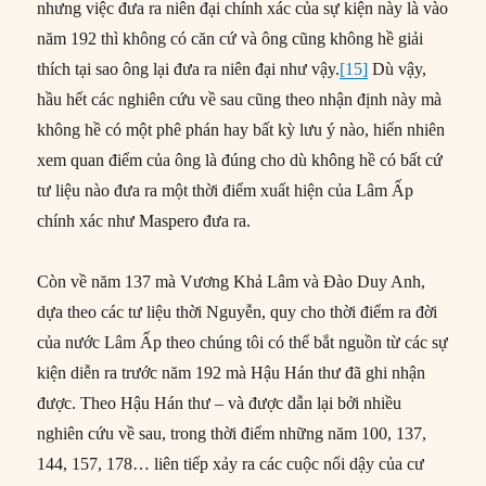
nhưng việc đưa ra niên đại chính xác của sự kiện này là vào
năm 192 thì không có căn cứ và ông cũng không hề giải
thích tại sao ông lại đưa ra niên đại như vậy.
[15]
Dù vậy,
hầu hết các nghiên cứu về sau cũng theo nhận định này mà
không hề có một phê phán hay bất kỳ lưu ý nào, hiển nhiên
xem quan điểm của ông là đúng cho dù không hề có bất cứ
tư liệu nào đưa ra một thời điểm xuất hiện của Lâm Ấp
chính xác như Maspero đưa ra.
Còn về năm 137 mà Vương Khả Lâm và Đào Duy Anh,
dựa theo các tư liệu thời Nguyễn, quy cho thời điểm ra đời
của nước Lâm Ấp theo chúng tôi có thể bắt nguồn từ các sự
kiện diễn ra trước năm 192 mà Hậu Hán thư đã ghi nhận
được. Theo Hậu Hán thư – và được dẫn lại bởi nhiều
nghiên cứu về sau, trong thời điểm những năm 100, 137,
144, 157, 178… liên tiếp xảy ra các cuộc nổi dậy của cư