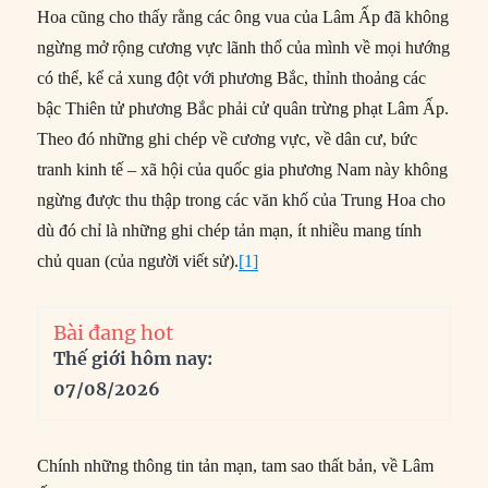
Hoa cũng cho thấy rằng các ông vua của Lâm Ấp đã không
ngừng mở rộng cương vực lãnh thổ của mình về mọi hướng
có thể, kể cả xung đột với phương Bắc, thỉnh thoảng các
bậc Thiên tử phương Bắc phải cử quân trừng phạt Lâm Ấp.
Theo đó những ghi chép về cương vực, về dân cư, bức
tranh kinh tế – xã hội của quốc gia phương Nam này không
ngừng được thu thập trong các văn khố của Trung Hoa cho
dù đó chỉ là những ghi chép tản mạn, ít nhiều mang tính
chủ quan (của người viết sử).
[1]
Bài đang hot
Thế giới hôm nay:
07/08/2026
Chính những thông tin tản mạn, tam sao thất bản, về Lâm