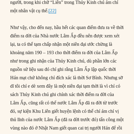
người, trong khi chữ “Liên” trong Thủy Kinh chú ám chỉ
một nhân vật cụ thể.
[22]
Như vậy, cho đến nay, hầu hết các quan điểm đưa ra về thời
điểm ra đời của Nhà nước Lâm Ấp đều nên được xem xét
lại, ta có thể tạm chấp nhận một niên đại ước chừng là
khoảng năm 190 – 193 cho thời điểm ra đời của Lâm Ấp
như trong ghi nhận của Thủy Kinh chú, dù phần lớn các
nguồn sử liệu sau đó chỉ ghi rằng Lâm Ấp lập quốc thời
Hán mạt chứ không chỉ đích xác là thời Sơ Bình. Nhưng sỡ
dĩ tôi chỉ e dè xem đây là một niên đại tạm thời là vì chỉ có
sách Thủy Kinh chú ghi chính xác thời điểm ra đời của
Lâm Ấp, cũng rất có thể nước Lâm Ấp đã ra đời từ trước
đó, sự kiện Khu Liên giết huyện lệnh có thể chỉ ám chỉ vị
thủ lĩnh của nước Lâm Ấp (đã ra đời trước đó) tấn công một
vùng nào đó ở Nhật Nam giết quan cai trị người Hán để rồi