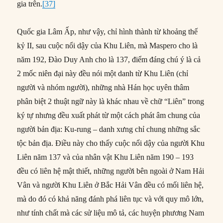
gia trên.
[37]
Quốc gia Lâm Ấp, như vậy, chỉ hình thành từ khoảng thế
kỷ II, sau cuộc nổi dậy của Khu Liên, mà Maspero cho là
năm 192, Đào Duy Anh cho là 137, điểm đáng chú ý là cả
2 mốc niên đại này đều nói một danh từ Khu Liên (chỉ
người và nhóm người), những nhà Hán học uyên thâm
phân biệt 2 thuật ngữ này là khác nhau về chữ “Liên” trong
ký tự nhưng đều xuất phát từ một cách phát âm chung của
người bản địa: Ku-rung – danh xưng chỉ chung những sắc
tộc bản địa. Điều này cho thấy cuộc nổi dậy của người Khu
Liên năm 137 và của nhân vật Khu Liên năm 190 – 193
đều có liên hệ mật thiết, những người bên ngoài ở Nam Hải
Vân và người Khu Liên ở Bắc Hải Vân đều có mối liên hệ,
mà do đó có khả năng đánh phá liên tục và với quy mô lớn,
như tính chất mà các sử liệu mô tả, các huyện phương Nam