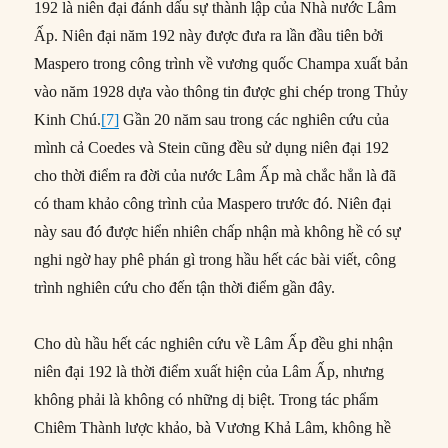
192 là niên đại đánh dấu sự thành lập của Nhà nước Lâm
Ấp. Niên đại năm 192 này được đưa ra lần đầu tiên bởi
Maspero trong công trình về vương quốc Champa xuất bản
vào năm 1928 dựa vào thông tin được ghi chép trong Thủy
Kinh Chú.
[7]
Gần 20 năm sau trong các nghiên cứu của
mình cả Coedes và Stein cũng đều sử dụng niên đại 192
cho thời điểm ra đời của nước Lâm Ấp mà chắc hẳn là đã
có tham khảo công trình của Maspero trước đó. Niên đại
này sau đó được hiển nhiên chấp nhận mà không hề có sự
nghi ngờ hay phê phán gì trong hầu hết các bài viết, công
trình nghiên cứu cho đến tận thời điểm gần đây.
Cho dù hầu hết các nghiên cứu về Lâm Ấp đều ghi nhận
niên đại 192 là thời điểm xuất hiện của Lâm Ấp, nhưng
không phải là không có những dị biệt. Trong tác phẩm
Chiêm Thành lược khảo, bà Vương Khả Lâm, không hề