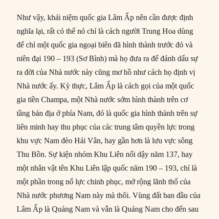
Như vậy, khái niệm quốc gia Lâm Ấp nên cần được định
nghĩa lại, rất có thể nó chỉ là cách người Trung Hoa dùng
để chỉ một quốc gia ngoại biên đã hình thành trước đó và
niên đại 190 – 193 (Sơ Bình) mà họ đưa ra để đánh dấu sự
ra đời của Nhà nước này cũng mơ hồ như cách họ định vị
Nhà nước ấy. Kỳ thực, Lâm Ấp là cách gọi của một quốc
gia tiền Champa, một Nhà nước sớm hình thành trên cơ
tầng bản địa ở phía Nam, đó là quốc gia hình thành trên sự
liên minh hay thu phục của các trung tâm quyền lực trong
khu vực Nam đèo Hải Vân, hay gần hơn là lưu vực sông
Thu Bồn. Sự kiện nhóm Khu Liên nổi dậy năm 137, hay
một nhân vật tên Khu Liên lập quốc năm 190 – 193, chỉ là
một phần trong nổ lực chinh phục, mở rộng lãnh thổ của
Nhà nước phương Nam này mà thôi. Vùng đất ban đầu của
Lâm Ấp là Quảng Nam và vẫn là Quảng Nam cho đến sau