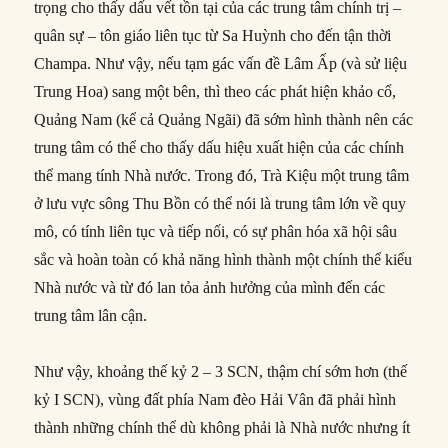
trọng cho thấy dấu vết tồn tại của các trung tâm chính trị –
quân sự – tôn giáo liên tục từ Sa Huỳnh cho đến tận thời
Champa. Như vậy, nếu tạm gác vấn đề Lâm Ấp (và sử liệu
Trung Hoa) sang một bên, thì theo các phát hiện khảo cổ,
Quảng Nam (kể cả Quảng Ngãi) đã sớm hình thành nên các
trung tâm có thể cho thấy dấu hiệu xuất hiện của các chính
thể mang tính Nhà nước. Trong đó, Trà Kiệu một trung tâm
ở lưu vực sông Thu Bồn có thể nói là trung tâm lớn về quy
mô, có tính liên tục và tiếp nối, có sự phân hóa xã hội sâu
sắc và hoàn toàn có khả năng hình thành một chính thể kiểu
Nhà nước và từ đó lan tỏa ảnh hưởng của mình đến các
trung tâm lân cận.
Như vậy, khoảng thế kỷ 2 – 3 SCN, thậm chí sớm hơn (thế
kỷ I SCN), vùng đất phía Nam đèo Hải Vân đã phải hình
thành những chính thể dù không phải là Nhà nước nhưng ít