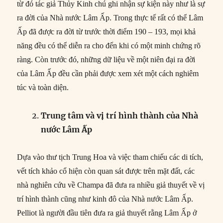
từ đó tác giả Thủy Kinh chú ghi nhận sự kiện này như là sự
ra đời của Nhà nước Lâm Ấp. Trong thực tế rất có thể Lâm
Ấp đã được ra đời từ trước thời điểm 190 – 193, mọi khả
năng đều có thể diễn ra cho đến khi có một minh chứng rõ
ràng. Còn trước đó, những dữ liệu về một niên đại ra đời
của Lâm Ấp đều cần phải được xem xét một cách nghiêm
túc và toàn diện.
Trung tâm và vị trí hình thành của Nhà
nước Lâm Ấp
Dựa vào thư tịch Trung Hoa và việc tham chiếu các di tích,
vết tích khảo cổ hiện còn quan sát được trên mặt đất, các
nhà nghiên cứu về Champa đã đưa ra nhiều giả thuyết về vị
trí hình thành cũng như kinh đô của Nhà nước Lâm Ấp.
Pelliot là người đầu tiên đưa ra giả thuyết rằng Lâm Ấp ở