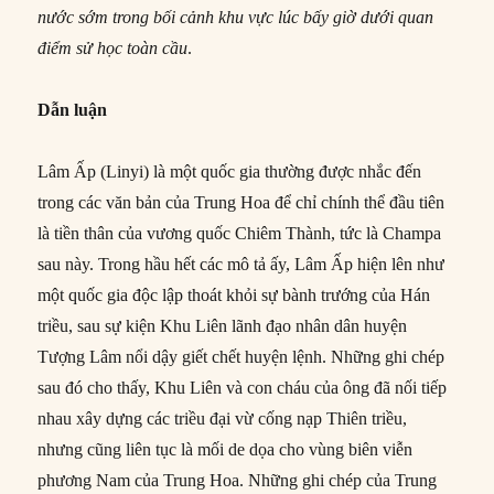
nước sớm trong bối cảnh khu vực lúc bấy giờ dưới quan
điểm sử học toàn cầu
.
Dẫn luận
Lâm Ấp (Linyi) là một quốc gia thường được nhắc đến
trong các văn bản của Trung Hoa để chỉ chính thể đầu tiên
là tiền thân của vương quốc Chiêm Thành, tức là Champa
sau này. Trong hầu hết các mô tả ấy, Lâm Ấp hiện lên như
một quốc gia độc lập thoát khỏi sự bành trướng của Hán
triều, sau sự kiện Khu Liên lãnh đạo nhân dân huyện
Tượng Lâm nổi dậy giết chết huyện lệnh. Những ghi chép
sau đó cho thấy, Khu Liên và con cháu của ông đã nối tiếp
nhau xây dựng các triều đại vừ cống nạp Thiên triều,
nhưng cũng liên tục là mối de dọa cho vùng biên viễn
phương Nam của Trung Hoa. Những ghi chép của Trung