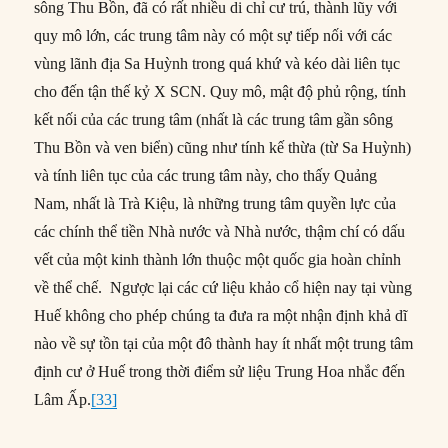
sông Thu Bồn, đã có rất nhiều di chỉ cư trú, thành lũy với
quy mô lớn, các trung tâm này có một sự tiếp nối với các
vùng lãnh địa Sa Huỳnh trong quá khứ và kéo dài liên tục
cho đến tận thế kỷ X SCN. Quy mô, mật độ phủ rộng, tính
kết nối của các trung tâm (nhất là các trung tâm gần sông
Thu Bồn và ven biển) cũng như tính kế thừa (từ Sa Huỳnh)
và tính liên tục của các trung tâm này, cho thấy Quảng
Nam, nhất là Trà Kiệu, là những trung tâm quyền lực của
các chính thể tiền Nhà nước và Nhà nước, thậm chí có dấu
vết của một kinh thành lớn thuộc một quốc gia hoàn chỉnh
về thể chế. Ngược lại các cứ liệu khảo cổ hiện nay tại vùng
Huế không cho phép chúng ta đưa ra một nhận định khả dĩ
nào về sự tồn tại của một đô thành hay ít nhất một trung tâm
định cư ở Huế trong thời điểm sử liệu Trung Hoa nhắc đến
Lâm Ấp.
[33]