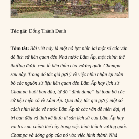
Tác giả:
Đổng Thành Danh
Tóm tắt:
Bài viết này là một nỗ lực nhìn lại một số các vấn
đề lịch sử liên quan đến Nhà nước Lâm Ấp, một chính thể
thường được xem là tiền thân của vương quốc Champa
sau này. Trong đó tác giả gợi ý về việc nhìn nhận lại toàn
bộ các nguồn sử liệu liên quan đến Lâm Ấp hay lịch sử
Champa buổi ban đầu, từ đó “định dạng” lại toàn bộ các
cứ liệu hiện có về Lâm Ấp. Qua đây, tác giả gợi ý một số
cách nhìn khác về nước Lâm Ấp từ các vấn đề niên đại, vị
trí ban đầu và tính kể thừa di sản lịch sử của Lâm Ấp hay
vai trò của chính thể này trong việc hình thành vương quốc
Champa và đóng góp của nó vào việc hình thành Nhà