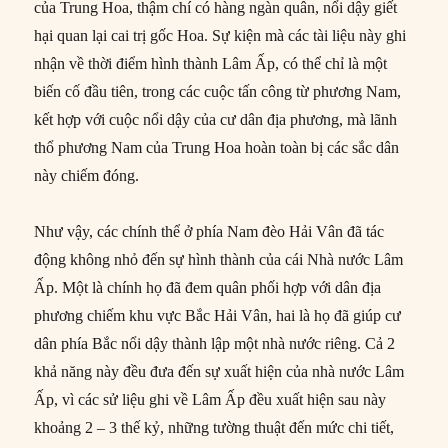
của Trung Hoa, thậm chí có hàng ngàn quân, nổi dậy giết
hại quan lại cai trị gốc Hoa. Sự kiện mà các tài liệu này ghi
nhận về thời điểm hình thành Lâm Ấp, có thể chỉ là một
biến cố đầu tiên, trong các cuộc tấn công từ phương Nam,
kết hợp với cuộc nổi dậy của cư dân địa phương, mà lãnh
thổ phương Nam của Trung Hoa hoàn toàn bị các sắc dân
này chiếm đóng.
Như vậy, các chính thể ở phía Nam đèo Hải Vân đã tác
động không nhỏ đến sự hình thành của cái Nhà nước Lâm
Ấp. Một là chính họ đã đem quân phối hợp với dân địa
phương chiếm khu vực Bắc Hải Vân, hai là họ đã giúp cư
dân phía Bắc nổi dậy thành lập một nhà nước riêng. Cả 2
khả năng này đều đưa đến sự xuất hiện của nhà nước Lâm
Ấp, vì các sử liệu ghi về Lâm Ấp đều xuất hiện sau này
khoảng 2 – 3 thế kỷ, những tường thuật đến mức chi tiết,