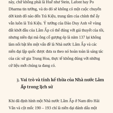
này, chứ không phải là Huế như Stein, Lafont hay Po
Dharma tin tưởng, và do đó sẽ không có một cuộc chuyển
dời kinh đô nào đến Trà Kiệu, trung tâm của chính thể ấy
vẫn luôn là Trà Kiệu. Ý tưởng của Đào Duy Anh về vùng
đất khởi đầu của Lâm Ấp có thể đúng với giả thuyết của tôi,
nhưng niên đại mà ông cố gượng ép là năm 137 lại không
làm nổi bật lên một vấn đề là Nhà nước Lâm Ấp và các
niên đại lập quốc được đưa ra theo nó hoàn toàn là sáng tác
của các sử gia Trung Hoa, thực tế không đúng với những
cứ liệu mới chúng ta đang có.
Vai trò và tính kế thừa của Nhà nước Lâm
Ấp trong lịch sử
Khi đã định hình một Nhà nước Lâm Ấp ở Nam đèo Hải
Vân và cột mốc 190 – 193 chỉ là niên đại đánh dấu một