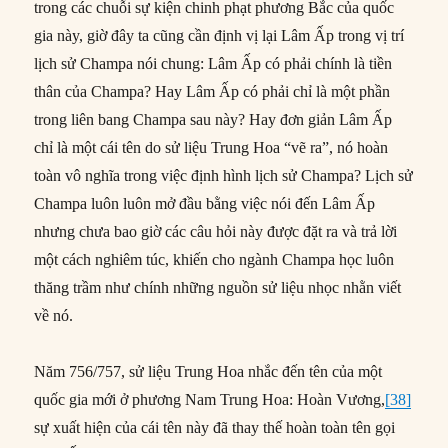
trong các chuỗi sự kiện chinh phạt phương Bắc của quốc
gia này, giờ đây ta cũng cần định vị lại Lâm Ấp trong vị trí
lịch sử Champa nói chung: Lâm Ấp có phải chính là tiền
thân của Champa? Hay Lâm Ấp có phải chỉ là một phần
trong liên bang Champa sau này? Hay đơn giản Lâm Ấp
chỉ là một cái tên do sử liệu Trung Hoa “vẽ ra”, nó hoàn
toàn vô nghĩa trong việc định hình lịch sử Champa? Lịch sử
Champa luôn luôn mở đầu bằng việc nói đến Lâm Ấp
nhưng chưa bao giờ các câu hỏi này được đặt ra và trả lời
một cách nghiêm túc, khiến cho ngành Champa học luôn
thăng trầm như chính những nguồn sử liệu nhọc nhằn viết
về nó.
Năm 756/757, sử liệu Trung Hoa nhắc đến tên của một
quốc gia mới ở phương Nam Trung Hoa: Hoàn Vương,
[38]
sự xuất hiện của cái tên này đã thay thế hoàn toàn tên gọi