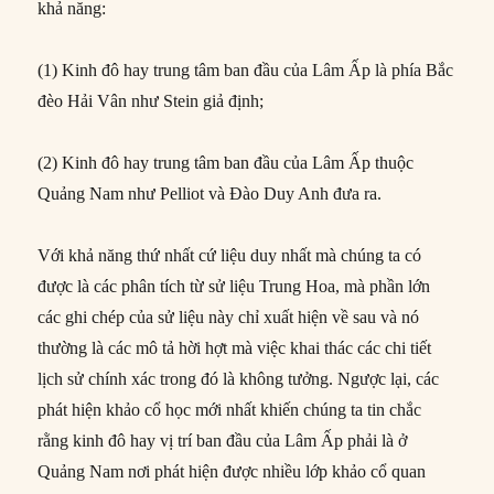
khả năng:
(1) Kinh đô hay trung tâm ban đầu của Lâm Ấp là phía Bắc
đèo Hải Vân như Stein giả định;
(2) Kinh đô hay trung tâm ban đầu của Lâm Ấp thuộc
Quảng Nam như Pelliot và Đào Duy Anh đưa ra.
Với khả năng thứ nhất cứ liệu duy nhất mà chúng ta có
được là các phân tích từ sử liệu Trung Hoa, mà phần lớn
các ghi chép của sử liệu này chỉ xuất hiện về sau và nó
thường là các mô tả hời hợt mà việc khai thác các chi tiết
lịch sử chính xác trong đó là không tưởng. Ngược lại, các
phát hiện khảo cổ học mới nhất khiến chúng ta tin chắc
rằng kinh đô hay vị trí ban đầu của Lâm Ấp phải là ở
Quảng Nam nơi phát hiện được nhiều lớp khảo cổ quan