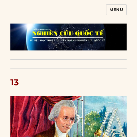
MENU
Nghiên cứu quốc tế
13