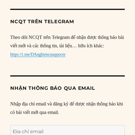
NCQT TRÊN TELEGRAM
Theo dõi NCQT trên Telegram để nhận được thông báo bài
viết mới và các thông tin, tài liệu… hữu ích khác:
https://t.me/DAnghiencuuquocte
NHẬN THÔNG BÁO QUA EMAIL
Nhập địa chỉ email và đăng ký để được nhận thông báo khi
có bài viết mới qua email.
Địa