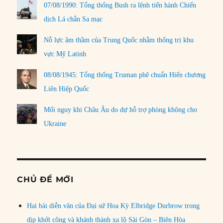
07/08/1990: Tổng thống Bush ra lệnh tiến hành Chiến
dịch Lá chắn Sa mạc
Nỗ lực âm thầm của Trung Quốc nhằm thống trị khu
vực Mỹ Latinh
08/08/1945: Tổng thống Truman phê chuẩn Hiến chương
Liên Hiệp Quốc
Mối nguy khi Châu Âu do dự hỗ trợ phòng không cho
Ukraine
CHỦ ĐỀ MỚI
Hai bài diễn văn của Đại sứ Hoa Kỳ Elbridge Durbrow trong
dịp khởi công và khánh thành xa lộ Sài Gòn – Biên Hòa