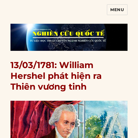
MENU
Nghiên cứu quốc tế
13/03/1781: William
Hershel phát hiện ra
Thiên vương tinh