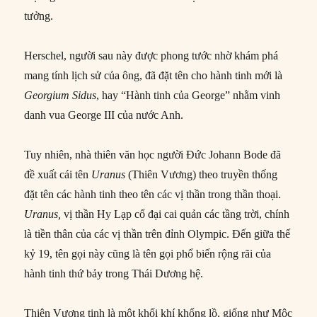
tưởng.
Herschel, người sau này được phong tước nhờ khám phá
mang tính lịch sử của ông, đã đặt tên cho hành tinh mới là
Georgium Sidus
, hay “Hành tinh của George” nhằm vinh
danh vua George III của nước Anh.
Tuy nhiên, nhà thiên văn học người Đức Johann Bode đã
đề xuất cái tên
Uranus
(Thiên Vương) theo truyền thống
đặt tên các hành tinh theo tên các vị thần trong thần thoại.
Uranus,
vị thần Hy Lạp cổ đại cai quản các tầng trời, chính
là tiền thân của các vị thần trên đỉnh Olympic. Đến giữa thế
kỷ 19, tên gọi này cũng là tên gọi phổ biến rộng rãi của
hành tinh thứ bảy trong Thái Dương hệ.
Thiên Vương tinh là một khối khí khổng lồ, giống như Mộc