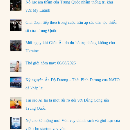
Nỗ lực âm thầm của Trung Quốc nhằm thống trị khu
vực Mỹ Latinh
Giai đoạn tiếp theo trong cuộc trấn áp các dân tộc thiểu
số của Trung Quốc
Mối nguy khi Châu Âu do dự hỗ trợ phòng không cho
Ukraine
Thế giới hôm nay: 06/08/2026
Kỷ nguyên Ấn Độ Dương - Thái Bình Dương của NATO
đã khép lại
Tại sao AI lại là một rủi ro đối với Đảng Cộng sản
Trung Quốc
Nợ cho kẻ mộng mơ: Vốn vay chính sách và giới hạn của
việc cho startup vay vốn