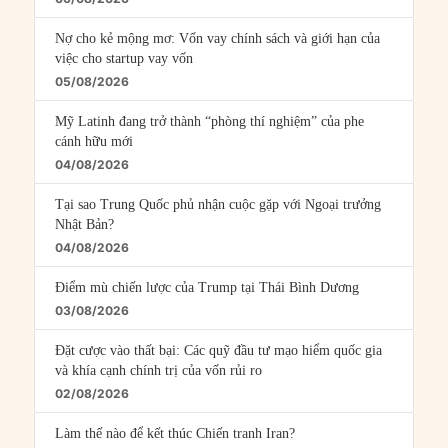
Nợ cho kẻ mộng mơ: Vốn vay chính sách và giới hạn của
việc cho startup vay vốn
05/08/2026
Mỹ Latinh đang trở thành “phòng thí nghiệm” của phe
cánh hữu mới
04/08/2026
Tại sao Trung Quốc phủ nhận cuộc gặp với Ngoại trưởng
Nhật Bản?
04/08/2026
Điểm mù chiến lược của Trump tại Thái Bình Dương
03/08/2026
Đặt cược vào thất bại: Các quỹ đầu tư mạo hiểm quốc gia
và khía cạnh chính trị của vốn rủi ro
02/08/2026
Làm thế nào để kết thúc Chiến tranh Iran?