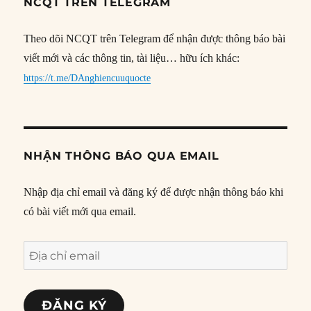
NCQT TRÊN TELEGRAM
Theo dõi NCQT trên Telegram để nhận được thông báo bài
viết mới và các thông tin, tài liệu… hữu ích khác:
https://t.me/DAnghiencuuquocte
NHẬN THÔNG BÁO QUA EMAIL
Nhập địa chỉ email và đăng ký để được nhận thông báo khi
có bài viết mới qua email.
Địa
chỉ
email
ĐĂNG KÝ