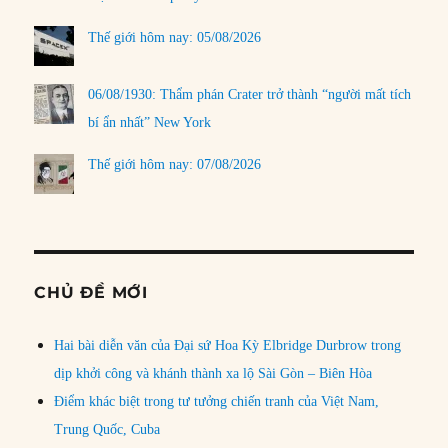
Thế giới hôm nay: 05/08/2026
06/08/1930: Thẩm phán Crater trở thành “người mất tích
bí ẩn nhất” New York
Thế giới hôm nay: 07/08/2026
CHỦ ĐỀ MỚI
Hai bài diễn văn của Đại sứ Hoa Kỳ Elbridge Durbrow trong
dịp khởi công và khánh thành xa lộ Sài Gòn – Biên Hòa
Điểm khác biệt trong tư tưởng chiến tranh của Việt Nam,
Trung Quốc, Cuba