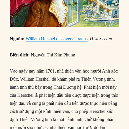
Nguồn:
William Hershel discovers Uranus
,
History.com
Biên dịch:
Nguyễn Thị Kim Phụng
Vào ngày này năm 1781, nhà thiên văn học người Anh gốc
Đức, William Hershel, đã khám phá ra Thiên Vương tinh,
hành tinh thứ bảy trong Thái Dương hệ. Phát hiện mới này
của Herschel là phát hiện đầu tiên được thực hiện trong thời
hiện đại, và cũng là phát hiện đầu tiên được thực hiện bằng
cách sử dụng một kính thiên văn, cho phép Herschel xác
định Thiên Vương tinh là một hành tinh, chứ không phải
một ngôi sao như các nhà thiên văn học trước đó lầm