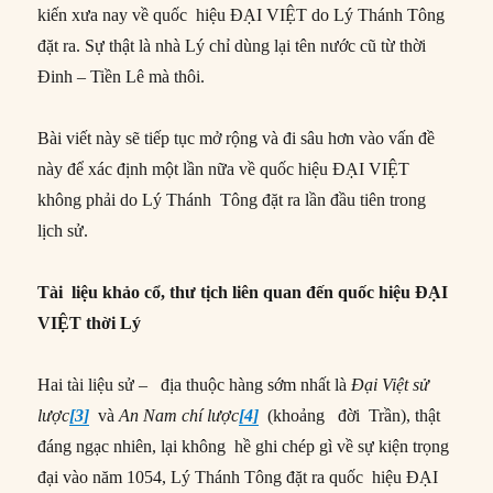
kiến xưa nay về quốc hiệu ĐẠI VIỆT do Lý Thánh Tông
đặt ra. Sự thật là nhà Lý chỉ dùng lại tên nước cũ từ thời
Đinh – Tiền Lê mà thôi.
Bài viết này sẽ tiếp tục mở rộng và đi sâu hơn vào vấn đề
này để xác định một lần nữa về quốc hiệu ĐẠI VIỆT
không phải do Lý Thánh Tông đặt ra lần đầu tiên trong
lịch sử.
Tài liệu khảo cổ, thư tịch liên quan đến quốc hiệu ĐẠI
VIỆT thời Lý
Hai tài liệu sử – địa thuộc hàng sớm nhất là
Đại Việt sử
lược
[3]
và
An Nam chí lược
[4]
(khoảng đời Trần), thật
đáng ngạc nhiên, lại không hề ghi chép gì về sự kiện trọng
đại vào năm 1054, Lý Thánh Tông đặt ra quốc hiệu ĐẠI