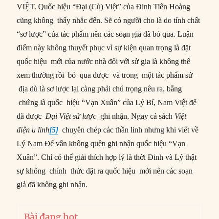
VIỆT. Quốc hiệu “Đại (Cù) Việt” của Đinh Tiên Hoàng
cũng không thấy nhắc đến. Sẽ có người cho là do tính chất
“sơ lược” của tác phẩm nên các soạn giả đã bỏ qua. Luận
điểm này không thuyết phục vì sự kiện quan trọng là đặt
quốc hiệu mới của nước nhà đối với sử gia là không thể
xem thường rồi bỏ qua được và trong một tác phẩm sử –
địa dù là sơ lược lại càng phải chú trọng nêu ra, bằng
chứng là quốc hiệu “Vạn Xuân” của Lý Bí, Nam Việt đế
đã được
Đại Việt sử lược
ghi nhận. Ngay cả sách
Việt
điện u linh
[5]
chuyên chép các thần linh nhưng khi viết về
Lý Nam Đế vẫn không quên ghi nhận quốc hiệu “Vạn
Xuân”. Chỉ có thể giải thích hợp lý là thời Đinh và Lý thật
sự không chính thức đặt ra quốc hiệu mới nên các soạn
giả đã không ghi nhận.
Bài đang hot