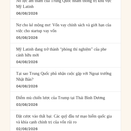
Nỗ lực âm thầm của Trung Quốc nhằm thống trị khu vực
Mỹ Latinh
06/08/2026
Nợ cho kẻ mộng mơ: Vốn vay chính sách và giới hạn của
việc cho startup vay vốn
05/08/2026
Mỹ Latinh đang trở thành “phòng thí nghiệm” của phe
cánh hữu mới
04/08/2026
Tại sao Trung Quốc phủ nhận cuộc gặp với Ngoại trưởng
Nhật Bản?
04/08/2026
Điểm mù chiến lược của Trump tại Thái Bình Dương
03/08/2026
Đặt cược vào thất bại: Các quỹ đầu tư mạo hiểm quốc gia
và khía cạnh chính trị của vốn rủi ro
02/08/2026