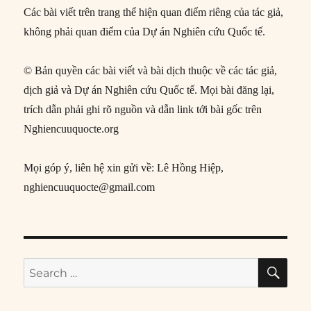
Các bài viết trên trang thể hiện quan điểm riêng của tác giả,
không phải quan điểm của Dự án Nghiên cứu Quốc tế.
© Bản quyền các bài viết và bài dịch thuộc về các tác giả,
dịch giả và Dự án Nghiên cứu Quốc tế. Mọi bài đăng lại,
trích dẫn phải ghi rõ nguồn và dẫn link tới bài gốc trên
Nghiencuuquocte.org
Mọi góp ý, liên hệ xin gửi về: Lê Hồng Hiệp,
nghiencuuquocte@gmail.com
SE
Search
for: