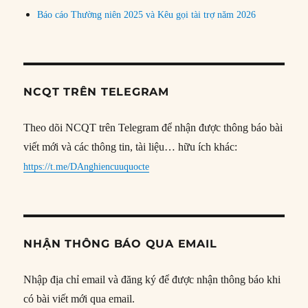
Báo cáo Thường niên 2025 và Kêu gọi tài trợ năm 2026
NCQT TRÊN TELEGRAM
Theo dõi NCQT trên Telegram để nhận được thông báo bài
viết mới và các thông tin, tài liệu… hữu ích khác:
https://t.me/DAnghiencuuquocte
NHẬN THÔNG BÁO QUA EMAIL
Nhập địa chỉ email và đăng ký để được nhận thông báo khi
có bài viết mới qua email.