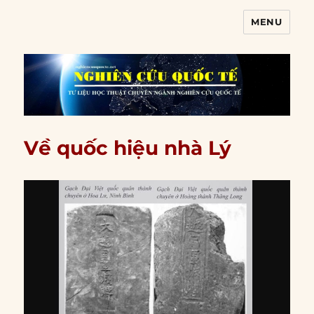
MENU
Nghiên cứu quốc tế
Về quốc hiệu nhà Lý