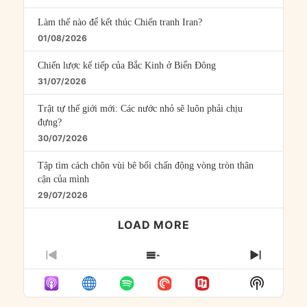
Làm thế nào để kết thúc Chiến tranh Iran?
01/08/2026
Chiến lược kế tiếp của Bắc Kinh ở Biển Đông
31/07/2026
Trật tự thế giới mới: Các nước nhỏ sẽ luôn phải chịu
đựng?
30/07/2026
Tập tìm cách chôn vùi bê bối chấn động vòng tròn thân
cận của mình
29/07/2026
LOAD MORE
PREVIOUS
SHOW
NEXT
EPISODE
EPISODES
EPISO
Show
LIST
Podcast