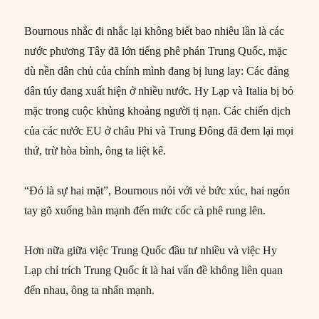
Bournous nhắc đi nhắc lại không biết bao nhiêu lần là các
nước phương Tây đã lớn tiếng phê phán Trung Quốc, mặc
dù nền dân chủ của chính mình đang bị lung lay: Các đảng
dân túy đang xuất hiện ở nhiều nước. Hy Lạp và Italia bị bỏ
mặc trong cuộc khủng khoảng người tị nạn. Các chiến dịch
của các nước EU ở châu Phi và Trung Đông đã đem lại mọi
thứ, trừ hòa bình, ông ta liệt kê.
“Đó là sự hai mặt”, Bournous nói với vẻ bức xúc, hai ngón
tay gõ xuống bàn mạnh đến mức cốc cà phê rung lên.
Hơn nữa giữa việc Trung Quốc đầu tư nhiều và việc Hy
Lạp chỉ trích Trung Quốc ít là hai vấn đề không liên quan
đến nhau, ông ta nhấn mạnh.