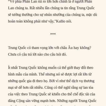
“Về phía Phần Lan rủi ro lớn hơn chính là ở người Phần
Lan chúng ta. Rất nhiều lần chúng ta tin rằng Trung Quốc
sẽ tưởng thưởng cho sự nhún nhường của chúng ta, mặc dù
hoàn toàn không phải như vậy,”Kallio nói.
***
Trung Quốc có tham vọng lớn với châu Âu hay không?
Chưa có câu trả lời nào cho câu hỏi đó.
Ít nhất Trung Quốc không muốn cả thế giới thay đổi theo
hình mẫu của mình. Thế nhưng nó sẽ được lợi rất lớn từ
những quốc gia đi theo họ. Bởi vì như thế dịch vụ thương
mại sẽ dễ hơn rất nhiều. Cũng có thể nghĩ rằng sự lan tỏa
của việc theo Trung Quốc sẽ khiến cho thể chế độc tài của
đảng Cộng sản vững mạnh hơn. Những người Trung Quốc