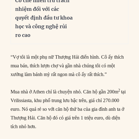
Cơ chế miễn trừ trách
nhiệm đối với các
quyết định đầu tư khoa
học và công nghệ rủi
ro cao
“Vợ tôi là một phụ nữ Thượng Hải điển hình. Cô ấy thích
mua bán, thích lượn chợ và gần nhà chúng tôi có một
xưởng làm bánh mỳ rất ngon mà cô ấy rất thích.”
2
Mua nhà ở Athen chỉ là chuyện nhỏ. Căn hộ gần 200m
tại
Vrilissiasta, khu phố trung lưu bậc trên, giá chỉ 270.000
euro. Nó quá rẻ so với căn hộ thứ ba của gia đình anh ta ở
Thượng Hải. Căn hộ đó có giá trên 1 triệu euro, dù diện
tích nhỏ hơn.