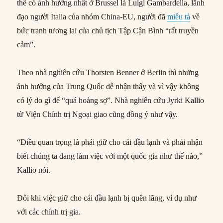
thế có ảnh hưởng nhất ở Brussel là Luigi Gambardella, lãnh
đạo người Italia của nhóm China-EU, người đã
miêu tả
về
bức tranh tương lai của chủ tịch Tập Cận Bình “rất truyền
cảm”.
Theo nhà nghiên cứu Thorsten Benner ở Berlin thì những
ảnh hưởng của Trung Quốc dễ nhận thấy và vì vậy không
có lý do gì để “quá hoảng sợ”. Nhà nghiên cứu Jyrki Kallio
từ Viện Chính trị Ngoại giao cũng đồng ý như vậy.
“Điều quan trọng là phải giữ cho cái đầu lạnh và phải nhận
biết chúng ta đang làm việc với một quốc gia như thế nào,”
Kallio nói.
Đôi khi việc giữ cho cái đầu lạnh bị quên lãng, ví dụ như
với các chính trị gia.