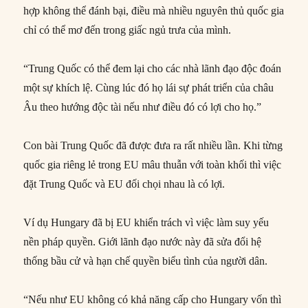
hợp không thể đánh bại, điều mà nhiều nguyên thủ quốc gia
chỉ có thể mơ đến trong giấc ngủ trưa của mình.
“Trung Quốc có thể đem lại cho các nhà lãnh đạo độc đoán
một sự khích lệ. Cùng lúc đó họ lái sự phát triển của châu
Âu theo hướng độc tài nếu như điều đó có lợi cho họ.”
Con bài Trung Quốc đã được đưa ra rất nhiều lần. Khi từng
quốc gia riêng lẻ trong EU mâu thuẫn với toàn khối thì việc
đặt Trung Quốc và EU đối chọi nhau là có lợi.
Ví dụ Hungary đã bị EU khiển trách vì việc làm suy yếu
nền pháp quyền. Giới lãnh đạo nước này đã sửa đổi hệ
thống bầu cử và hạn chế quyền biểu tình của người dân.
“Nếu như EU không có khả năng cấp cho Hungary vốn thì