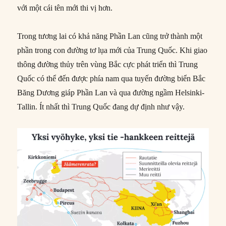
với một cái tên mới thi vị hơn.
Trong tương lai có khả năng Phần Lan cũng trở thành một
phần trong con đường tơ lụa mới của Trung Quốc. Khi giao
thông đường thủy trên vùng Bắc cực phát triển thì Trung
Quốc có thể đến được phía nam qua tuyến đường biển Bắc
Băng Dương giáp Phần Lan và qua đường ngầm Helsinki-
Tallin. Ít nhất thì Trung Quốc đang dự định như vậy.