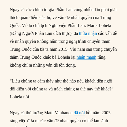
Ngay cả các chính trị gia Phần Lan cũng nhiều lần phải giải
thích quan điểm của họ về vấn đề nhân quyền của Trung
Quốc. Ví dụ chủ tịch Nghị viện Phần Lan, Maria Lohela
(Đảng Người Phần Lan đích thực), đã
thừa nhận
các vấn đề
về nhân quyền không nằm trong nghị trình chuyến thăm
Trung Quốc của bà ta năm 2015. Vài năm sau trong chuyến
thăm Trung Quốc khác bà Lohela lại
nhấn mạnh
rằng
không chỉ ra những vấn đề tồn đọng.
“Liệu chúng ta cảm thấy như thế nào nếu khách đến ngồi
đối diện với chúng ta và trách chúng ta thế này thế khác?”
Lohela nói.
Ngay cả thủ tướng Matti Vanhanen
đã nói
hồi năm 2005
rằng việc đưa ra các vấn đề nhân quyền có thể làm ảnh