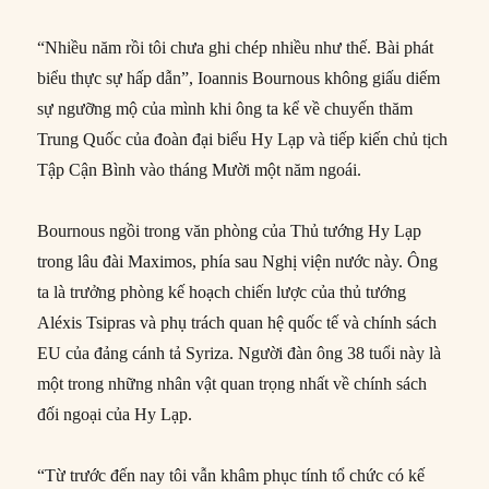
“Nhiều năm rồi tôi chưa ghi chép nhiều như thế. Bài phát
biểu thực sự hấp dẫn”, Ioannis Bournous không giấu diếm
sự ngưỡng mộ của mình khi ông ta kể về chuyến thăm
Trung Quốc của đoàn đại biểu Hy Lạp và tiếp kiến chủ tịch
Tập Cận Bình vào tháng Mười một năm ngoái.
Bournous ngồi trong văn phòng của Thủ tướng Hy Lạp
trong lâu đài Maximos, phía sau Nghị viện nước này. Ông
ta là trưởng phòng kế hoạch chiến lược của thủ tướng
Aléxis Tsipras và phụ trách quan hệ quốc tế và chính sách
EU của đảng cánh tả Syriza. Người đàn ông 38 tuổi này là
một trong những nhân vật quan trọng nhất về chính sách
đối ngoại của Hy Lạp.
“Từ trước đến nay tôi vẫn khâm phục tính tổ chức có kế