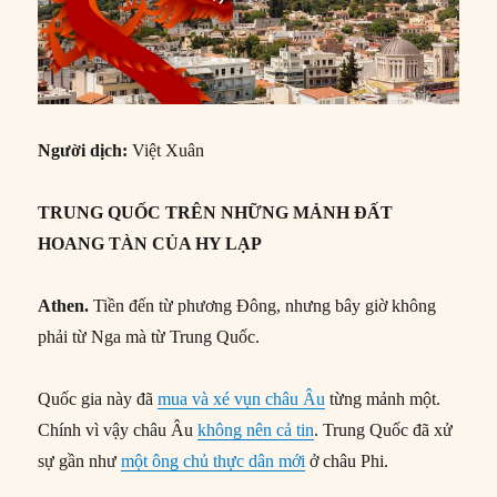
Người dịch:
Việt Xuân
TRUNG QUỐC TRÊN NHỮNG MẢNH ĐẤT
HOANG TÀN CỦA HY LẠP
Athen.
Tiền đến từ phương Đông, nhưng bây giờ không
phải từ Nga mà từ Trung Quốc.
Quốc gia này đã
mua và xé vụn châu Âu
từng mảnh một.
Chính vì vậy châu Âu
không nên cả tin
. Trung Quốc đã xử
sự gần như
một ông chủ thực dân mới
ở châu Phi.