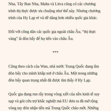
Nha, Tây Ban Nha, Malta và Litva cũng có các chương
trình thị thực được ưa chuộng như thế này. Nhưng chương
trình của Hy Lạp rẻ và dễ dàng hơn nhiều quốc gia khác.
Đối với công dân các quốc gia ngoài châu Âu, “thị thực
vàng” là đòn bẩy để họ tiến vào châu Âu.
***
Cũng theo cách của Wan, nhà nước Trung Quốc đang tìm
đòn bẩy cho mình khắp nơi ở châu Âu. Một trong những
đòn bẩy quan trọng nhất đã được tìm thấy ở Hy Lạp.
Quốc gia đang run rẩy trong vòng xiết của nền kinh tế suy
sụp và gói cứu trợ khắc nghiệt mà EU đưa ra đã mở rộng
vòng tay đón nhận tiền mà Trung Quốc chào mời. Những