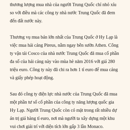
thương lượng mua nhà của người Trung Quốc chỉ nhỏ xíu
so với điều mà các công ty nhà nước Trung Quốc đã đem
đến đất nước này.
Thương vụ mua bán lớn nhất của Trung Quốc ở Hy Lạp là
việc mua hải cảng Pireus, nằm ngay bên sườn Athen. Công
ty vận tải Cosco của nhà nước Trung Quốc đã mua cổ phần
đa số của hải cảng này vào mùa hè năm 2016 với giá 280
triệu euro. Công ty này đã chi ra hơn 1 tỉ euro để mua cảng
và giấy phép hoạt động.
Sau đó công ty điện lực nhà nước của Trung Quốc đã mua
một phần tư số cổ phần của công ty năng lượng quốc gia
Hy Lạp. Người Trung Quốc còn có mặt trong rất nhiều dự
án trị giá hàng tỉ euro, nơi mà người ta xây dựng một khu
vui chơi giải trí với diện tích lớn gấp 3 lần Monaco.