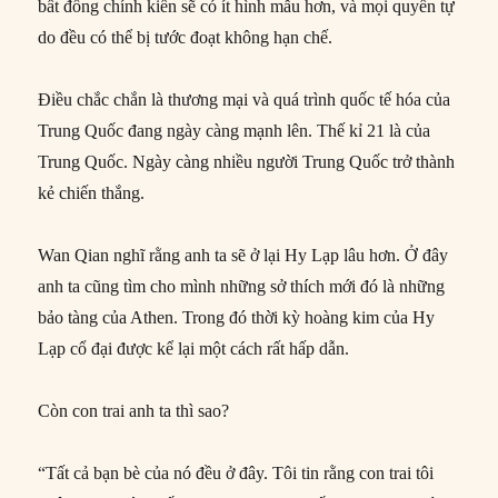
bất đồng chính kiến sẽ có ít hình mẫu hơn, và mọi quyền tự
do đều có thể bị tước đoạt không hạn chế.
Điều chắc chắn là thương mại và quá trình quốc tế hóa của
Trung Quốc đang ngày càng mạnh lên. Thế kỉ 21 là của
Trung Quốc. Ngày càng nhiều người Trung Quốc trở thành
kẻ chiến thắng.
Wan Qian nghĩ rằng anh ta sẽ ở lại Hy Lạp lâu hơn. Ở đây
anh ta cũng tìm cho mình những sở thích mới đó là những
bảo tàng của Athen. Trong đó thời kỳ hoàng kim của Hy
Lạp cổ đại được kể lại một cách rất hấp dẫn.
Còn con trai anh ta thì sao?
“Tất cả bạn bè của nó đều ở đây. Tôi tin rằng con trai tôi