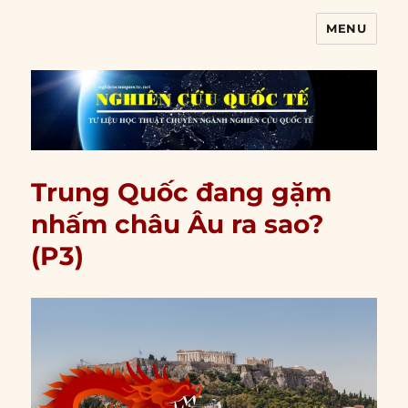
MENU
Nghiên cứu quốc tế
Trung Quốc đang gặm
nhấm châu Âu ra sao?
(P3)