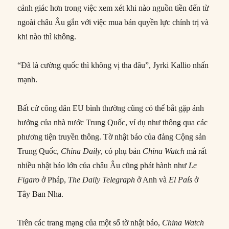
cảnh giác hơn trong việc xem xét khi nào nguồn tiền đến từ
ngoài châu Âu gắn với việc mua bán quyền lực chính trị và
khi nào thì không.
“Đã là cường quốc thì không vị tha đâu”, Jyrki Kallio nhấn
mạnh.
Bất cứ công dân EU bình thường cũng có thể bắt gặp ảnh
hưởng của nhà nước Trung Quốc, ví dụ như thông qua các
phương tiện truyền thông. Tờ nhật báo của đảng Cộng sản
Trung Quốc,
China Daily
, có phụ bản
China Watch
mà rất
nhiều nhật báo lớn của châu Âu cũng phát hành như
Le
Figaro
ở Pháp,
The Daily Telegraph
ở Anh và
El País
ở
Tây Ban Nha.
Trên các trang mạng của một số tờ nhật báo,
China Watch