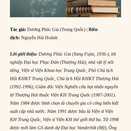
Tác giả:
Dương Phúc Gia (Trung Quốc) |
Biên
dịch:
Nguyễn Hải Hoành
Lời giới thiệu:
Dương Phúc Gia (Yang Fujia, 1936-), tốt
nghiệp Đại học Phục Đán (Thượng Hải), nhà vật lý nổi
tiếng, Viện sĩ Viện Khoa học Trung Quốc, Phó Chủ tịch
Hội KHKT Trung Quốc, Chủ tịch Hội KHKT Thượng Hải
(1992-1996), Giám đốc Viện Nghiên cứu hạt nhân nguyên
tử Thượng Hải thuộc Viện KH Trung Quốc (1987-2001).
Năm 1984 được bình chọn là chuyên gia có cống hiến kiệt
xuất cấp nhà nước. Năm 1991 được bầu là Viện sĩ Viện
KH Trung Quốc, Viện sĩ Viện KH thế giới thứ ba. Từ 1998
được mời làm GS danh dự Đại học Vanderbilt (Mỹ), Ông