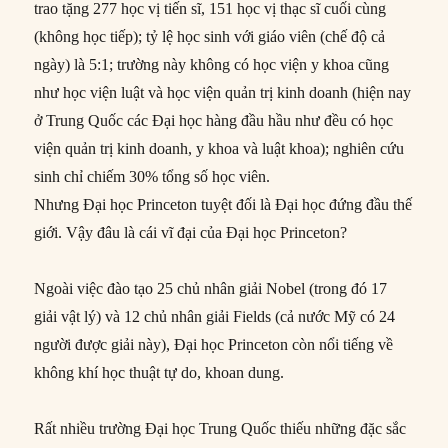
trao tặng 277 học vị tiến sĩ, 151 học vị thạc sĩ cuối cùng
(không học tiếp); tỷ lệ học sinh với giáo viên (chế độ cả
ngày) là 5:1; trường này không có học viện y khoa cũng
như học viện luật và học viện quản trị kinh doanh (hiện nay
ở Trung Quốc các Đại học hàng đầu hầu như đều có học
viện quản trị kinh doanh, y khoa và luật khoa); nghiên cứu
sinh chỉ chiếm 30% tổng số học viên.
Nhưng Đại học Princeton tuyệt đối là Đại học đứng đầu thế
giới. Vậy đâu là cái vĩ đại của Đại học Princeton?
Ngoài việc đào tạo 25 chủ nhân giải Nobel (trong đó 17
giải vật lý) và 12 chủ nhân giải Fields (cả nước Mỹ có 24
người được giải này), Đại học Princeton còn nổi tiếng về
không khí học thuật tự do, khoan dung.
Rất nhiều trường Đại học Trung Quốc thiếu những đặc sắc