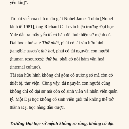
yêu lớn]”.
Từ bài viết của chủ nhân giải Nobel James Tobin [Nobel
kinh tế 1981], ông Richard C. Levin hiệu trưởng Đại học
Yale dẫn ra mấy yếu tố cơ bản để thực hiện sứ mệnh của
Đại học như sau:
Thứ nhất
, phải có tài sản hữu hình
(tangible assets);
thứ hai
, phải có tài nguyên con người
(human resources);
thứ ba
, phải có nội hàm văn hoá
(internal culture).
Tài sản hữu hình không chỉ gồm có trường sở mà còn có
thiết bị, thư viện. Cũng vậy, tài nguyên con người cũng
không chỉ có đại sư mà còn có sinh viên và nhân viên quản
lý. Một Đại học không có sinh viên giỏi thì không thể trở
thành Đại học hàng đầu được.
Trường Đại học sứ mệnh không rõ ràng, không có đặc