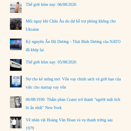
Thế giới hôm nay: 06/08/2026
Mối nguy khi Châu Âu do dự hỗ trợ phòng không cho
Ukraine
Kỷ nguyên Ấn Độ Dương - Thái Bình Dương của NATO
đã khép lại
Thế giới hôm nay: 05/08/2026
Nợ cho kẻ mộng mơ: Vốn vay chính sách và giới hạn của
việc cho startup vay vốn
06/08/1930: Thẩm phán Crater trở thành “người mất tích
bí ẩn nhất” New York
Về nhân vật Hoàng Văn Hoan và vụ thanh trừng sau
1979