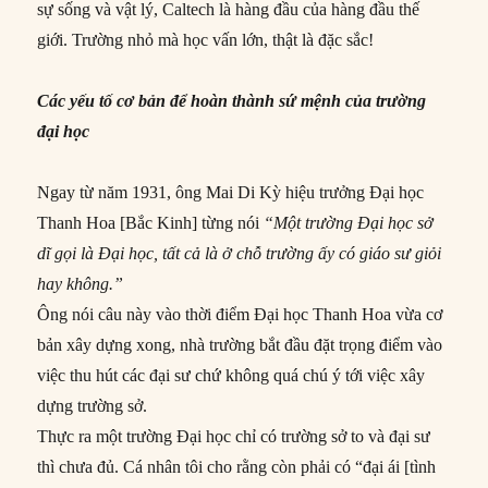
sự sống và vật lý, Caltech là hàng đầu của hàng đầu thế
giới. Trường nhỏ mà học vấn lớn, thật là đặc sắc!
Các yếu tố cơ bản để hoàn thành sứ mệnh của trường
đại học
Ngay từ năm 1931, ông Mai Di Kỳ hiệu trưởng Đại học
Thanh Hoa [Bắc Kinh] từng nói
“Một trường Đại học sở
dĩ gọi là Đại học, tất cả là ở chỗ trường ấy có giáo sư giỏi
hay không.”
Ông nói câu này vào thời điểm Đại học Thanh Hoa vừa cơ
bản xây dựng xong, nhà trường bắt đầu đặt trọng điểm vào
việc thu hút các đại sư chứ không quá chú ý tới việc xây
dựng trường sở.
Thực ra một trường Đại học chỉ có trường sở to và đại sư
thì chưa đủ. Cá nhân tôi cho rằng còn phải có “đại ái [tình