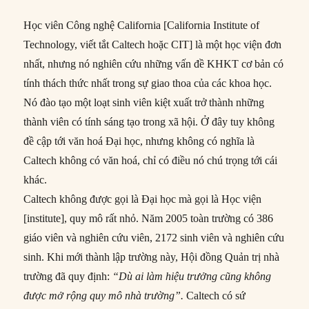
Học viên Công nghệ California [California Institute of
Technology, viết tắt Caltech hoặc CIT] là một học viện đơn
nhất, nhưng nó nghiên cứu những vấn đề KHKT cơ bản có
tính thách thức nhất trong sự giao thoa của các khoa học.
Nó đào tạo một loạt sinh viên kiệt xuất trở thành những
thành viên có tính sáng tạo trong xã hội. Ở đây tuy không
đề cập tới văn hoá Đại học, nhưng không có nghĩa là
Caltech không có văn hoá, chỉ có điều nó chú trọng tới cái
khác.
Caltech không được gọi là Đại học mà gọi là Học viện
[institute], quy mô rất nhỏ. Năm 2005 toàn trường có 386
giáo viên và nghiên cứu viên, 2172 sinh viên và nghiên cứu
sinh. Khi mới thành lập trường này, Hội đồng Quản trị nhà
trường đã quy định:
“Dù ai làm hiệu trưởng cũng không
được mở rộng quy mô nhà trường”.
Caltech có sứ