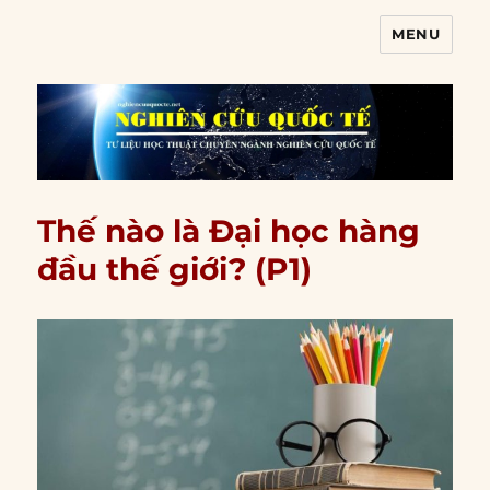
MENU
Nghiên cứu quốc tế
Thế nào là Đại học hàng
đầu thế giới? (P1)