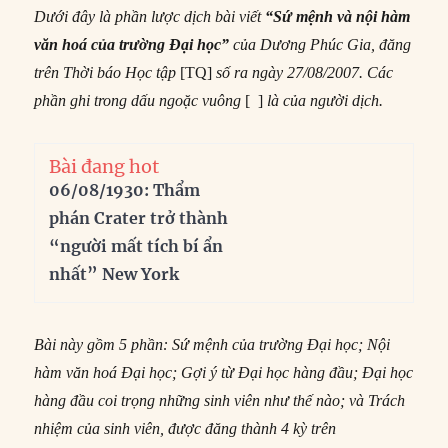
Dưới đây là phần lược dịch bài viết
“Sứ mệnh và nội hàm
văn hoá của trường Đại học”
của Dương Phúc Gia, đăng
trên Thời báo Học tập
[TQ]
số ra ngày 27/08/2007. Các
phần ghi trong dấu ngoặc vuông
[ ]
là của người dịch.
Bài đang hot
06/08/1930: Thẩm
phán Crater trở thành
“người mất tích bí ẩn
nhất” New York
Bài này gồm 5 phần: Sứ mệnh của trường Đại học; Nội
hàm văn hoá Đại học; Gợi ý từ Đại học hàng đầu; Đại học
hàng đầu coi trọng những sinh viên như thế nào; và Trách
nhiệm của sinh viên, được đăng thành 4 kỳ trên