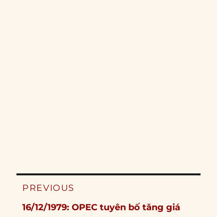
Post
PREVIOUS
navigation
Previous
16/12/1979: OPEC tuyên bố tăng giá