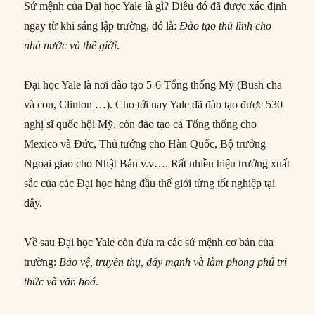
Sứ mệnh của Đại học Yale là gì? Điều đó đã được xác định
ngay từ khi sáng lập trường, đó là:
Đào tạo thủ lĩnh cho
nhà nước và thế giới
.
Đại học Yale là nơi đào tạo 5-6 Tổng thống Mỹ (Bush cha
và con, Clinton …). Cho tới nay Yale đã đào tạo được 530
nghị sĩ quốc hội Mỹ, còn đào tạo cả Tổng thống cho
Mexico và Đức, Thủ tướng cho Hàn Quốc, Bộ trưởng
Ngoại giao cho Nhật Bản v.v…. Rất nhiều hiệu trưởng xuất
sắc của các Đại học hàng đầu thế giới từng tốt nghiệp tại
đây.
Về sau Đại học Yale còn đưa ra các sứ mệnh cơ bản của
trường:
Bảo vệ, truyền thụ, đẩy mạnh và làm phong phú tri
thức và văn hoá
.