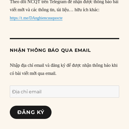
Theo dõi NCQT trên Telegram để nhận được thông báo bài
viết mới và các thông tin, tài liệu… hữu ích khác:
https://t.me/DAnghiencuuquocte
NHẬN THÔNG BÁO QUA EMAIL
Nhập địa chỉ email và đăng ký để được nhận thông báo khi
có bài viết mới qua email.
Địa
chỉ
email
ĐĂNG KÝ