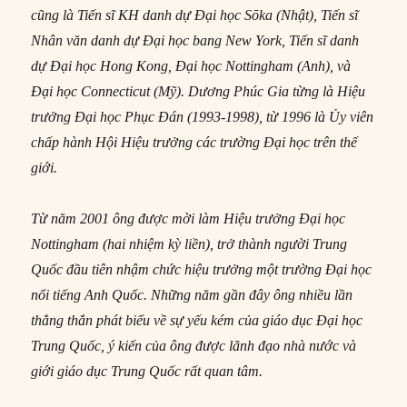
cũng là Tiến sĩ KH danh dự Đại học Sōka (Nhật), Tiến sĩ
Nhân văn danh dự Đại học bang New York, Tiến sĩ danh
dự Đại học Hong Kong, Đại học Nottingham (Anh), và
Đại học Connecticut (Mỹ). Dương Phúc Gia từng là Hiệu
trưởng Đại học Phục Đán (1993-1998), từ 1996 là Ủy viên
chấp hành Hội Hiệu trưởng các trường Đại học trên thế
giới.
Từ năm 2001 ông được mời làm Hiệu trưởng Đại học
Nottingham (hai nhiệm kỳ liền), trở thành người Trung
Quốc đầu tiên nhậm chức hiệu trưởng một trường Đại học
nổi tiếng Anh Quốc. Những năm gần đây ông nhiều lần
thẳng thắn phát biểu về sự yếu kém của giáo dục Đại học
Trung Quốc, ý kiến của ông được lãnh đạo nhà nước và
giới giáo dục Trung Quốc rất quan tâm.