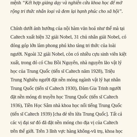
mệnh
“Kết hợp giảng dạy và nghiên cứu khoa học để mở
rộng tri thức nhân loại và đem lại hạnh phúc cho xã hội”.
Chính dưới ảnh hưởng của nội hàm văn hoá như thế mà tại
Caltech xuất hiện 32 giải Nobel, 31 chủ nhân giải Nobel, có
đóng góp lớn làm phong phú kho tàng tri thức của loài
người. Ngoài 32 giải Nobel, còn có nhiều cựu sinh viên kiệt
xuất, trong đó có Chu Bồi Nguyên, nhà nguyên lão vật lý
học của Trung Quốc (tiến sĩ Caltech năm 1928), Triệu
Trung Nghiêu người đặt nền móng ngành vật lý hạt nhân
Trung Quốc (tiến sĩ Caltech 1930), Đàm Gia Trinh người
đặt nền móng di truyền học Trung Quốc (tiến sĩ Caltech
1936), Tiền Học Sâm nhà khoa học nổi tiếng Trung Quốc
(tiến sĩ Caltech 1939) [cha đẻ tên lửa Trung Quốc]. Tất cả
các vị đại sư đó đã đặt nền móng cho địa vị của Caltech
trên thế giới. Trên 3 lĩnh vực hàng không-vũ trụ, khoa học