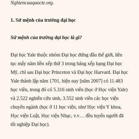
Nghiencuuquocte.org.
1. Sứ mệnh của trường đại học
Sứ mệnh của trường đại học là gì?
Đại học Yale thuộc nhóm Đại học đứng đầu thế giới, liên
tục mấy năm liền xếp thứ 3 trong bảng xếp hạng Đại học
Mỹ, chỉ sau Đại học Princeton và Đại học Harvard. Đại học
Yale thành lập năm 1701, hiện nay [năm 2007] có 11.483
học viên, trong đó có 5.316 sinh viên (học ở Học viện Yale)
và 2.522 nghiên cứu sinh, 3.552 sinh viên các học viện
chuyên ngành (học ở 11 học viện, như Học viện Y khoa,
Học viện Luật, Học viện Nhạc, v.v… đều tuyển người đã
tốt nghiệp Đại học).