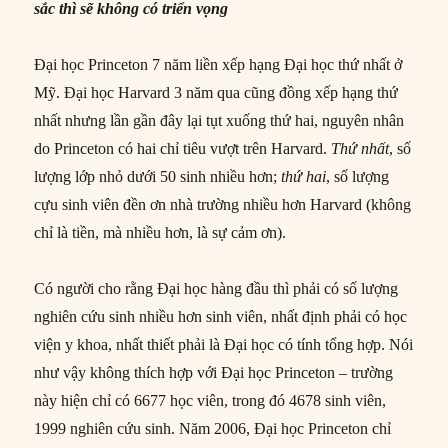
sắc thì sẽ không có triển vọng
Đại học Princeton 7 năm liền xếp hạng Đại học thứ nhất ở
Mỹ. Đại học Harvard 3 năm qua cũng đồng xếp hạng thứ
nhất nhưng lần gần đây lại tụt xuống thứ hai, nguyên nhân
do Princeton có hai chỉ tiêu vượt trên Harvard.
Thứ nhất
, số
lượng lớp nhỏ dưới 50 sinh nhiều hơn;
thứ hai
, số lượng
cựu sinh viên đền ơn nhà trường nhiều hơn Harvard (không
chỉ là tiền, mà nhiều hơn, là sự cảm ơn).
Có người cho rằng Đại học hàng đầu thì phải có số lượng
nghiên cứu sinh nhiều hơn sinh viên, nhất định phải có học
viện y khoa, nhất thiết phải là Đại học có tính tổng hợp. Nói
như vậy không thích hợp với Đại học Princeton – trường
này hiện chỉ có 6677 học viên, trong đó 4678 sinh viên,
1999 nghiên cứu sinh. Năm 2006, Đại học Princeton chỉ