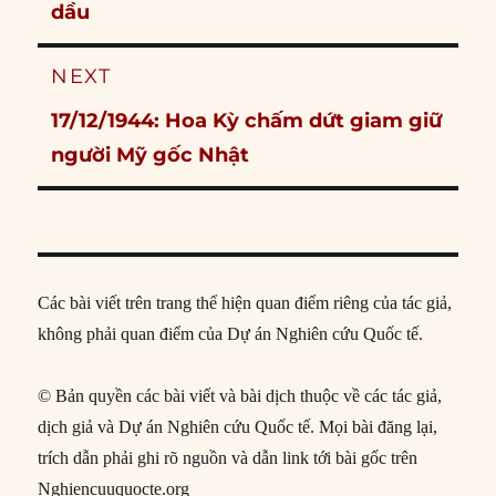
post:
dầu
NEXT
Next
17/12/1944: Hoa Kỳ chấm dứt giam giữ
post:
người Mỹ gốc Nhật
Các bài viết trên trang thể hiện quan điểm riêng của tác giả,
không phải quan điểm của Dự án Nghiên cứu Quốc tế.
© Bản quyền các bài viết và bài dịch thuộc về các tác giả,
dịch giả và Dự án Nghiên cứu Quốc tế. Mọi bài đăng lại,
trích dẫn phải ghi rõ nguồn và dẫn link tới bài gốc trên
Nghiencuuquocte.org