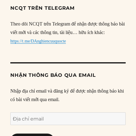
NCQT TRÊN TELEGRAM
Theo dõi NCQT trên Telegram để nhận được thông báo bài
viết mới và các thông tin, tài liệu… hữu ích khác:
https://t.me/DAnghiencuuquocte
NHẬN THÔNG BÁO QUA EMAIL
Nhập địa chỉ email và đăng ký để được nhận thông báo khi
có bài viết mới qua email.
Địa
chỉ
email