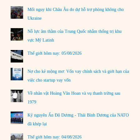
Mối nguy khi Châu Âu do dự hỗ trợ phòng không cho
Ukraine
Nỗ lực âm thầm của Trung Quốc nhằm thống trị khu
vực Mỹ Latinh
Thế giới hôm nay: 05/08/2026
Nợ cho kẻ mộng mơ: Vốn vay chính sách và giới hạn của
việc cho startup vay vốn
Về nhân vật Hoàng Văn Hoan và vụ thanh trừng sau
1979
Kỷ nguyên Ấn Độ Dương - Thái Bình Dương của NATO
đã khép lại
Thế giới hôm nay: 04/08/2026