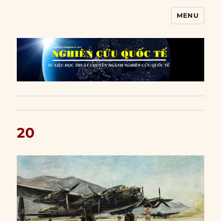
MENU
Nghiên cứu quốc tế
20