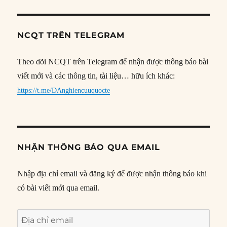
NCQT TRÊN TELEGRAM
Theo dõi NCQT trên Telegram để nhận được thông báo bài
viết mới và các thông tin, tài liệu… hữu ích khác:
https://t.me/DAnghiencuuquocte
NHẬN THÔNG BÁO QUA EMAIL
Nhập địa chỉ email và đăng ký để được nhận thông báo khi
có bài viết mới qua email.
Địa