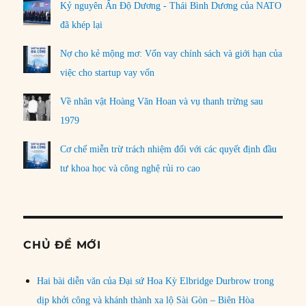
Kỷ nguyên Ấn Độ Dương - Thái Bình Dương của NATO
đã khép lại
Nợ cho kẻ mộng mơ: Vốn vay chính sách và giới hạn của
việc cho startup vay vốn
Về nhân vật Hoàng Văn Hoan và vụ thanh trừng sau
1979
Cơ chế miễn trừ trách nhiệm đối với các quyết định đầu
tư khoa học và công nghệ rủi ro cao
CHỦ ĐỀ MỚI
Hai bài diễn văn của Đại sứ Hoa Kỳ Elbridge Durbrow trong
dịp khởi công và khánh thành xa lộ Sài Gòn – Biên Hòa