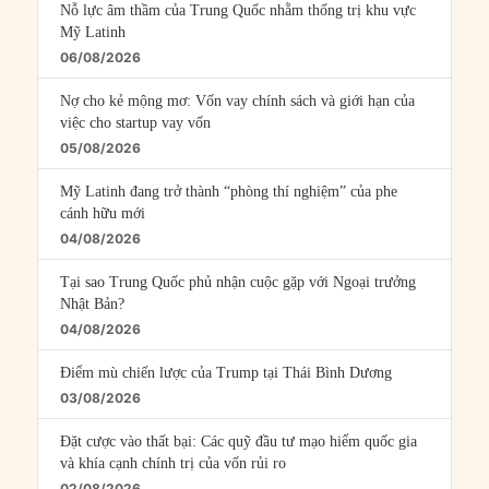
Nỗ lực âm thầm của Trung Quốc nhằm thống trị khu vực
Mỹ Latinh
06/08/2026
Nợ cho kẻ mộng mơ: Vốn vay chính sách và giới hạn của
việc cho startup vay vốn
05/08/2026
Mỹ Latinh đang trở thành “phòng thí nghiệm” của phe
cánh hữu mới
04/08/2026
Tại sao Trung Quốc phủ nhận cuộc gặp với Ngoại trưởng
Nhật Bản?
04/08/2026
Điểm mù chiến lược của Trump tại Thái Bình Dương
03/08/2026
Đặt cược vào thất bại: Các quỹ đầu tư mạo hiểm quốc gia
và khía cạnh chính trị của vốn rủi ro
02/08/2026