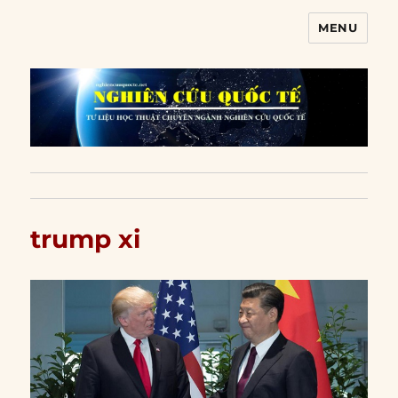
MENU
Nghiên cứu quốc tế
trump xi