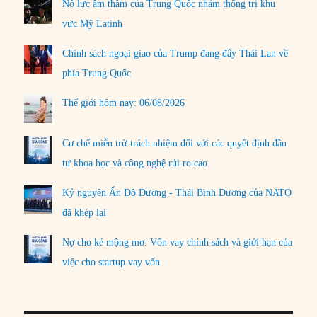
Nỗ lực âm thầm của Trung Quốc nhằm thống trị khu
vực Mỹ Latinh
Chính sách ngoại giao của Trump đang đẩy Thái Lan về
phía Trung Quốc
Thế giới hôm nay: 06/08/2026
Cơ chế miễn trừ trách nhiệm đối với các quyết định đầu
tư khoa học và công nghệ rủi ro cao
Kỷ nguyên Ấn Độ Dương - Thái Bình Dương của NATO
đã khép lại
Nợ cho kẻ mộng mơ: Vốn vay chính sách và giới hạn của
việc cho startup vay vốn