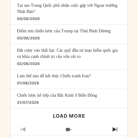
Tại sao Trung Quốc phủ nhận cuộc gặp với Ngoại trưởng
Nhật Bản?
04/08/2026
Điểm mù chiến lược của Trump tại Thái Bình Dương
03/08/2026
Đặt cược vào thất bại: Các quỹ đầu tư mạo hiểm quốc gia
và khía cạnh chính trị của vốn rủi ro
02/08/2026
Làm thế nào để kết thúc Chiến tranh Iran?
01/08/2026
Chiến lược kế tiếp của Bắc Kinh ở Biển Đông
31/07/2026
LOAD MORE
PREVIOUS
SHOW
NEXT