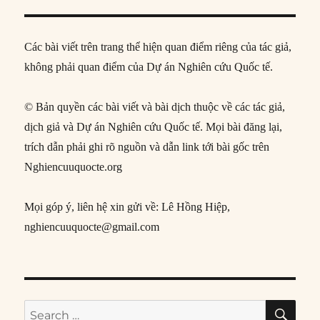
Các bài viết trên trang thể hiện quan điểm riêng của tác giả,
không phải quan điểm của Dự án Nghiên cứu Quốc tế.
© Bản quyền các bài viết và bài dịch thuộc về các tác giả,
dịch giả và Dự án Nghiên cứu Quốc tế. Mọi bài đăng lại,
trích dẫn phải ghi rõ nguồn và dẫn link tới bài gốc trên
Nghiencuuquocte.org
Mọi góp ý, liên hệ xin gửi về: Lê Hồng Hiệp,
nghiencuuquocte@gmail.com
SE
Search