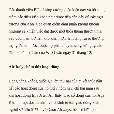
Các thành viên EU đã tăng cường điều kiện này và bổ sung
thêm các điều kiện khác như được tiếp cận đầy đủ các ngư
trường của Anh. Các quan điểm đàm phán không khoan
nhượng sẽ khiến việc đạt được một thỏa thuận thương mại
vào cuối năm trở nên khó khăn hơn, làm tăng rủi ro thương
mại giữa hai nước, buộc họ phải chuyển sang sử dụng các
điều khoản cơ bản của WTO vào ngày 31 tháng 12.
Air Italy chấm dứt hoạt động
Hãng hàng không quốc gia lớn thứ hai của Ý kết thúc hầu
hết các hoạt động của họ ngày hôm nay, chỉ hai năm sau
khi hoạt động lại với tên Air Italy. Các cổ đông của nó, Aga
Khan – một doanh nhân và là lãnh tụ tôn giáo dòng Shia–
người sở hữu 51% – và Qatar Airways, bên sở hữu phần