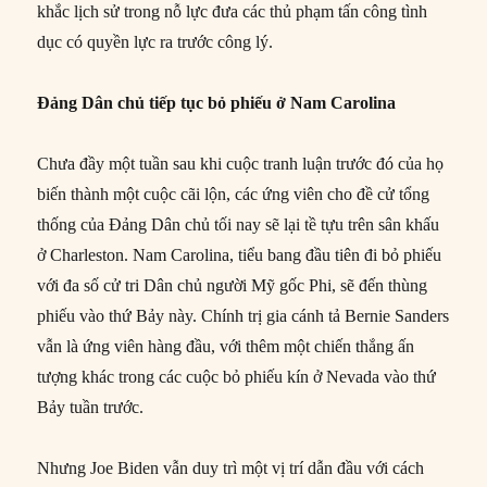
khắc lịch sử trong nỗ lực đưa các thủ phạm tấn công tình
dục có quyền lực ra trước công lý.
Đảng Dân chủ tiếp tục bỏ phiếu ở Nam Carolina
Chưa đầy một tuần sau khi cuộc tranh luận trước đó của họ
biến thành một cuộc cãi lộn, các ứng viên cho đề cử tổng
thống của Đảng Dân chủ tối nay sẽ lại tề tựu trên sân khấu
ở Charleston. Nam Carolina, tiểu bang đầu tiên đi bỏ phiếu
với đa số cử tri Dân chủ người Mỹ gốc Phi, sẽ đến thùng
phiếu vào thứ Bảy này. Chính trị gia cánh tả Bernie Sanders
vẫn là ứng viên hàng đầu, với thêm một chiến thắng ấn
tượng khác trong các cuộc bỏ phiếu kín ở Nevada vào thứ
Bảy tuần trước.
Nhưng Joe Biden vẫn duy trì một vị trí dẫn đầu với cách