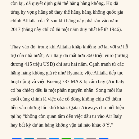
còn lại, đã quyết định giải thể hãng hàng không. Họ đã
từng hy vọng hãng sẽ thay thế hãng hàng không quốc gia
chính Alitalia của Ý sau khi hãng này phá sản vào năm
2017 (hãng này chỉ có lãi một năm duy nhất kể từ 1946).
Thay vào đó, trong khi Alitalia khập khiễng trở lại với sự hỗ
trợ của nhà nước, Air Italy đã mất hơn 360 triệu euro (tương
đương 415 triệu USD) chỉ sau hai năm. Cạnh tranh từ các
hãng hàng không giá rẻ như Ryanair, việc Alitalia tiếp tục
hoạt động và việc Boeing 737 MAX bị cấm bay (Air Italy
có ba chiếc) đều là một phần nguyên nhân. Song mồi lửa
cuối cùng chính là việc các cổ đông không chịu đổ thêm
tiền vào những lúc khó khăn. Qatar Airways cho biết hiện
tại họ “không còn quan tâm đến việc đầu tư vào Air Italy
hay bất kỳ dự án hàng không vận tải nào khác ở Ý.”