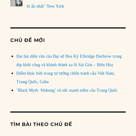
bí ẩn nhất” New York
CHỦ ĐỀ MỚI
Hai bài diễn văn của Đại sứ Hoa Kỳ Elbridge Durbrow trong
dịp khởi công và khánh thành xa lộ Sài Gòn – Biên Hòa
Điểm khác biệt trong tư tưởng chiến tranh của Việt Nam,
Trung Quốc, Cuba
‘Black Myth: Wukong’ và sức mạnh mềm của Trung Quốc
TÌM BÀI THEO CHỦ ĐỀ