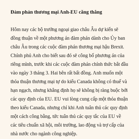
Đàm phán thương mại Anh-EU căng thẳng
Hôm nay các bộ trưởng ngoại giao châu Âu dự kiến sẽ
đồng thuận về một phương án đàm phán dành cho Ủy ban
châu Âu trong các cuộc đàm phán thương mại hậu Brexit.
Chính phủ Anh cho biết sau đó sẽ công bố phương án của
riêng mình, trước khi các cuộc đàm phán chính thức bắt đầu
vào ngày 3 tháng 3. Hai bên rất bất đồng. Anh muốn một
thỏa thuận thương mại tự do kiểu Canada không có thuế và
hạn ngạch, nhưng khẳng định họ sẽ không bị ràng buộc bởi
các quy định của EU. EU vui lòng cung cấp một thỏa thuận
theo kiểu Canada, nhưng chỉ khi Anh tuân thủ các quy định
một cách công bằng, tức tuân thủ các quy tắc của EU về
các tiêu chuẩn xã hội, môi trường, lao động và trợ cấp của
nhà nước cho ngành công nghiệp.