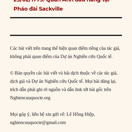
post:
Pháo đài Sackville
Các bài viết trên trang thể hiện quan điểm riêng của tác giả,
không phải quan điểm của Dự án Nghiên cứu Quốc tế.
© Bản quyền các bài viết và bài dịch thuộc về các tác giả,
dịch giả và Dự án Nghiên cứu Quốc tế. Mọi bài đăng lại,
trích dẫn phải ghi rõ nguồn và dẫn link tới bài gốc trên
Nghiencuuquocte.org
Mọi góp ý, liên hệ xin gửi về: Lê Hồng Hiệp,
nghiencuuquocte@gmail.com