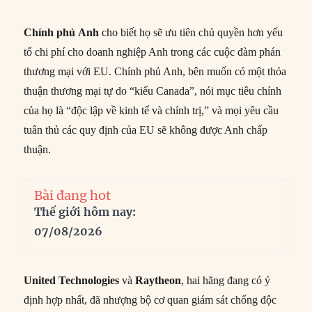
Chính phủ
Anh
cho biết họ sẽ ưu tiên chủ quyền hơn yếu
tố chi phí cho doanh nghiệp Anh trong các cuộc đàm phán
thương mại với EU. Chính phủ Anh, bên muốn có một thỏa
thuận thương mại tự do “kiểu Canada”, nói mục tiêu chính
của họ là “độc lập về kinh tế và chính trị,” và mọi yêu cầu
tuân thủ các quy định của EU sẽ không được Anh chấp
thuận.
Bài đang hot
Thế giới hôm nay:
07/08/2026
United Technologies
và
Raytheon
, hai hãng đang có ý
định hợp nhất, đã nhượng bộ cơ quan giám sát chống độc