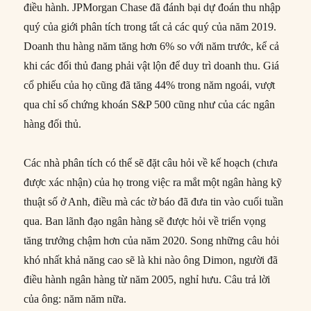
điều hành. JPMorgan Chase đã đánh bại dự đoán thu nhập
quý của giới phân tích trong tất cả các quý của năm 2019.
Doanh thu hàng năm tăng hơn 6% so với năm trước, kể cả
khi các đối thủ đang phải vật lộn để duy trì doanh thu. Giá
cổ phiếu của họ cũng đã tăng 44% trong năm ngoái, vượt
qua chỉ số chứng khoán S&P 500 cũng như của các ngân
hàng đối thủ.
Các nhà phân tích có thể sẽ đặt câu hỏi về kế hoạch (chưa
được xác nhận) của họ trong việc ra mắt một ngân hàng kỹ
thuật số ở Anh, điều mà các tờ báo đã đưa tin vào cuối tuần
qua. Ban lãnh đạo ngân hàng sẽ được hỏi về triển vọng
tăng trưởng chậm hơn của năm 2020. Song những câu hỏi
khó nhất khả năng cao sẽ là khi nào ông Dimon, người đã
điều hành ngân hàng từ năm 2005, nghỉ hưu. Câu trả lời
của ông: năm năm nữa.