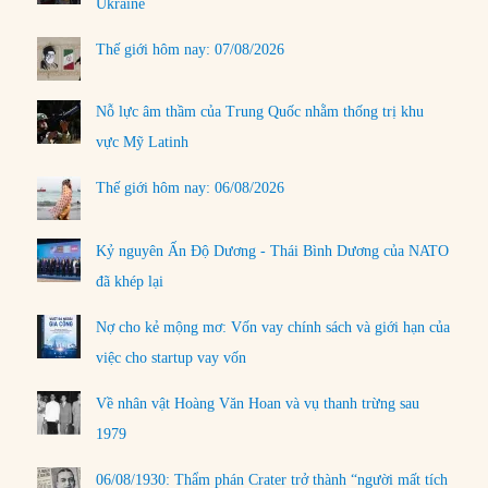
Ukraine
Thế giới hôm nay: 07/08/2026
Nỗ lực âm thầm của Trung Quốc nhằm thống trị khu
vực Mỹ Latinh
Thế giới hôm nay: 06/08/2026
Kỷ nguyên Ấn Độ Dương - Thái Bình Dương của NATO
đã khép lại
Nợ cho kẻ mộng mơ: Vốn vay chính sách và giới hạn của
việc cho startup vay vốn
Về nhân vật Hoàng Văn Hoan và vụ thanh trừng sau
1979
06/08/1930: Thẩm phán Crater trở thành “người mất tích