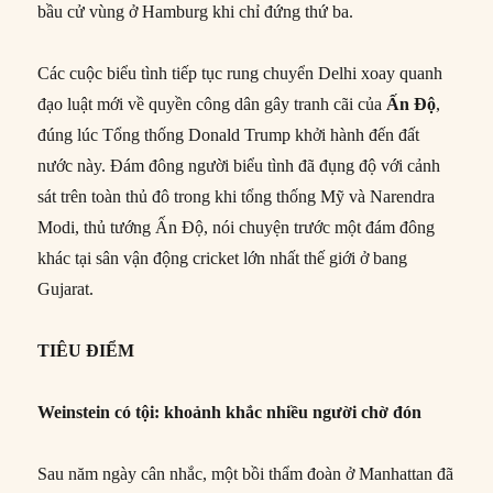
bầu cử vùng ở Hamburg khi chỉ đứng thứ ba.
Các cuộc biểu tình tiếp tục rung chuyển Delhi xoay quanh
đạo luật mới về quyền công dân gây tranh cãi của
Ấn Độ
,
đúng lúc Tổng thống Donald Trump khởi hành đến đất
nước này. Đám đông người biểu tình đã đụng độ với cảnh
sát trên toàn thủ đô trong khi tổng thống Mỹ và Narendra
Modi, thủ tướng Ấn Độ, nói chuyện trước một đám đông
khác tại sân vận động cricket lớn nhất thế giới ở bang
Gujarat.
TIÊU ĐIỂM
Weinstein có tội: khoảnh khắc nhiều người chờ đón
Sau năm ngày cân nhắc, một bồi thẩm đoàn ở Manhattan đã