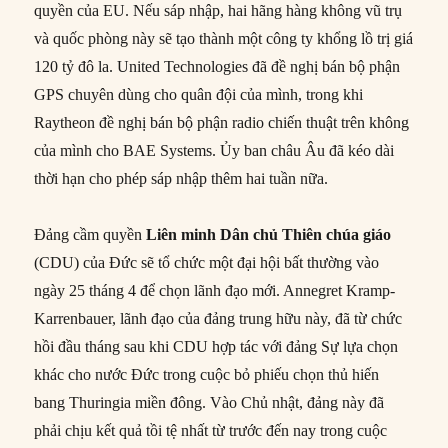
quyền của EU. Nếu sáp nhập, hai hãng hàng không vũ trụ
và quốc phòng này sẽ tạo thành một công ty khổng lồ trị giá
120 tỷ đô la. United Technologies đã đề nghị bán bộ phận
GPS chuyên dùng cho quân đội của mình, trong khi
Raytheon đề nghị bán bộ phận radio chiến thuật trên không
của mình cho BAE Systems. Ủy ban châu Âu đã kéo dài
thời hạn cho phép sáp nhập thêm hai tuần nữa.
Đảng cầm quyền
Liên minh Dân chủ Thiên chúa giáo
(CDU) của Đức sẽ tổ chức một đại hội bất thường vào
ngày 25 tháng 4 để chọn lãnh đạo mới. Annegret Kramp-
Karrenbauer, lãnh đạo của đảng trung hữu này, đã từ chức
hồi đầu tháng sau khi CDU hợp tác với đảng Sự lựa chọn
khác cho nước Đức trong cuộc bỏ phiếu chọn thủ hiến
bang Thuringia miền đông. Vào Chủ nhật, đảng này đã
phải chịu kết quả tồi tệ nhất từ trước đến nay trong cuộc