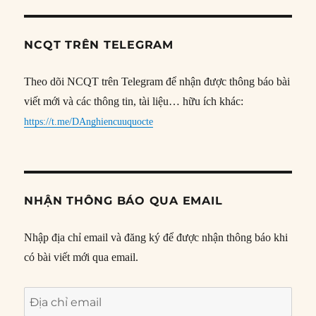
NCQT TRÊN TELEGRAM
Theo dõi NCQT trên Telegram để nhận được thông báo bài
viết mới và các thông tin, tài liệu… hữu ích khác:
https://t.me/DAnghiencuuquocte
NHẬN THÔNG BÁO QUA EMAIL
Nhập địa chỉ email và đăng ký để được nhận thông báo khi
có bài viết mới qua email.
Địa
chỉ