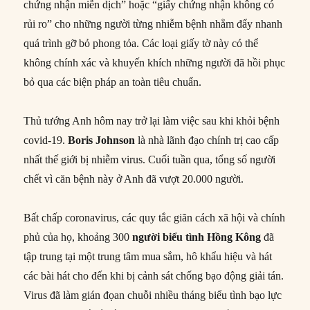
chứng nhận miễn dịch” hoặc “giấy chứng nhận không có
rủi ro” cho những người từng nhiễm bệnh nhằm đẩy nhanh
quá trình gỡ bỏ phong tỏa. Các loại giấy tờ này có thể
không chính xác và khuyến khích những người đã hồi phục
bỏ qua các biện pháp an toàn tiêu chuẩn.
Thủ tướng Anh hôm nay trở lại làm việc sau khi khỏi bệnh
covid-19.
Boris Johnson
là nhà lãnh đạo chính trị cao cấp
nhất thế giới bị nhiễm virus. Cuối tuần qua, tổng số người
chết vì căn bệnh này ở Anh đã vượt 20.000 người.
Bất chấp coronavirus, các quy tắc giãn cách xã hội và chính
phủ của họ, khoảng 300
người biểu tình Hồng Kông
đã
tập trung tại một trung tâm mua sắm, hô khẩu hiệu và hát
các bài hát cho đến khi bị cảnh sát chống bạo động giải tán.
Virus đã làm gián đọan chuỗi nhiều tháng biểu tình bạo lực