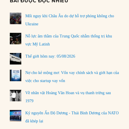
BÀI ĐƯỢC ĐỌC NHIỀU
Mối nguy khi Châu Âu do dự hỗ trợ phòng không cho
Ukraine
Nỗ lực âm thầm của Trung Quốc nhằm thống trị khu
vực Mỹ Latinh
Thế giới hôm nay: 05/08/2026
Nợ cho kẻ mộng mơ: Vốn vay chính sách và giới hạn của
việc cho startup vay vốn
Về nhân vật Hoàng Văn Hoan và vụ thanh trừng sau
1979
Kỷ nguyên Ấn Độ Dương - Thái Bình Dương của NATO
đã khép lại