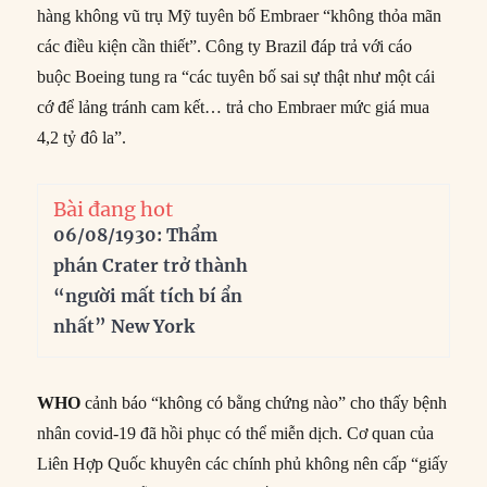
hàng không vũ trụ Mỹ tuyên bố Embraer “không thỏa mãn
các điều kiện cần thiết”. Công ty Brazil đáp trả với cáo
buộc Boeing tung ra “các tuyên bố sai sự thật như một cái
cớ để lảng tránh cam kết… trả cho Embraer mức giá mua
4,2 tỷ đô la”.
Bài đang hot
06/08/1930: Thẩm
phán Crater trở thành
“người mất tích bí ẩn
nhất” New York
WHO
cảnh báo “không có bằng chứng nào” cho thấy bệnh
nhân covid-19 đã hồi phục có thể miễn dịch. Cơ quan của
Liên Hợp Quốc khuyên các chính phủ không nên cấp “giấy