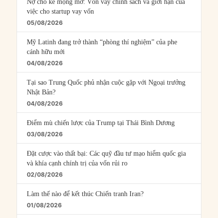
Nợ cho kẻ mộng mơ: Vốn vay chính sách và giới hạn của
việc cho startup vay vốn
05/08/2026
Mỹ Latinh đang trở thành “phòng thí nghiệm” của phe
cánh hữu mới
04/08/2026
Tại sao Trung Quốc phủ nhận cuộc gặp với Ngoại trưởng
Nhật Bản?
04/08/2026
Điểm mù chiến lược của Trump tại Thái Bình Dương
03/08/2026
Đặt cược vào thất bại: Các quỹ đầu tư mạo hiểm quốc gia
và khía cạnh chính trị của vốn rủi ro
02/08/2026
Làm thế nào để kết thúc Chiến tranh Iran?
01/08/2026