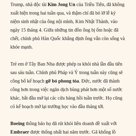
Trump, nhà độc tài
Kim Jong Un
của Triều Tiên, đã không
xuất hiện trong hai tuần qua, và thậm chí đã bỏ lỡ lễ kỷ
niệm sinh nhật của ông nội mình, Kim Nhật Thành, vào
ngày 15 tháng 4. Giữa những tin đồn ông bị ốm hoặc đã
chết, chính phủ Hàn Quốc khẳng định ông vẫn còn sống và
khỏe mạnh.
Trẻ em ở Tây Ban Nha được phép ra khỏi nhà lần đầu tiên
sau sáu tuần. Chính phủ Pháp và Ý trong tuần này cũng sẽ
công bố kế hoạch
gỡ bỏ phong tỏa
. Đức, nước đã thành
công hơn trong việc ngăn dịch bùng phát hơn một số nước
khác, bắt đầu mở lại các cửa hàng hồi tuần trước. Họ cũng
có kế hoạch mở lại trường học vào đầu tháng tới.
Boeing
thông báo họ đã rút khỏi liên doanh đề xuất với
Embraer
được thống nhất hai năm trước. Gã khổng lồ