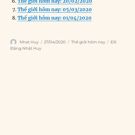
k
Thế giới hôm nay: 20/02/2020
Thế giới hôm nay: 05/03/2020
Thế giới hôm nay: 01/04/2020
Author
Posted
Categories
Tags
Nhat Huy
27/04/2020
Thế giới hôm nay
Đỗ
on
Đặng Nhật Huy