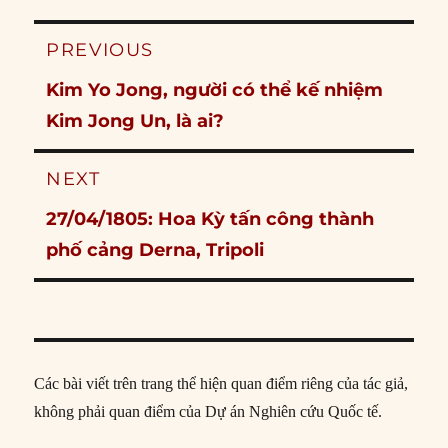
Post
PREVIOUS
navigation
Previous
Kim Yo Jong, người có thể kế nhiệm
post:
Kim Jong Un, là ai?
NEXT
Next
27/04/1805: Hoa Kỳ tấn công thành
post:
phố cảng Derna, Tripoli
Các bài viết trên trang thể hiện quan điểm riêng của tác giả,
không phải quan điểm của Dự án Nghiên cứu Quốc tế.