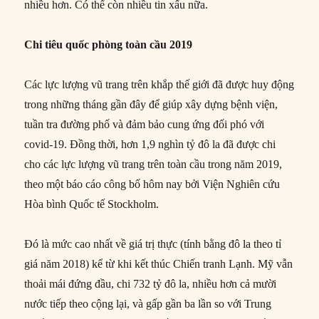
nhiều hơn. Có thể còn nhiều tin xấu nữa.
Chi tiêu quốc phòng toàn cầu 2019
Các lực lượng vũ trang trên khắp thế giới đã được huy động
trong những tháng gần đây để giúp xây dựng bệnh viện,
tuần tra đường phố và đảm bảo cung ứng đối phó với
covid-19. Đồng thời, hơn 1,9 nghìn tỷ đô la đã được chi
cho các lực lượng vũ trang trên toàn cầu trong năm 2019,
theo một báo cáo công bố hôm nay bởi Viện Nghiên cứu
Hòa bình Quốc tế Stockholm.
Đó là mức cao nhất về giá trị thực (tính bằng đô la theo tỉ
giá năm 2018) kể từ khi kết thúc Chiến tranh Lạnh. Mỹ vẫn
thoải mái đứng đầu, chi 732 tỷ đô la, nhiều hơn cả mười
nước tiếp theo cộng lại, và gấp gần ba lần so với Trung