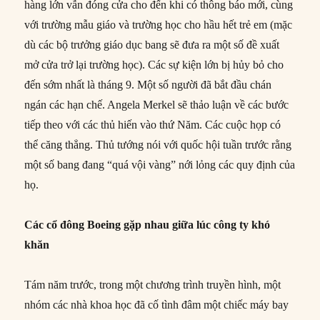
hàng lớn vẫn đóng cửa cho đến khi có thông báo mới, cùng
với trường mẫu giáo và trường học cho hầu hết trẻ em (mặc
dù các bộ trưởng giáo dục bang sẽ đưa ra một số đề xuất
mở cửa trở lại trường học). Các sự kiện lớn bị hủy bỏ cho
đến sớm nhất là tháng 9. Một số người đã bắt đầu chán
ngán các hạn chế. Angela Merkel sẽ thảo luận về các bước
tiếp theo với các thủ hiến vào thứ Năm. Các cuộc họp có
thể căng thẳng. Thủ tướng nói với quốc hội tuần trước rằng
một số bang đang “quá vội vàng” nới lỏng các quy định của
họ.
Các cổ đông Boeing gặp nhau giữa lúc công ty khó
khăn
Tám năm trước, trong một chương trình truyền hình, một
nhóm các nhà khoa học đã cố tình đâm một chiếc máy bay