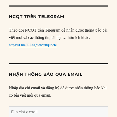
NCQT TRÊN TELEGRAM
Theo dõi NCQT trên Telegram để nhận được thông báo bài
viết mới và các thông tin, tài liệu… hữu ích khác:
https://t.me/DAnghiencuuquocte
NHẬN THÔNG BÁO QUA EMAIL
Nhập địa chỉ email và đăng ký để được nhận thông báo khi
có bài viết mới qua email.
Địa
chỉ