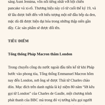
sáng Aunt Jemima, vốn nổi tiếng nhất với bột chiên
pancake và xi-rô. Thương hiệu này có từ cuối thế kỷ 19, và
từ lâu được biết đến với biểu tượng một nữ đầu bếp da đen,
mặc dù đã được hiện đại hóa trong những thập niên gần
đây. Các sản phẩm sẽ được đổi tên.
TIÊU ĐIỂM
Tổng thống Pháp Macron thăm London
Trong chuyến công du nước ngoài đầu tiên kể từ khi Pháp
bước vào phong tỏa, Tổng thống Emmanuel Macron hôm
nay đến London, nơi ông sẽ được Thái tử Charles chào
đón. Mục đích trên danh nghĩa là kỷ niệm 80 năm “lời kêu
gọi từ London” của Charles de Gaulle, một chương trình
phát thanh của BBC mà trong đó vị tướng kêu gọi người