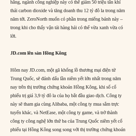
hãng, ngành công nghiệp này có thể giảm 50 triệu tấn khí
thải carbon dioxide và tăng doanh thu 12 tỷ đô la trong năm
năm tới. ZeroNorth muốn có phần trong miếng bánh này –
trong khi cho thấy vận tải hàng hải có thể vừa xanh vừa có
lời.
JD.com lên sàn Hồng Kông
Hôm nay JD.com, một gã khổng lồ thương mại điện tử
Trung Quốc, sẽ đánh dấu lần niêm yết lớn nhất trong năm
nay trên thị trường chứng khoán Hồng Kông, khi số cổ
phiếu trị giá 3,9 tỷ đô la của họ bắt đầu giao dịch. Công ty
này sẽ tham gia cùng Alibaba, một công ty mua sắm trực
tuyến khác, và NetEase, một công ty game, và trở thành
công ty công nghệ lớn thứ ba của Trung Quốc niêm yết cổ
phiếu tại Hồng Kông song song với thị trường chứng khoán