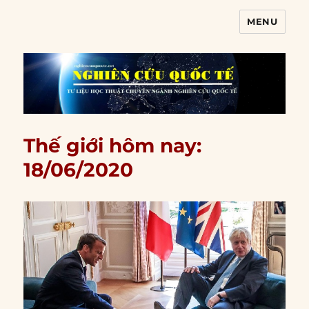
MENU
Nghiên cứu quốc tế
Thế giới hôm nay:
18/06/2020