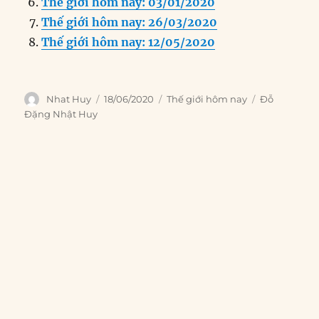
k
Thế giới hôm nay: 03/01/2020
Thế giới hôm nay: 26/03/2020
Thế giới hôm nay: 12/05/2020
Author
Posted
Categories
Tags
Nhat Huy
18/06/2020
Thế giới hôm nay
Đỗ
on
Đặng Nhật Huy