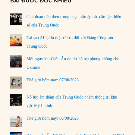
BÀI ĐƯỢC ĐỌC NHIỀU
Giai đoạn tiếp theo trong cuộc trấn áp các dân tộc thiểu
số của Trung Quốc
Tại sao AI lại là một rủi ro đối với Đảng Cộng sản
Trung Quốc
Mối nguy khi Châu Âu do dự hỗ trợ phòng không cho
Ukraine
Thế giới hôm nay: 07/08/2026
Nỗ lực âm thầm của Trung Quốc nhằm thống trị khu
vực Mỹ Latinh
Thế giới hôm nay: 06/08/2026