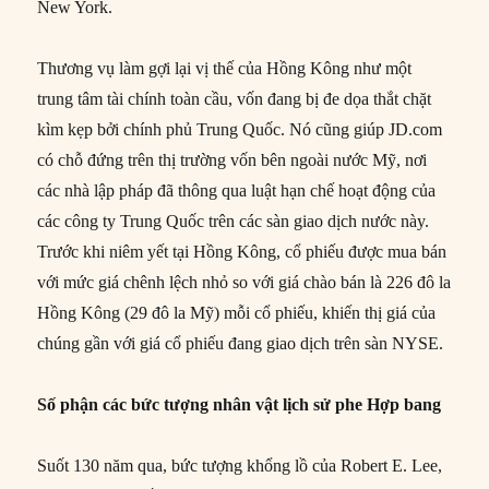
New York.
Thương vụ làm gợi lại vị thế của Hồng Kông như một
trung tâm tài chính toàn cầu, vốn đang bị đe dọa thắt chặt
kìm kẹp bởi chính phủ Trung Quốc. Nó cũng giúp JD.com
có chỗ đứng trên thị trường vốn bên ngoài nước Mỹ, nơi
các nhà lập pháp đã thông qua luật hạn chế hoạt động của
các công ty Trung Quốc trên các sàn giao dịch nước này.
Trước khi niêm yết tại Hồng Kông, cổ phiếu được mua bán
với mức giá chênh lệch nhỏ so với giá chào bán là 226 đô la
Hồng Kông (29 đô la Mỹ) mỗi cổ phiếu, khiến thị giá của
chúng gần với giá cổ phiếu đang giao dịch trên sàn NYSE.
Số phận các bức tượng nhân vật lịch sử phe Hợp bang
Suốt 130 năm qua, bức tượng khổng lồ của Robert E. Lee,