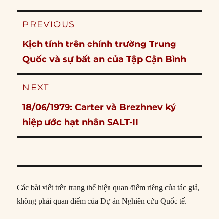
Post
PREVIOUS
navigation
Previous
Kịch tính trên chính trường Trung
post:
Quốc và sự bất an của Tập Cận Bình
NEXT
Next
18/06/1979: Carter và Brezhnev ký
post:
hiệp ước hạt nhân SALT-II
Các bài viết trên trang thể hiện quan điểm riêng của tác giả,
không phải quan điểm của Dự án Nghiên cứu Quốc tế.