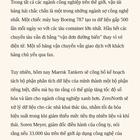
Trong tất cả các ngành công nghiệp trên thế giới, vận tải
hàng hải chắc chắn là một trong những ngành sợ công nghệ
nhất. Một chiếc máy bay Boeing 787 tạo ra dữ liệu gấp 500
lần mỗi ngày so với các tàu container lớn nhất. Hầu hết các
chuyến tàu vẫn đi bằng “vận đơn đường biển” thay vì vé
điện tử. Một số hãng vận chuyển vẫn giao dịch với khách
hàng chủ yếu qua fax.
Tuy nhiên, hôm nay Maersk Tankers sẽ công bố kế hoạch
tách bộ phận phân tích dữ liệu của mình thành một bộ phận
riêng biệt, điều mà họ tin rằng có thể giúp tăng tốc độ số
hóa và làm cho ngành công nghiệp xanh hơn. ZeroNorth sẽ
xử lý dữ liệu cho các nhà khai thác tàu, nhằm tối đa hóa
hiệu suất trong khi giảm thiểu mức tiêu thụ nhiên liệu và khí
thải. Soren Meyer, giám đốc điều hành của công ty, nói
rằng nếu 33.000 tàu trên thế giới áp dụng công nghệ của