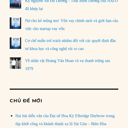
Kỷ nguyên Ấn Độ Dương - Thái Bình Dương của NATO
đã khép lại
Nợ cho kẻ mộng mơ: Vốn vay chính sách và giới hạn của
việc cho startup vay vốn
Cơ chế miễn trừ trách nhiệm đối với các quyết định đầu
tư khoa học và công nghệ rủi ro cao
Về nhân vật Hoàng Văn Hoan và vụ thanh trừng sau
1979
CHỦ ĐỀ MỚI
Hai bài diễn văn của Đại sứ Hoa Kỳ Elbridge Durbrow trong
dịp khởi công và khánh thành xa lộ Sài Gòn – Biên Hòa