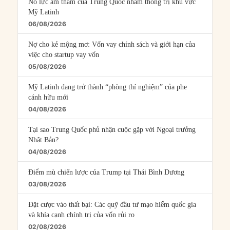
Nỗ lực âm thầm của Trung Quốc nhằm thống trị khu vực
Mỹ Latinh
06/08/2026
Nợ cho kẻ mộng mơ: Vốn vay chính sách và giới hạn của
việc cho startup vay vốn
05/08/2026
Mỹ Latinh đang trở thành “phòng thí nghiệm” của phe
cánh hữu mới
04/08/2026
Tại sao Trung Quốc phủ nhận cuộc gặp với Ngoại trưởng
Nhật Bản?
04/08/2026
Điểm mù chiến lược của Trump tại Thái Bình Dương
03/08/2026
Đặt cược vào thất bại: Các quỹ đầu tư mạo hiểm quốc gia
và khía cạnh chính trị của vốn rủi ro
02/08/2026