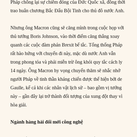
Pháp chống lại sự chiếm đóng của Đức Quốc xã, đồng thời
trao huân chương Bắc Đẩu Bội Tinh cho thủ đô nước Anh.
Nhưng ông Macron cũng sẽ căng mình trong cuộc họp với
thủ tướng Boris Johnson, vào thời điểm căng thẳng xoay
quanh các cuộc đàm phán Brexit bế tắc. Tổng thống Pháp
rất hào hứng với chuyến đi này, mặc dù nước Anh vẫn
trong phong tỏa và phải miễn trừ ông khỏi quy tắc cách ly
14 ngày. Ông Macron hy vọng chuyến thăm sẽ nhắc nhở
người Pháp về tinh thần kháng chiến được thể hiện bởi de
Gaulle, kể cả khi các nhân vật lịch sử – bao gồm vị tướng
này – gần đây lại trở thành đối tượng của xung đột thay vì
hòa giải.
Ngành hàng hải đổi mới công nghệ