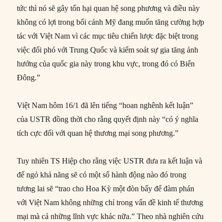
tức thì nó sẽ gây tổn hại quan hệ song phương và điều này
không có lợi trong bối cảnh Mỹ đang muốn tăng cường hợp
tác với Việt Nam vì các mục tiêu chiến lược đặc biệt trong
việc đối phó với Trung Quốc và kiểm soát sự gia tăng ảnh
hưởng của quốc gia này trong khu vực, trong đó có Biển
Đông.”
Việt Nam hôm 16/1 đã lên tiếng “hoan nghênh kết luận”
của USTR đồng thời cho rằng quyết định này “có ý nghĩa
tích cực đối với quan hệ thương mại song phương.”
Tuy nhiên TS Hiệp cho rằng việc USTR đưa ra kết luận và
để ngỏ khả năng sẽ có một số hành động nào đó trong
tương lai sẽ “trao cho Hoa Kỳ một đòn bẩy để đàm phán
với Việt Nam không những chỉ trong vấn đề kinh tế thương
mại mà cả những lĩnh vực khác nữa.” Theo nhà nghiên cứu