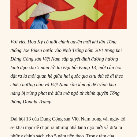
Với việc Hoa Kỳ có một chính quyền mới khi tân Tổng
thống Joe Biden bước vào Nhà Trắng hôm 20/1 trong khi
Đảng Cộng sản Việt Nam sắp quyết định đường hướng
lãnh đạo cho 5 năm tới tại Đại hội Đảng 13, một câu hỏi
đặt ra là mối quan hệ giữa hai quốc gia cựu thù sẽ đi theo
chiều hướng nào và Việt Nam cần làm gì để tránh khả
năng bị trừng phạt trả đũa mở ngỏ từ chính quyền Tổng
thống Donald Trump
Đại hội 13 của Đảng Cộng sản Việt Nam trong vài ngày tới
sẽ khai mạc để chọn ra những nhà lãnh đạo mới và đưa ra
những chính sách cho 5 năm tiếp theo. Trọng tâm của