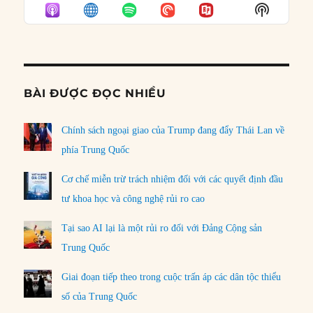
EPISODE
EPISODES
EPISO
Show
LIST
Podcast
Informat
BÀI ĐƯỢC ĐỌC NHIỀU
Chính sách ngoại giao của Trump đang đẩy Thái Lan về
phía Trung Quốc
Cơ chế miễn trừ trách nhiệm đối với các quyết định đầu
tư khoa học và công nghệ rủi ro cao
Tại sao AI lại là một rủi ro đối với Đảng Cộng sản
Trung Quốc
Giai đoạn tiếp theo trong cuộc trấn áp các dân tộc thiểu
số của Trung Quốc