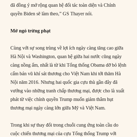
đã đồng ý mở rộng quan hệ đối tác toàn diện và Chính
quyền Biden sẽ làm theo,” GS Thayer nói.
Mở ngỏ trừng phạt
Cùng với sự song trùng về lợi ích ngày càng tăng cao giữa
Hà Nội và Washington, quan hệ giữa hai nước cũng ngày
càng nồng ấm, nhất là từ khi Tổng thống Obama dỡ bỏ lệnh
cấm bán vũ khí sát thương cho Việt Nam khi tới thăm Hà
Nội năm 2016. Nhưng hai quốc gia cựu thù gần đây đã
vướng vào những tranh chấp thương mại, được cho là xuất
phát từ việc chính quyền Trump muốn giảm thâm hụt
thương mại ngày càng lớn giữa Mỹ và Việt Nam.
Trong khi sự thay đổi trong chuỗi cung ứng toàn cầu do
cuộc chiến thương mại của cựu Tổng thống Trump với