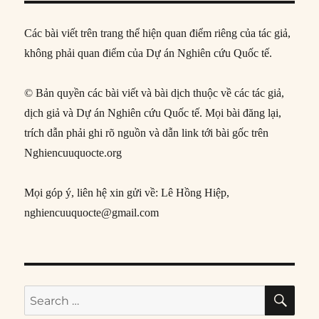
Các bài viết trên trang thể hiện quan điểm riêng của tác giả,
không phải quan điểm của Dự án Nghiên cứu Quốc tế.
© Bản quyền các bài viết và bài dịch thuộc về các tác giả,
dịch giả và Dự án Nghiên cứu Quốc tế. Mọi bài đăng lại,
trích dẫn phải ghi rõ nguồn và dẫn link tới bài gốc trên
Nghiencuuquocte.org
Mọi góp ý, liên hệ xin gửi về: Lê Hồng Hiệp,
nghiencuuquocte@gmail.com
SE
Search
for: