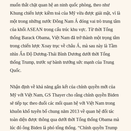
muốn thắt chặt quan hệ an ninh quốc phòng, theo như
Khung chiến lược kiềm toả của Mỹ vừa được giải mật, vì là
một trong những nước Đông Nam Á đóng vai trò trung tâm
của khối ASEAN trong cấu trúc khu vực. Từ thời Tổng
thống Barack Obama, Việt Nam đã trở thành một trọng tâm
trong chiến lược Xoay trục về châu Á, mà sau này là Tầm
nhìn Ấn Độ Dương-Thái Bình Dương dưới thời Tổng
thống Trump, trước sự bành trướng sức mạnh của Trung
Quốc.
Nhận định về khả năng gắn kết của chính quyền mới của
Mỹ với Việt Nam, GS Thayer cho rằng chính quyền Biden
sẽ tiếp tục theo đuổi các mối quan hệ với Việt Nam trong
khuôn khổ tuyên bố chung năm 2013 về quan hệ đối tác
toàn diện được thông qua dưới thời Tổng thống Obama mà
lúc đó ông Biden là phó tổng thống. “Chính quyền Trump