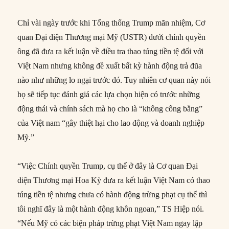
Chỉ vài ngày trước khi Tổng thống Trump mãn nhiệm, Cơ
quan Đại diện Thương mại Mỹ (USTR) dưới chính quyền
ông đã đưa ra kết luận về điều tra thao túng tiền tệ đối với
Việt Nam nhưng không đề xuất bất kỳ hành động trả đũa
nào như những lo ngại trước đó. Tuy nhiên cơ quan này nói
họ sẽ tiếp tục đánh giá các lựa chọn hiện có trước những
động thái và chính sách mà họ cho là “không công bằng”
của Việt nam “gây thiệt hại cho lao động và doanh nghiệp
Mỹ.”
“Việc Chính quyền Trump, cụ thể ở đây là Cơ quan Đại
diện Thương mại Hoa Kỳ đưa ra kết luận Việt Nam có thao
túng tiền tệ nhưng chưa có hành động trừng phạt cụ thể thì
tôi nghĩ đây là một hành động khôn ngoan,” TS Hiệp nói.
“Nếu Mỹ có các biện pháp trừng phạt Việt Nam ngay lập