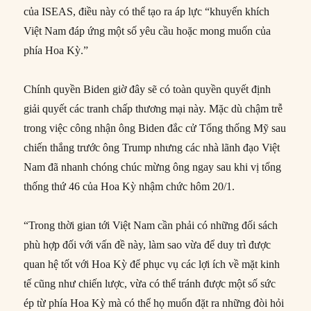
của ISEAS, điều này có thể tạo ra áp lực “khuyến khích
Việt Nam đáp ứng một số yêu cầu hoặc mong muốn của
phía Hoa Kỳ.”
Chính quyền Biden giờ đây sẽ có toàn quyền quyết định
giải quyết các tranh chấp thương mại này. Mặc dù chậm trễ
trong việc công nhận ông Biden đắc cử Tổng thống Mỹ sau
chiến thắng trước ông Trump nhưng các nhà lãnh đạo Việt
Nam đã nhanh chóng chúc mừng ông ngay sau khi vị tổng
thống thứ 46 của Hoa Kỳ nhậm chức hôm 20/1.
“Trong thời gian tới Việt Nam cần phải có những đối sách
phù hợp đối với vấn đề này, làm sao vừa để duy trì được
quan hệ tốt với Hoa Kỳ để phục vụ các lợi ích về mặt kinh
tế cũng như chiến lược, vừa có thể tránh được một số sức
ép từ phía Hoa Kỳ mà có thể họ muốn đặt ra những đòi hỏi