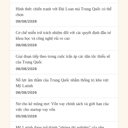
Hình thức chiến tranh với Đài Loan mà Trung Quốc có thể
chọn
09/08/2026
Cơ chế miễn trừ trách nhiệm đối với các quyết định đầu tư
khoa học và công nghệ rủi ro cao
08/08/2026
Giai đoạn tiếp theo trong cuộc trấn áp các dân tộc thiểu số
của Trung Quốc
06/08/2026
Nỗ lực âm thầm của Trung Quốc nhằm thống trị khu vực
Mỹ Latinh
06/08/2026
Nợ cho kẻ mộng mơ: Vốn vay chính sách và giới hạn của
việc cho startup vay vốn
05/08/2026
Mỹ Latinh đang trở thành “phòng thí nghiệm” của phe