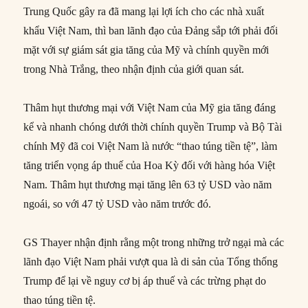
Trung Quốc gây ra đã mang lại lợi ích cho các nhà xuất
khẩu Việt Nam, thì ban lãnh đạo của Đảng sắp tới phải đối
mặt với sự giám sát gia tăng của Mỹ và chính quyền mới
trong Nhà Trắng, theo nhận định của giới quan sát.
Thâm hụt thương mại với Việt Nam của Mỹ gia tăng đáng
kể và nhanh chóng dưới thời chính quyền Trump và Bộ Tài
chính Mỹ đã coi Việt Nam là nước “thao túng tiền tệ”, làm
tăng triển vọng áp thuế của Hoa Kỳ đối với hàng hóa Việt
Nam. Thâm hụt thương mại tăng lên 63 tỷ USD vào năm
ngoái, so với 47 tỷ USD vào năm trước đó.
GS Thayer nhận định rằng một trong những trở ngại mà các
lãnh đạo Việt Nam phải vượt qua là di sản của Tổng thống
Trump để lại về nguy cơ bị áp thuế và các trừng phạt do
thao túng tiền tệ.