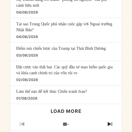
cánh hữu mới
04/08/2026
Tại sao Trung Quốc phủ nhận cuộc gặp với Ngoại trưởng
Nhật Bản?
04/08/2026
Điểm mù chiến lược của Trump tại Thái Bình Dương
03/08/2026
Đặt cược vào thất bại: Các quỹ đầu tư mạo hiểm quốc gia
và khía cạnh chính trị của vốn rủi ro
02/08/2026
Làm thế nào để kết thúc Chiến tranh Iran?
01/08/2026
LOAD MORE
PREVIOUS
SHOW
NEXT