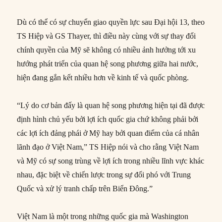
Dù có thể có sự chuyển giao quyền lực sau Đại hội 13, theo
TS Hiệp và GS Thayer, thì điều này cùng với sự thay đổi
chính quyền của Mỹ sẽ không có nhiều ảnh hưởng tới xu
hướng phát triển của quan hệ song phương giữa hai nước,
hiện đang gắn kết nhiều hơn về kinh tế và quốc phòng.
“Lý do cơ bản đấy là quan hệ song phương hiện tại đã được
định hình chủ yếu bởi lợi ích quốc gia chứ không phải bởi
các lợi ích đảng phái ở Mỹ hay bởi quan điểm của cá nhân
lãnh đạo ở Việt Nam,” TS Hiệp nói và cho rằng Việt Nam
và Mỹ có sự song trùng về lợi ích trong nhiều lĩnh vực khác
nhau, đặc biệt về chiến lược trong sự đối phó với Trung
Quốc và xử lý tranh chấp trên Biển Đông.”
Việt Nam là một trong những quốc gia mà Washington