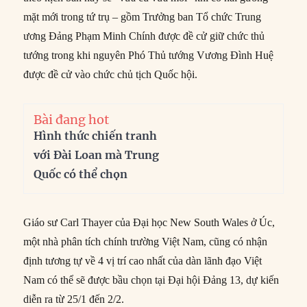
mặt mới trong tứ trụ – gồm Trưởng ban Tổ chức Trung
ương Đảng Phạm Minh Chính được đề cử giữ chức thủ
tướng trong khi nguyên Phó Thủ tướng Vương Đình Huệ
được đề cử vào chức chủ tịch Quốc hội.
Bài đang hot
Hình thức chiến tranh
với Đài Loan mà Trung
Quốc có thể chọn
Giáo sư Carl Thayer của Đại học New South Wales ở Úc,
một nhà phân tích chính trường Việt Nam, cũng có nhận
định tương tự về 4 vị trí cao nhất của dàn lãnh đạo Việt
Nam có thể sẽ được bầu chọn tại Đại hội Đảng 13, dự kiến
diễn ra từ 25/1 đến 2/2.