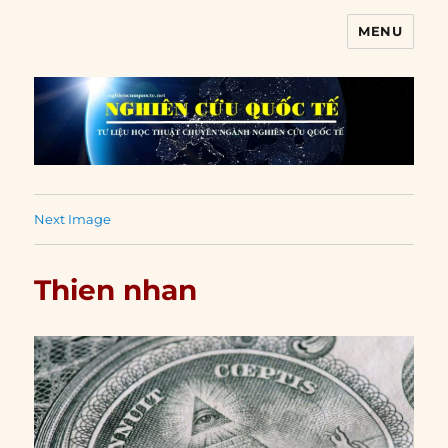
MENU
Nghiên cứu quốc tế
Next Image
Thien nhan