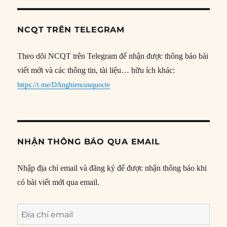
NCQT TRÊN TELEGRAM
Theo dõi NCQT trên Telegram để nhận được thông báo bài
viết mới và các thông tin, tài liệu… hữu ích khác:
https://t.me/DAnghiencuuquocte
NHẬN THÔNG BÁO QUA EMAIL
Nhập địa chỉ email và đăng ký để được nhận thông báo khi
có bài viết mới qua email.
Địa
chỉ