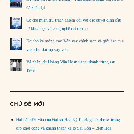
đã khép lại
Cơ chế miễn trừ trách nhiệm đối với các quyết định đầu
tư khoa học và công nghệ rủi ro cao
Nợ cho kẻ mộng mơ: Vốn vay chính sách và giới hạn của
việc cho startup vay vốn
Về nhân vật Hoàng Văn Hoan và vụ thanh trừng sau
1979
CHỦ ĐỀ MỚI
Hai bài diễn văn của Đại sứ Hoa Kỳ Elbridge Durbrow trong
dịp khởi công và khánh thành xa lộ Sài Gòn – Biên Hòa