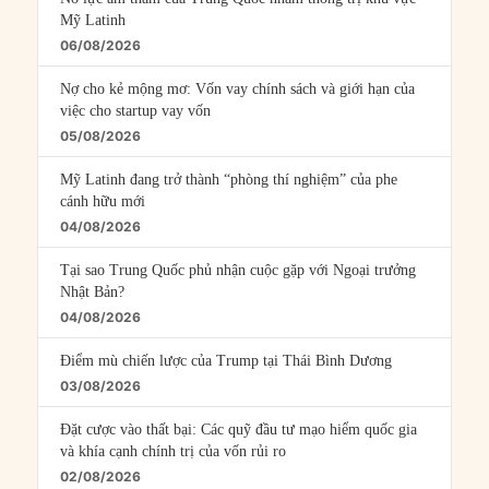
Mỹ Latinh
06/08/2026
Nợ cho kẻ mộng mơ: Vốn vay chính sách và giới hạn của
việc cho startup vay vốn
05/08/2026
Mỹ Latinh đang trở thành “phòng thí nghiệm” của phe
cánh hữu mới
04/08/2026
Tại sao Trung Quốc phủ nhận cuộc gặp với Ngoại trưởng
Nhật Bản?
04/08/2026
Điểm mù chiến lược của Trump tại Thái Bình Dương
03/08/2026
Đặt cược vào thất bại: Các quỹ đầu tư mạo hiểm quốc gia
và khía cạnh chính trị của vốn rủi ro
02/08/2026