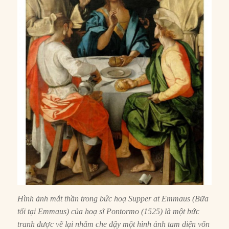
Hình ảnh mắt thần trong bức hoạ Supper at Emmaus (Bữa
tối tại Emmaus) của hoạ sĩ Pontormo (1525) là một bức
tranh được vẽ lại nhằm che đậy một hình ảnh tam diện vốn