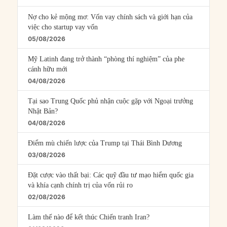
Nợ cho kẻ mộng mơ: Vốn vay chính sách và giới hạn của
việc cho startup vay vốn
05/08/2026
Mỹ Latinh đang trở thành “phòng thí nghiệm” của phe
cánh hữu mới
04/08/2026
Tại sao Trung Quốc phủ nhận cuộc gặp với Ngoại trưởng
Nhật Bản?
04/08/2026
Điểm mù chiến lược của Trump tại Thái Bình Dương
03/08/2026
Đặt cược vào thất bại: Các quỹ đầu tư mạo hiểm quốc gia
và khía cạnh chính trị của vốn rủi ro
02/08/2026
Làm thế nào để kết thúc Chiến tranh Iran?