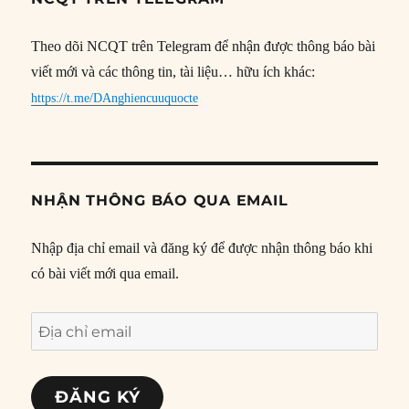
Theo dõi NCQT trên Telegram để nhận được thông báo bài
viết mới và các thông tin, tài liệu… hữu ích khác:
https://t.me/DAnghiencuuquocte
NHẬN THÔNG BÁO QUA EMAIL
Nhập địa chỉ email và đăng ký để được nhận thông báo khi
có bài viết mới qua email.
Địa
chỉ
email
ĐĂNG KÝ