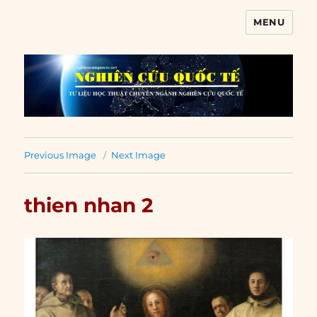
MENU
Nghiên cứu quốc tế
Previous Image
Next Image
thien nhan 2