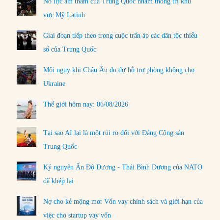
Nỗ lực âm thầm của Trung Quốc nhằm thống trị khu
vực Mỹ Latinh
Giai đoạn tiếp theo trong cuộc trấn áp các dân tộc thiểu
số của Trung Quốc
Mối nguy khi Châu Âu do dự hỗ trợ phòng không cho
Ukraine
Thế giới hôm nay: 06/08/2026
Tại sao AI lại là một rủi ro đối với Đảng Cộng sản
Trung Quốc
Kỷ nguyên Ấn Độ Dương - Thái Bình Dương của NATO
đã khép lại
Nợ cho kẻ mộng mơ: Vốn vay chính sách và giới hạn của
việc cho startup vay vốn