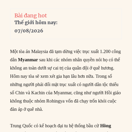
Bài đang hot
Thế giới hôm nay:
07/08/2026
Một tòa án Malaysia đã tạm dừng việc trục xuất 1.200 công
dân
Myanmar
sau khi các nhóm nhân quyền nói họ có thể
không an toàn dưới sự cai trị của quân đội ở quê hương.
Hôm nay tòa sẽ xem xét gia hạn lâu hơn nữa. Trong số
những người phải đối mặt trục xuất có người dân tộc thiểu
số Chin và Kachin của Myanmar, cũng như người Hồi giáo
không thuộc nhóm Rohingya vốn đã chạy trốn khỏi cuộc
đàn áp ở quê nhà.
Trung Quốc có kế hoạch đại tu hệ thống bầu cử
Hồng