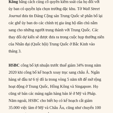
Kông
bằng cách củng cố quyền kiểm soát của họ đối với
ủy ban có quyền lựa chọn trưởng đặc khu. Tờ
Wall Street
Journal
đưa tin Đảng Cộng sản Trung Quốc sẽ phân bổ lại
các ghế ủy ban do các chính trị gia ủng hộ dân chủ nắm
sang cho những người trung thành với Trung Quốc. Các
thay đổi dự kiến ​​sẽ được đưa ra trong cuộc họp thường niên
của Nhân đại (Quốc hội) Trung Quốc ở Bắc Kinh vào
tháng 3.
HSBC
công bố lợi nhuận trước thuế giảm 34% trong năm
2020 khi công bố kế hoạch xoay trục sang châu Á. Ngân
hàng sẽ đầu tư 6 tỷ đô la trong vòng 5 năm tới để mở rộng
hoạt động ở Trung Quốc, Hồng Kông và Singapore. Họ
cũng sẽ bán các mảng ngân hàng bán lẻ ở Mỹ và Pháp.
Năm ngoái, HSBC cho biết họ có kế hoạch cắt giảm
35.000 việc làm ở Mỹ và Châu Âu, cũng như chuyển 100