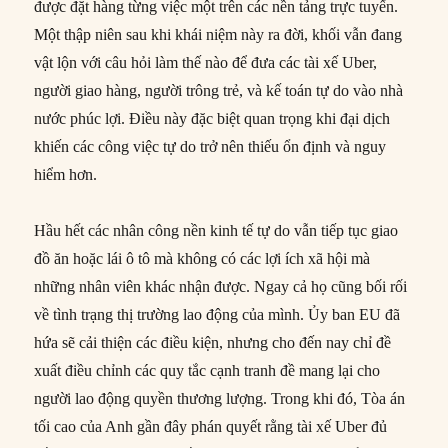
được đặt hàng từng việc một trên các nền tảng trực tuyến.
Một thập niên sau khi khái niệm này ra đời, khối vẫn đang
vật lộn với câu hỏi làm thế nào để đưa các tài xế Uber,
người giao hàng, người trông trẻ, và kế toán tự do vào nhà
nước phúc lợi. Điều này đặc biệt quan trọng khi đại dịch
khiến các công việc tự do trở nên thiếu ổn định và nguy
hiểm hơn.
Hầu hết các nhân công nền kinh tế tự do vẫn tiếp tục giao
đồ ăn hoặc lái ô tô mà không có các lợi ích xã hội mà
những nhân viên khác nhận được. Ngay cả họ cũng bối rối
về tình trạng thị trường lao động của mình. Ủy ban EU đã
hứa sẽ cải thiện các điều kiện, nhưng cho đến nay chỉ đề
xuất điều chỉnh các quy tắc cạnh tranh đề mang lại cho
người lao động quyền thương lượng. Trong khi đó, Tòa án
tối cao của Anh gần đây phán quyết rằng tài xế Uber đủ