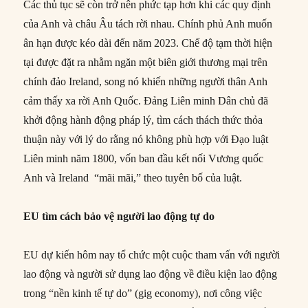
Các thủ tục sẽ còn trở nên phức tạp hơn khi các quy định
của Anh và châu Âu tách rời nhau. Chính phủ Anh muốn
ân hạn được kéo dài đến năm 2023. Chế độ tạm thời hiện
tại được đặt ra nhằm ngăn một biên giới thương mại trên
chính đảo Ireland, song nó khiến những người thân Anh
cảm thấy xa rời Anh Quốc. Đảng Liên minh Dân chủ đã
khởi động hành động pháp lý, tìm cách thách thức thỏa
thuận này với lý do rằng nó không phù hợp với Đạo luật
Liên minh năm 1800, vốn ban đầu kết nối Vương quốc
Anh và Ireland “mãi mãi,” theo tuyên bố của luật.
EU tìm cách bảo vệ người lao động tự do
EU dự kiến hôm nay ​​tổ chức một cuộc tham vấn với người
lao động và người sử dụng lao động về điều kiện lao động
trong “nền kinh tế tự do” (gig economy), nơi công việc