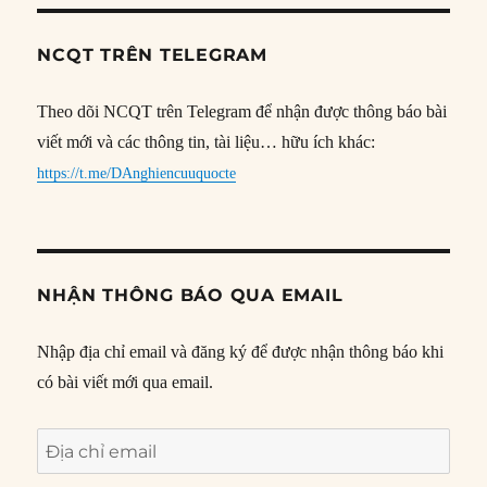
NCQT TRÊN TELEGRAM
Theo dõi NCQT trên Telegram để nhận được thông báo bài
viết mới và các thông tin, tài liệu… hữu ích khác:
https://t.me/DAnghiencuuquocte
NHẬN THÔNG BÁO QUA EMAIL
Nhập địa chỉ email và đăng ký để được nhận thông báo khi
có bài viết mới qua email.
Địa
chỉ