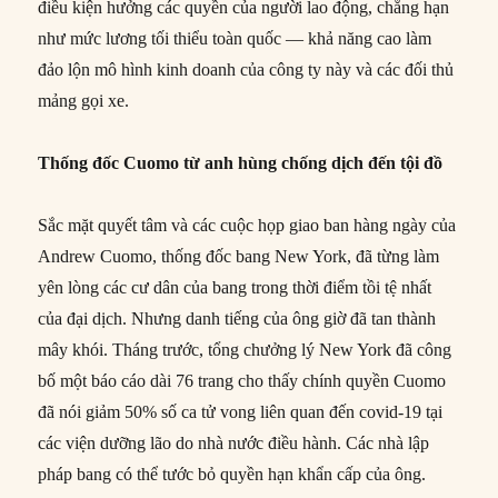
điều kiện hưởng các quyền của người lao động, chẳng hạn
như mức lương tối thiểu toàn quốc — khả năng cao làm
đảo lộn mô hình kinh doanh của công ty này và các đối thủ
mảng gọi xe.
Thống đốc Cuomo từ anh hùng chống dịch đến tội đồ
Sắc mặt quyết tâm và các cuộc họp giao ban hàng ngày của
Andrew Cuomo, thống đốc bang New York, đã từng làm
yên lòng các cư dân của bang trong thời điểm tồi tệ nhất
của đại dịch. Nhưng danh tiếng của ông giờ đã tan thành
mây khói. Tháng trước, tổng chưởng lý New York đã công
bố một báo cáo dài 76 trang cho thấy chính quyền Cuomo
đã nói giảm 50% số ca tử vong liên quan đến covid-19 tại
các viện dưỡng lão do nhà nước điều hành. Các nhà lập
pháp bang có thể tước bỏ quyền hạn khẩn cấp của ông.