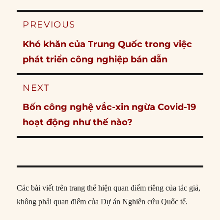
Post
PREVIOUS
navigation
Previous
Khó khăn của Trung Quốc trong việc
post:
phát triển công nghiệp bán dẫn
NEXT
Next
Bốn công nghệ vắc-xin ngừa Covid-19
post:
hoạt động như thế nào?
Các bài viết trên trang thể hiện quan điểm riêng của tác giả,
không phải quan điểm của Dự án Nghiên cứu Quốc tế.