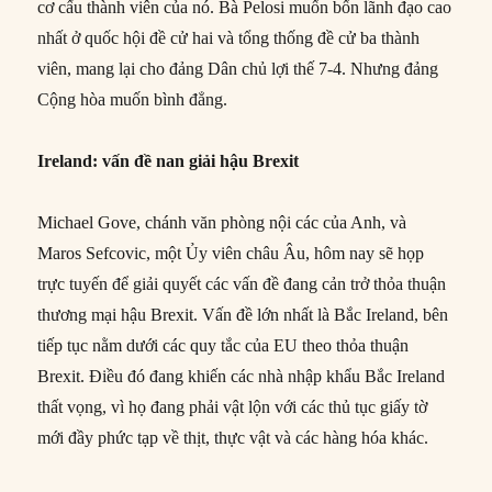
cơ cấu thành viên của nó. Bà Pelosi muốn bốn lãnh đạo cao
nhất ở quốc hội đề cử hai và tổng thống đề cử ba thành
viên, mang lại cho đảng Dân chủ lợi thế 7-4. Nhưng đảng
Cộng hòa muốn bình đẳng.
Ireland: vấn đề nan giải hậu Brexit
Michael Gove, chánh văn phòng nội các của Anh, và
Maros Sefcovic, một Ủy viên châu Âu, hôm nay sẽ họp
trực tuyến để giải quyết các vấn đề đang cản trở thỏa thuận
thương mại hậu Brexit. Vấn đề lớn nhất là Bắc Ireland, bên
tiếp tục nằm dưới các quy tắc của EU theo thỏa thuận
Brexit. Điều đó đang khiến các nhà nhập khẩu Bắc Ireland
thất vọng, vì họ đang phải vật lộn với các thủ tục giấy tờ
mới đầy phức tạp về thịt, thực vật và các hàng hóa khác.