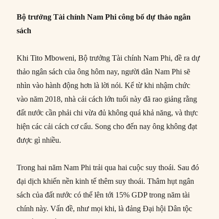
Bộ trưởng Tài chính Nam Phi công bố dự thảo ngân
sách
Khi Tito Mboweni, Bộ trưởng Tài chính Nam Phi, đề ra dự
thảo ngân sách của ông hôm nay, người dân Nam Phi sẽ
nhìn vào hành động hơn là lời nói. Kể từ khi nhậm chức
vào năm 2018, nhà cải cách lớn tuổi này đã rao giảng rằng
đất nước cần phải chi vừa đủ không quá khả năng, và thực
hiện các cải cách cơ cấu. Song cho đến nay ông không đạt
được gì nhiều.
Trong hai năm Nam Phi trải qua hai cuộc suy thoái. Sau đó
đại dịch khiến nền kinh tế thêm suy thoái. Thâm hụt ngân
sách của đất nước có thể lên tới 15% GDP trong năm tài
chính này. Vấn đề, như mọi khi, là đảng Đại hội Dân tộc