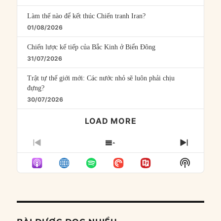
Làm thế nào để kết thúc Chiến tranh Iran?
01/08/2026
Chiến lược kế tiếp của Bắc Kinh ở Biển Đông
31/07/2026
Trật tự thế giới mới: Các nước nhỏ sẽ luôn phải chịu
đựng?
30/07/2026
LOAD MORE
PREVIOUS
SHOW
NEXT
EPISODE
EPISODES
EPISO
Show
LIST
Podcast
Informat