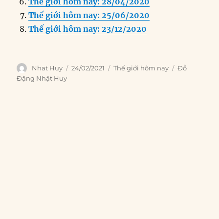
k
Thế giới hôm nay: 28/04/2020
Thế giới hôm nay: 25/06/2020
Thế giới hôm nay: 23/12/2020
Author
Posted
Categories
Tags
Nhat Huy
24/02/2021
Thế giới hôm nay
Đỗ
on
Đặng Nhật Huy