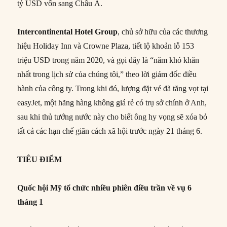
tỷ USD vốn sang Châu Á.
Intercontinental Hotel Group
, chủ sở hữu của các thương
hiệu Holiday Inn và Crowne Plaza, tiết lộ khoản lỗ 153
triệu USD trong năm 2020, và gọi đây là “năm khó khăn
nhất trong lịch sử của chúng tôi,” theo lời giám đốc điều
hành của công ty. Trong khi đó, lượng đặt vé đã tăng vọt tại
easyJet, một hãng hàng không giá rẻ có trụ sở chính ở Anh,
sau khi thủ tướng nước này cho biết ông hy vọng sẽ xóa bỏ
tất cả các hạn chế giãn cách xã hội trước ngày 21 tháng 6.
TIÊU ĐIỂM
Quốc hội Mỹ tổ chức nhiều phiên điều trần về vụ 6
tháng 1