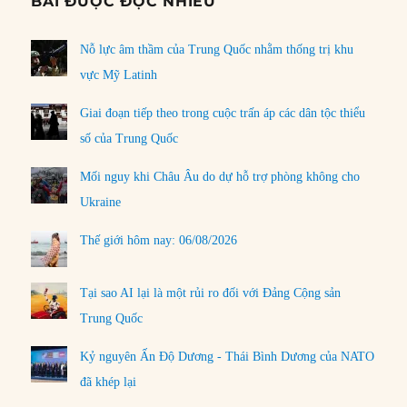
BÀI ĐƯỢC ĐỌC NHIỀU
Nỗ lực âm thầm của Trung Quốc nhằm thống trị khu
vực Mỹ Latinh
Giai đoạn tiếp theo trong cuộc trấn áp các dân tộc thiểu
số của Trung Quốc
Mối nguy khi Châu Âu do dự hỗ trợ phòng không cho
Ukraine
Thế giới hôm nay: 06/08/2026
Tại sao AI lại là một rủi ro đối với Đảng Cộng sản
Trung Quốc
Kỷ nguyên Ấn Độ Dương - Thái Bình Dương của NATO
đã khép lại