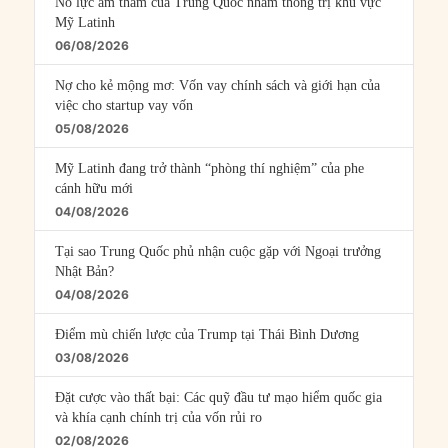
Nỗ lực âm thầm của Trung Quốc nhằm thống trị khu vực
Mỹ Latinh
06/08/2026
Nợ cho kẻ mộng mơ: Vốn vay chính sách và giới hạn của
việc cho startup vay vốn
05/08/2026
Mỹ Latinh đang trở thành “phòng thí nghiệm” của phe
cánh hữu mới
04/08/2026
Tại sao Trung Quốc phủ nhận cuộc gặp với Ngoại trưởng
Nhật Bản?
04/08/2026
Điểm mù chiến lược của Trump tại Thái Bình Dương
03/08/2026
Đặt cược vào thất bại: Các quỹ đầu tư mạo hiểm quốc gia
và khía cạnh chính trị của vốn rủi ro
02/08/2026