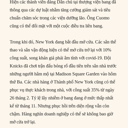
Hiện các thành viên đảng Dân chủ tại thượng viện bang đã
thông qua các dự luật nhằm tăng cường giám sát và tiêu
chuẩn chăm sóc trong các viện dưỡng lão. Ông Cuomo
cũng có thể đối mặt với một cuộc điều tra liên bang.
Trong khi đó, New York đang bắt đầu mở cửa. Các sân thể
thao và sân vận động hiện có thể mở cửa trở lại với 10%
công suất, song khán giả phải âm tính với covid-19. Đội
Knicks đã chơi trận đấu bóng rổ đầu tiên trên sân nhà trước
những người hâm mộ tại Madison Square Garden vào hôm
thứ Ba. Các nhà hàng ở Thành phố New York cũng có thể
phục vụ thực khách trong nhà, với công suất 35% từ ngày
26 tháng 2. Tỷ lệ lây nhiễm ở bang đang ở mức thấp nhất
kể từ tháng 11. Nhưng phục hồi trên diện rộng vẫn còn
chậm. Hàng nghìn doanh nghiệp có thể sẽ không bao giờ
mở cửa trở lại.