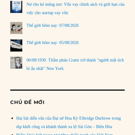
Nợ cho kẻ mộng mơ: Vốn vay chính sách và giới hạn của
việc cho startup vay vốn
Thế giới hôm nay: 07/08/2026
Thế giới hôm nay: 05/08/2026
06/08/1930: Thẩm phán Crater trở thành “người mất tích
bí ẩn nhất” New York
CHỦ ĐỀ MỚI
Hai bài diễn văn của Đại sứ Hoa Kỳ Elbridge Durbrow trong
dịp khởi công và khánh thành xa lộ Sài Gòn – Biên Hòa