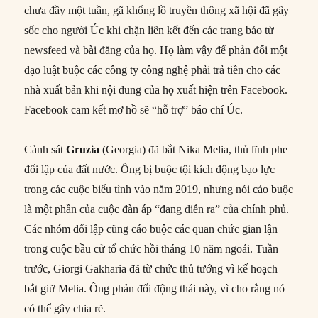
chưa đầy một tuần, gã khổng lồ truyền thông xã hội đã gây
sốc cho người Úc khi chặn liên kết đến các trang báo từ
newsfeed và bài đăng của họ. Họ làm vậy để phản đối một
đạo luật buộc các công ty công nghệ phải trả tiền cho các
nhà xuất bản khi nội dung của họ xuất hiện trên Facebook.
Facebook cam kết mơ hồ sẽ “hỗ trợ” báo chí Úc.
Cảnh sát
Gruzia
(Georgia) đã bắt Nika Melia, thủ lĩnh phe
đối lập của đất nước. Ông bị buộc tội kích động bạo lực
trong các cuộc biểu tình vào năm 2019, nhưng nói cáo buộc
là một phần của cuộc đàn áp “đang diễn ra” của chính phủ.
Các nhóm đối lập cũng cáo buộc các quan chức gian lận
trong cuộc bầu cử tổ chức hồi tháng 10 năm ngoái. Tuần
trước, Giorgi Gakharia đã từ chức thủ tướng vì kế hoạch
bắt giữ Melia. Ông phản đối động thái này, vì cho rằng nó
có thể gây chia rẽ.