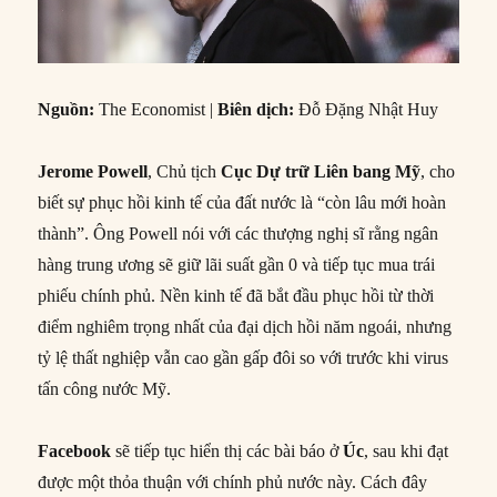
Nguồn:
The Economist |
Biên dịch:
Đỗ Đặng Nhật Huy
Jerome Powell
, Chủ tịch
Cục Dự trữ Liên bang Mỹ
, cho
biết sự phục hồi kinh tế của đất nước là “còn lâu mới hoàn
thành”. Ông Powell nói với các thượng nghị sĩ rằng ngân
hàng trung ương sẽ giữ lãi suất gần 0 và tiếp tục mua trái
phiếu chính phủ. Nền kinh tế đã bắt đầu phục hồi từ thời
điểm nghiêm trọng nhất của đại dịch hồi năm ngoái, nhưng
tỷ lệ thất nghiệp vẫn cao gần gấp đôi so với trước khi virus
tấn công nước Mỹ.
Facebook
sẽ tiếp tục hiển thị các bài báo ở
Úc
, sau khi đạt
được một thỏa thuận với chính phủ nước này. Cách đây