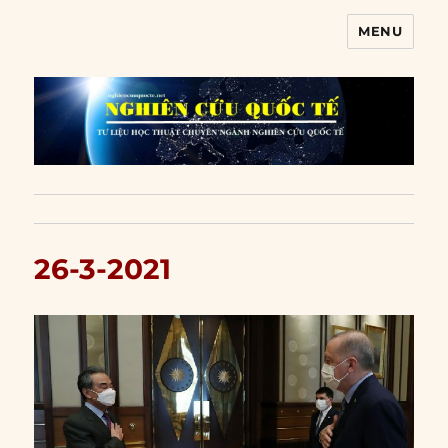
MENU
Nghiên cứu quốc tế
26-3-2021