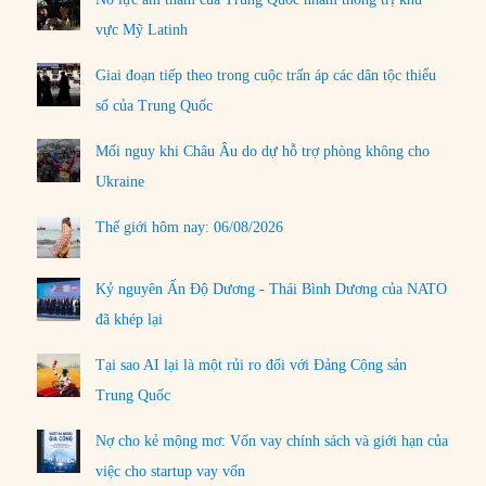
vực Mỹ Latinh
Giai đoạn tiếp theo trong cuộc trấn áp các dân tộc thiểu
số của Trung Quốc
Mối nguy khi Châu Âu do dự hỗ trợ phòng không cho
Ukraine
Thế giới hôm nay: 06/08/2026
Kỷ nguyên Ấn Độ Dương - Thái Bình Dương của NATO
đã khép lại
Tại sao AI lại là một rủi ro đối với Đảng Cộng sản
Trung Quốc
Nợ cho kẻ mộng mơ: Vốn vay chính sách và giới hạn của
việc cho startup vay vốn