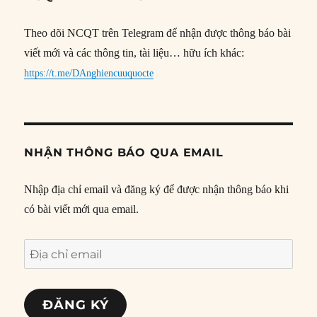
Theo dõi NCQT trên Telegram để nhận được thông báo bài
viết mới và các thông tin, tài liệu… hữu ích khác:
https://t.me/DAnghiencuuquocte
NHẬN THÔNG BÁO QUA EMAIL
Nhập địa chỉ email và đăng ký để được nhận thông báo khi
có bài viết mới qua email.
Địa
chỉ
email
ĐĂNG KÝ