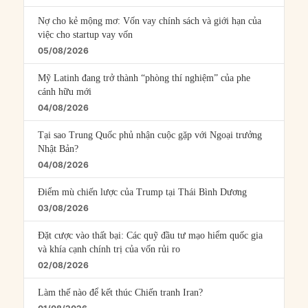
Nợ cho kẻ mộng mơ: Vốn vay chính sách và giới hạn của
việc cho startup vay vốn
05/08/2026
Mỹ Latinh đang trở thành “phòng thí nghiệm” của phe
cánh hữu mới
04/08/2026
Tại sao Trung Quốc phủ nhận cuộc gặp với Ngoại trưởng
Nhật Bản?
04/08/2026
Điểm mù chiến lược của Trump tại Thái Bình Dương
03/08/2026
Đặt cược vào thất bại: Các quỹ đầu tư mạo hiểm quốc gia
và khía cạnh chính trị của vốn rủi ro
02/08/2026
Làm thế nào để kết thúc Chiến tranh Iran?