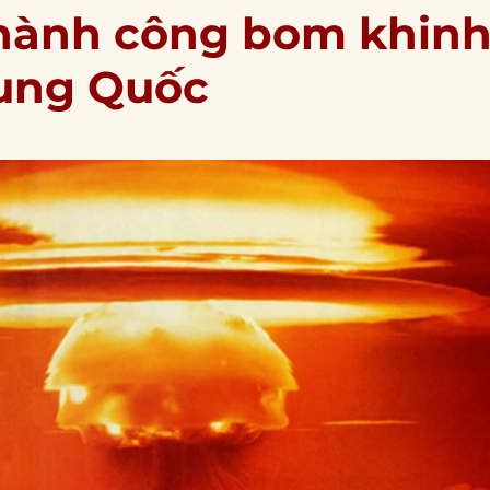
thành công bom khin
rung Quốc