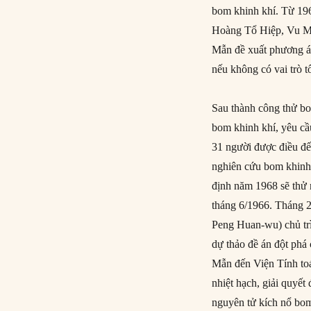
bom khinh khí. Từ 19
Hoàng Tổ Hiệp, Vu Mẫn
Mẫn đề xuất phương á
nếu không có vai trò 
Sau thành công thử bo
bom khinh khí, yêu cầ
31 người được điều đ
nghiên cứu bom khinh
định năm 1968 sẽ thử n
tháng 6/1966. Tháng 
Peng Huan-wu) chủ tr
dự thảo đề án đột phá
Mẫn đến Viện Tính toá
nhiệt hạch, giải quyế
nguyên tử kích nổ bom