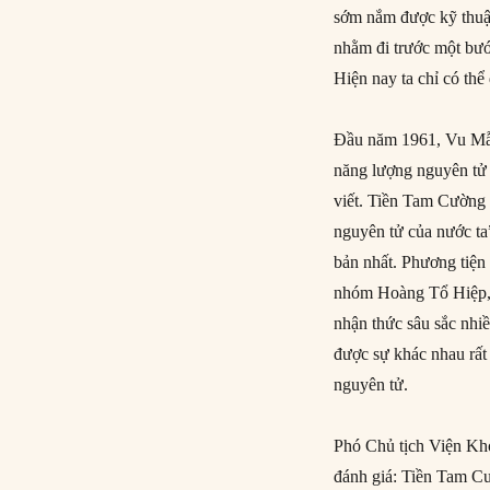
sớm nắm được kỹ thuậ
nhằm đi trước một bước
Hiện nay ta chỉ có thể
Đầu năm 1961, Vu Mẫn
năng lượng nguyên tử 
viết. Tiền Tam Cường 
nguyên tử của nước t
bản nhất. Phương tiện 
nhóm Hoàng Tổ Hiệp, V
nhận thức sâu sắc nhi
được sự khác nhau rấ
nguyên tử.
Phó Chủ tịch Viện Kh
đánh giá: Tiền Tam Cư