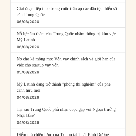
Giai đoạn tiếp theo trong cuộc trấn áp các dân tộc thiểu số
của Trung Quốc
06/08/2026
Nỗ lực âm thầm của Trung Quốc nhằm thống trị khu vực
Mỹ Latinh
06/08/2026
Nợ cho kẻ mộng mơ: Vốn vay chính sách và giới hạn của
việc cho startup vay vốn
05/08/2026
Mỹ Latinh đang trở thành “phòng thí nghiệm” của phe
cánh hữu mới
04/08/2026
Tại sao Trung Quốc phủ nhận cuộc gặp với Ngoại trưởng
Nhật Bản?
04/08/2026
Điểm mù chiến lược của Trump tại Thái Bình Dương