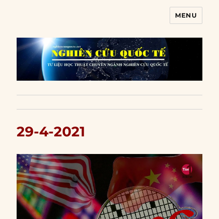
MENU
Nghiên cứu quốc tế
29-4-2021