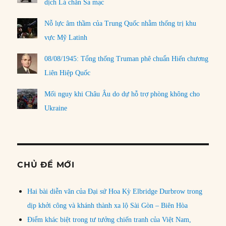
dịch Lá chắn Sa mạc
Nỗ lực âm thầm của Trung Quốc nhằm thống trị khu
vực Mỹ Latinh
08/08/1945: Tổng thống Truman phê chuẩn Hiến chương
Liên Hiệp Quốc
Mối nguy khi Châu Âu do dự hỗ trợ phòng không cho
Ukraine
CHỦ ĐỀ MỚI
Hai bài diễn văn của Đại sứ Hoa Kỳ Elbridge Durbrow trong
dịp khởi công và khánh thành xa lộ Sài Gòn – Biên Hòa
Điểm khác biệt trong tư tưởng chiến tranh của Việt Nam,