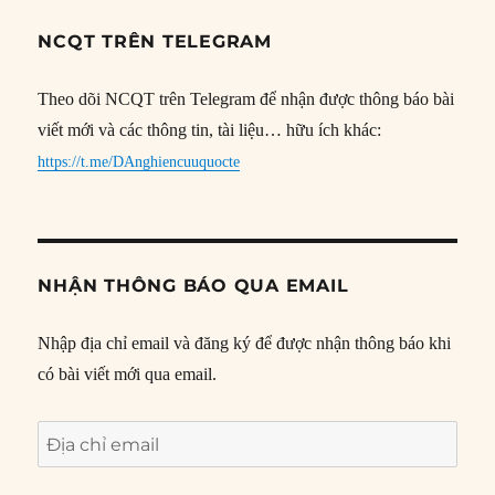
NCQT TRÊN TELEGRAM
Theo dõi NCQT trên Telegram để nhận được thông báo bài
viết mới và các thông tin, tài liệu… hữu ích khác:
https://t.me/DAnghiencuuquocte
NHẬN THÔNG BÁO QUA EMAIL
Nhập địa chỉ email và đăng ký để được nhận thông báo khi
có bài viết mới qua email.
Địa
chỉ