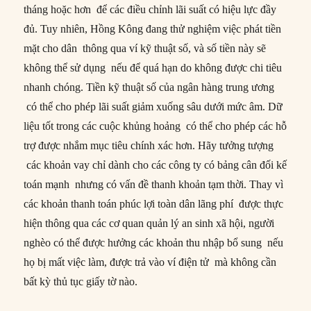
tháng hoặc hơn để các điều chỉnh lãi suất có hiệu lực đầy
đủ. Tuy nhiên, Hồng Kông đang thử nghiệm việc phát tiền
mặt cho dân thông qua ví kỹ thuật số, và số tiền này sẽ
không thể sử dụng nếu để quá hạn do không được chi tiêu
nhanh chóng. Tiền kỹ thuật số của ngân hàng trung ương
có thể cho phép lãi suất giảm xuống sâu dưới mức âm. Dữ
liệu tốt trong các cuộc khủng hoảng có thể cho phép các hỗ
trợ được nhắm mục tiêu chính xác hơn. Hãy tưởng tượng
các khoản vay chỉ dành cho các công ty có bảng cân đối kế
toán mạnh nhưng có vấn đề thanh khoản tạm thời. Thay vì
các khoản thanh toán phúc lợi toàn dân lãng phí được thực
hiện thông qua các cơ quan quản lý an sinh xã hội, người
nghèo có thể được hưởng các khoản thu nhập bổ sung nếu
họ bị mất việc làm, được trả vào ví điện tử mà không cần
bất kỳ thủ tục giấy tờ nào.