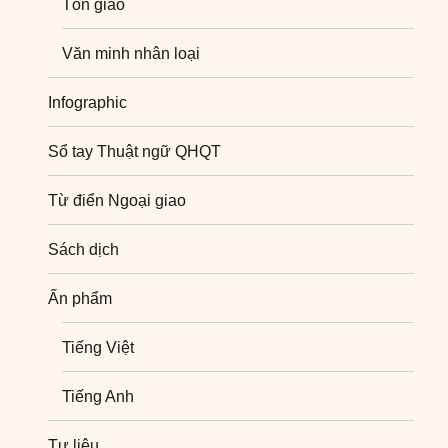
Tôn giáo
Văn minh nhân loại
Infographic
Sổ tay Thuật ngữ QHQT
Từ điển Ngoại giao
Sách dịch
Ấn phẩm
Tiếng Việt
Tiếng Anh
Tư liệu