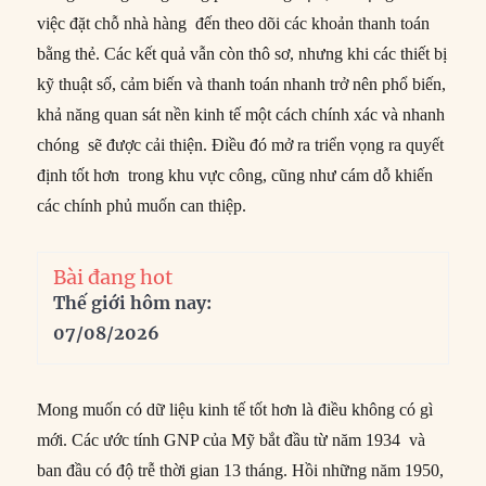
việc đặt chỗ nhà hàng đến theo dõi các khoản thanh toán
bằng thẻ. Các kết quả vẫn còn thô sơ, nhưng khi các thiết bị
kỹ thuật số, cảm biến và thanh toán nhanh trở nên phổ biến,
khả năng quan sát nền kinh tế một cách chính xác và nhanh
chóng sẽ được cải thiện. Điều đó mở ra triển vọng ra quyết
định tốt hơn trong khu vực công, cũng như cám dỗ khiến
các chính phủ muốn can thiệp.
Bài đang hot
Thế giới hôm nay:
07/08/2026
Mong muốn có dữ liệu kinh tế tốt hơn là điều không có gì
mới. Các ước tính GNP của Mỹ bắt đầu từ năm 1934 và
ban đầu có độ trễ thời gian 13 tháng. Hồi những năm 1950,