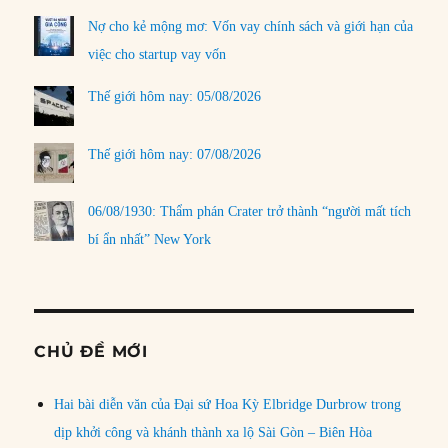
Nợ cho kẻ mộng mơ: Vốn vay chính sách và giới hạn của
việc cho startup vay vốn
Thế giới hôm nay: 05/08/2026
Thế giới hôm nay: 07/08/2026
06/08/1930: Thẩm phán Crater trở thành “người mất tích
bí ẩn nhất” New York
CHỦ ĐỀ MỚI
Hai bài diễn văn của Đại sứ Hoa Kỳ Elbridge Durbrow trong
dịp khởi công và khánh thành xa lộ Sài Gòn – Biên Hòa