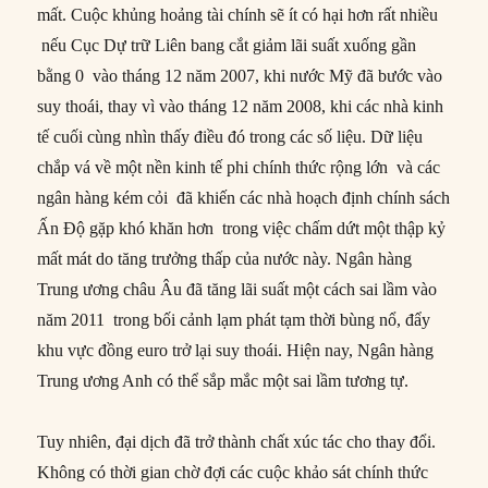
mất. Cuộc khủng hoảng tài chính sẽ ít có hại hơn rất nhiều
nếu Cục Dự trữ Liên bang cắt giảm lãi suất xuống gần
bằng 0 vào tháng 12 năm 2007, khi nước Mỹ đã bước vào
suy thoái, thay vì vào tháng 12 năm 2008, khi các nhà kinh
tế cuối cùng nhìn thấy điều đó trong các số liệu. Dữ liệu
chắp vá về một nền kinh tế phi chính thức rộng lớn và các
ngân hàng kém cỏi đã khiến các nhà hoạch định chính sách
Ấn Độ gặp khó khăn hơn trong việc chấm dứt một thập kỷ
mất mát do tăng trưởng thấp của nước này. Ngân hàng
Trung ương châu Âu đã tăng lãi suất một cách sai lầm vào
năm 2011 trong bối cảnh lạm phát tạm thời bùng nổ, đẩy
khu vực đồng euro trở lại suy thoái. Hiện nay, Ngân hàng
Trung ương Anh có thể sắp mắc một sai lầm tương tự.
Tuy nhiên, đại dịch đã trở thành chất xúc tác cho thay đổi.
Không có thời gian chờ đợi các cuộc khảo sát chính thức