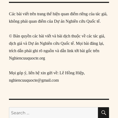
Các bài viết trên trang thể hiện quan điểm riêng của tác giả,
không phải quan điểm của Dự án Nghiên cứu Quốc tế.
© Bản quyền các bài viết và bài dịch thuộc về các tác giả,
dịch giả và Dự án Nghiên cứu Quốc tế. Mọi bài đăng lại,
trích dẫn phải ghi rõ nguồn và dẫn link tới bài gốc trên
Nghiencuuquocte.org
Mọi góp ý, liên hệ xin gửi về: Lê Hồng Hiệp,
nghiencuuquocte@gmail.com
SE
Search