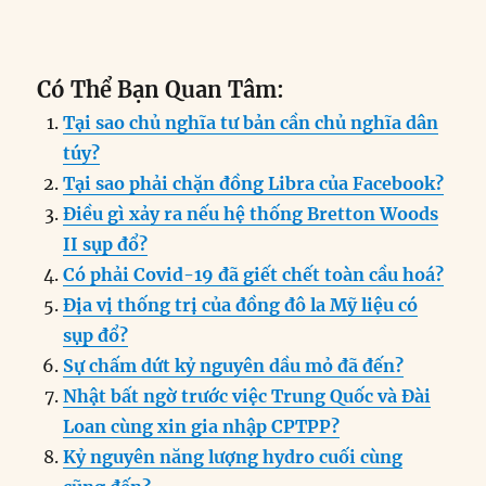
Có Thể Bạn Quan Tâm:
Tại sao chủ nghĩa tư bản cần chủ nghĩa dân
túy?
Tại sao phải chặn đồng Libra của Facebook?
Điều gì xảy ra nếu hệ thống Bretton Woods
II sụp đổ?
Có phải Covid-19 đã giết chết toàn cầu hoá?
Địa vị thống trị của đồng đô la Mỹ liệu có
sụp đổ?
Sự chấm dứt kỷ nguyên dầu mỏ đã đến?
Nhật bất ngờ trước việc Trung Quốc và Đài
Loan cùng xin gia nhập CPTPP?
Kỷ nguyên năng lượng hydro cuối cùng