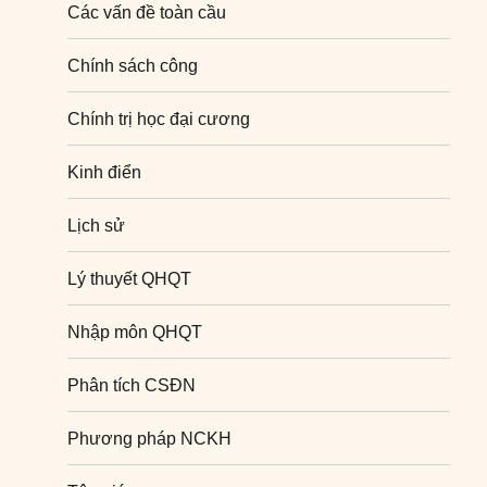
Các vấn đề toàn cầu
Chính sách công
Chính trị học đại cương
Kinh điển
Lịch sử
Lý thuyết QHQT
Nhập môn QHQT
Phân tích CSĐN
Phương pháp NCKH