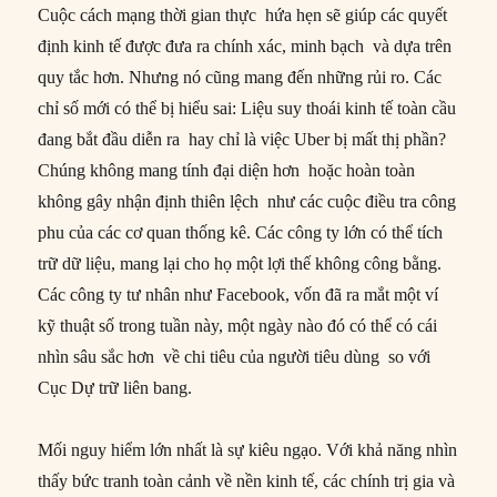
Cuộc cách mạng thời gian thực hứa hẹn sẽ giúp các quyết
định kinh tế được đưa ra chính xác, minh bạch và dựa trên
quy tắc hơn. Nhưng nó cũng mang đến những rủi ro. Các
chỉ số mới có thể bị hiểu sai: Liệu suy thoái kinh tế toàn cầu
đang bắt đầu diễn ra hay chỉ là việc Uber bị mất thị phần?
Chúng không mang tính đại diện hơn hoặc hoàn toàn
không gây nhận định thiên lệch như các cuộc điều tra công
phu của các cơ quan thống kê. Các công ty lớn có thể tích
trữ dữ liệu, mang lại cho họ một lợi thế không công bằng.
Các công ty tư nhân như Facebook, vốn đã ra mắt một ví
kỹ thuật số trong tuần này, một ngày nào đó có thể có cái
nhìn sâu sắc hơn về chi tiêu của người tiêu dùng so với
Cục Dự trữ liên bang.
Mối nguy hiểm lớn nhất là sự kiêu ngạo. Với khả năng nhìn
thấy bức tranh toàn cảnh về nền kinh tế, các chính trị gia và