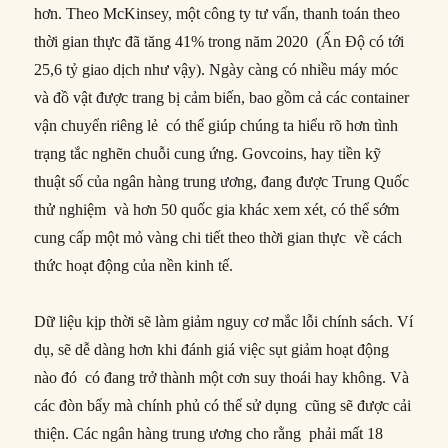
hơn. Theo McKinsey, một công ty tư vấn, thanh toán theo
thời gian thực đã tăng 41% trong năm 2020 (Ấn Độ có tới
25,6 tỷ giao dịch như vậy). Ngày càng có nhiều máy móc
và đồ vật được trang bị cảm biến, bao gồm cả các container
vận chuyển riêng lẻ có thể giúp chúng ta hiểu rõ hơn tình
trạng tắc nghẽn chuỗi cung ứng. Govcoins, hay tiền kỹ
thuật số của ngân hàng trung ương, đang được Trung Quốc
thử nghiệm và hơn 50 quốc gia khác xem xét, có thể sớm
cung cấp một mỏ vàng chi tiết theo thời gian thực về cách
thức hoạt động của nền kinh tế.
Dữ liệu kịp thời sẽ làm giảm nguy cơ mắc lỗi chính sách. Ví
dụ, sẽ dễ dàng hơn khi đánh giá việc sụt giảm hoạt động
nào đó có đang trở thành một cơn suy thoái hay không. Và
các đòn bẩy mà chính phủ có thể sử dụng cũng sẽ được cải
thiện. Các ngân hàng trung ương cho rằng phải mất 18