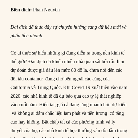
Biên dịch:
Phan Nguyên
Đại dịch đã thúc đẩy sự chuyển hướng sang dữ liệu mới và
phân tích nhanh.
Có ai thực sự hiểu những gì đang diễn ra trong nền kinh tế
thế giới? Đại dịch đã khiến nhiều nhà quan sát bối rối. Ít ai
dự đoán được giá dầu lên mức 80 đô la, chưa nói đến các
đội tàu container đang chờ bên ngoài các cảng của
California và Trung Quốc. Khi Covid-19 xuất hiện vào năm
2020, các nhà kinh tế đã dự báo quá cao tỷ lệ thất nghiệp
vào cuối năm. Hiện tại, giá cả đang tăng nhanh hơn dự kiến
​​ và không ai dám chắc liệu lạm phát và tiền lương có tăng
cao hay không. Bất chấp tất cả các phương trình và lý
thuyết của họ, các nhà kinh tế học thường vẫn dò dẫm trong