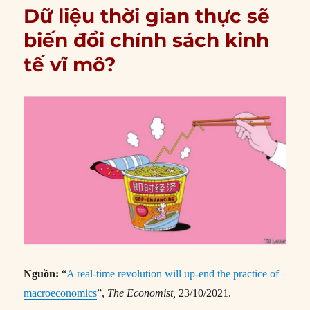
Dữ liệu thời gian thực sẽ
biến đổi chính sách kinh
tế vĩ mô?
Nguồn:
“
A real-time revolution will up-end the practice of
macroeconomics
”,
The Economist,
23/10/2021.