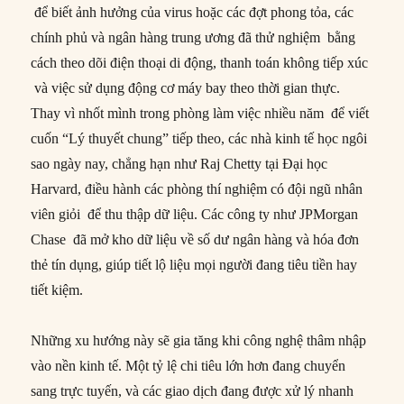
để biết ảnh hưởng của virus hoặc các đợt phong tỏa, các
chính phủ và ngân hàng trung ương đã thử nghiệm bằng
cách theo dõi điện thoại di động, thanh toán không tiếp xúc
và việc sử dụng động cơ máy bay theo thời gian thực.
Thay vì nhốt mình trong phòng làm việc nhiều năm để viết
cuốn “Lý thuyết chung” tiếp theo, các nhà kinh tế học ngôi
sao ngày nay, chẳng hạn như Raj Chetty tại Đại học
Harvard, điều hành các phòng thí nghiệm có đội ngũ nhân
viên giỏi để thu thập dữ liệu. Các công ty như JPMorgan
Chase đã mở kho dữ liệu về số dư ngân hàng và hóa đơn
thẻ tín dụng, giúp tiết lộ liệu mọi người đang tiêu tiền hay
tiết kiệm.
Những xu hướng này sẽ gia tăng khi công nghệ thâm nhập
vào nền kinh tế. Một tỷ lệ chi tiêu lớn hơn đang chuyển
sang trực tuyến, và các giao dịch đang được xử lý nhanh