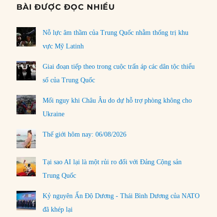
BÀI ĐƯỢC ĐỌC NHIỀU
Nỗ lực âm thầm của Trung Quốc nhằm thống trị khu
vực Mỹ Latinh
Giai đoạn tiếp theo trong cuộc trấn áp các dân tộc thiểu
số của Trung Quốc
Mối nguy khi Châu Âu do dự hỗ trợ phòng không cho
Ukraine
Thế giới hôm nay: 06/08/2026
Tại sao AI lại là một rủi ro đối với Đảng Cộng sản
Trung Quốc
Kỷ nguyên Ấn Độ Dương - Thái Bình Dương của NATO
đã khép lại