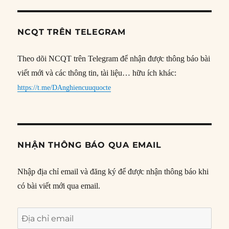
NCQT TRÊN TELEGRAM
Theo dõi NCQT trên Telegram để nhận được thông báo bài
viết mới và các thông tin, tài liệu… hữu ích khác:
https://t.me/DAnghiencuuquocte
NHẬN THÔNG BÁO QUA EMAIL
Nhập địa chỉ email và đăng ký để được nhận thông báo khi
có bài viết mới qua email.
Địa
chỉ