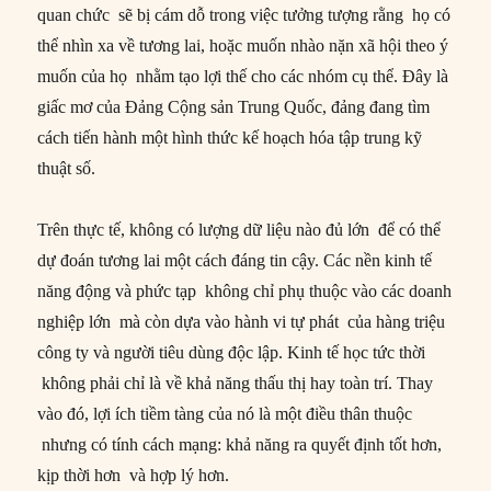
quan chức sẽ bị cám dỗ trong việc tưởng tượng rằng họ có
thể nhìn xa về tương lai, hoặc muốn nhào nặn xã hội theo ý
muốn của họ nhằm tạo lợi thế cho các nhóm cụ thể. Đây là
giấc mơ của Đảng Cộng sản Trung Quốc, đảng đang tìm
cách tiến hành một hình thức kế hoạch hóa tập trung kỹ
thuật số.
Trên thực tế, không có lượng dữ liệu nào đủ lớn để có thể
dự đoán tương lai một cách đáng tin cậy. Các nền kinh tế
năng động và phức tạp không chỉ phụ thuộc vào các doanh
nghiệp lớn mà còn dựa vào hành vi tự phát của hàng triệu
công ty và người tiêu dùng độc lập. Kinh tế học tức thời
không phải chỉ là về khả năng thấu thị hay toàn trí. Thay
vào đó, lợi ích tiềm tàng của nó là một điều thân thuộc
nhưng có tính cách mạng: khả năng ra quyết định tốt hơn,
kịp thời hơn và hợp lý hơn.