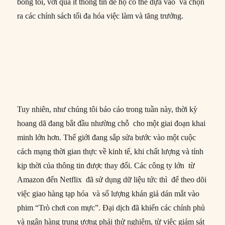
bóng tối, với quá ít thông tin để họ có thể dựa vào và chọn
ra các chính sách tối đa hóa việc làm và tăng trưởng.
Tuy nhiên, như chúng tôi báo cáo trong tuần này, thời kỳ
hoang dã đang bắt đầu nhường chỗ cho một giai đoạn khai
minh lớn hơn. Thế giới đang sắp sửa bước vào một cuộc
cách mạng thời gian thực về kinh tế, khi chất lượng và tính
kịp thời của thông tin được thay đổi. Các công ty lớn từ
Amazon đến Netflix đã sử dụng dữ liệu tức thì để theo dõi
việc giao hàng tạp hóa và số lượng khán giả dán mắt vào
phim “Trò chơi con mực”. Đại dịch đã khiến các chính phủ
và ngân hàng trung ương phải thử nghiệm, từ việc giám sát