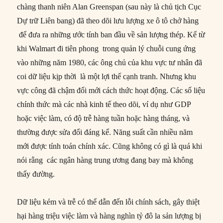
chàng thanh niên Alan Greenspan (sau này là chủ tịch Cục
Dự trữ Liên bang) đã theo dõi lưu lượng xe ô tô chở hàng
để đưa ra những ước tính ban đầu về sản lượng thép. Kể từ
khi Walmart đi tiên phong trong quản lý chuỗi cung ứng
vào những năm 1980, các ông chủ của khu vực tư nhân đã
coi dữ liệu kịp thời là một lợi thế cạnh tranh. Nhưng khu
vực công đã chậm đổi mới cách thức hoạt động. Các số liệu
chính thức mà các nhà kinh tế theo dõi, ví dụ như GDP
hoặc việc làm, có độ trễ hàng tuần hoặc hàng tháng, và
thường được sửa đổi đáng kể. Năng suất cần nhiều năm
mới được tính toán chính xác. Cũng không có gì là quá khi
nói rằng các ngân hàng trung ương đang bay mà không
thấy đường.
Dữ liệu kém và trễ có thể dẫn đến lỗi chính sách, gây thiệt
hại hàng triệu việc làm và hàng nghìn tỷ đô la sản lượng bị