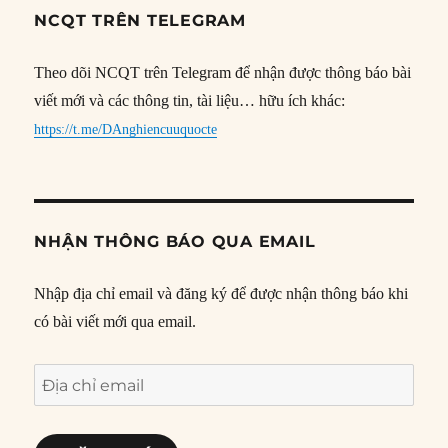
NCQT TRÊN TELEGRAM
Theo dõi NCQT trên Telegram để nhận được thông báo bài
viết mới và các thông tin, tài liệu… hữu ích khác:
https://t.me/DAnghiencuuquocte
NHẬN THÔNG BÁO QUA EMAIL
Nhập địa chỉ email và đăng ký để được nhận thông báo khi
có bài viết mới qua email.
Địa
chỉ
email