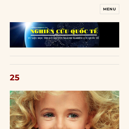
MENU
Nghiên cứu quốc tế
25