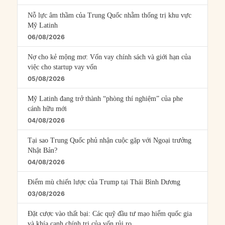
Nỗ lực âm thầm của Trung Quốc nhằm thống trị khu vực
Mỹ Latinh
06/08/2026
Nợ cho kẻ mộng mơ: Vốn vay chính sách và giới hạn của
việc cho startup vay vốn
05/08/2026
Mỹ Latinh đang trở thành “phòng thí nghiệm” của phe
cánh hữu mới
04/08/2026
Tại sao Trung Quốc phủ nhận cuộc gặp với Ngoại trưởng
Nhật Bản?
04/08/2026
Điểm mù chiến lược của Trump tại Thái Bình Dương
03/08/2026
Đặt cược vào thất bại: Các quỹ đầu tư mạo hiểm quốc gia
và khía cạnh chính trị của vốn rủi ro