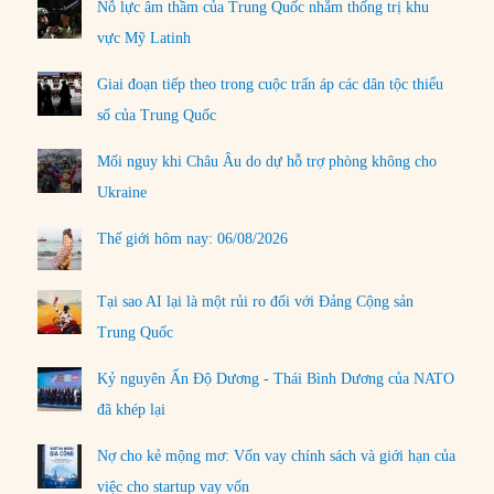
Nỗ lực âm thầm của Trung Quốc nhằm thống trị khu
vực Mỹ Latinh
Giai đoạn tiếp theo trong cuộc trấn áp các dân tộc thiểu
số của Trung Quốc
Mối nguy khi Châu Âu do dự hỗ trợ phòng không cho
Ukraine
Thế giới hôm nay: 06/08/2026
Tại sao AI lại là một rủi ro đối với Đảng Cộng sản
Trung Quốc
Kỷ nguyên Ấn Độ Dương - Thái Bình Dương của NATO
đã khép lại
Nợ cho kẻ mộng mơ: Vốn vay chính sách và giới hạn của
việc cho startup vay vốn