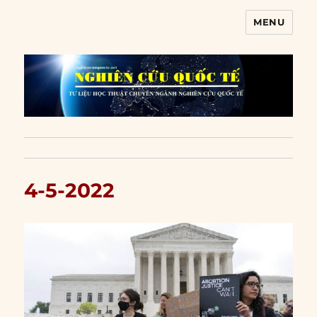
MENU
Nghiên cứu quốc tế
4-5-2022