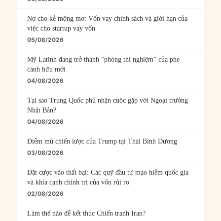
Nợ cho kẻ mộng mơ: Vốn vay chính sách và giới hạn của
việc cho startup vay vốn
05/08/2026
Mỹ Latinh đang trở thành “phòng thí nghiệm” của phe
cánh hữu mới
04/08/2026
Tại sao Trung Quốc phủ nhận cuộc gặp với Ngoại trưởng
Nhật Bản?
04/08/2026
Điểm mù chiến lược của Trump tại Thái Bình Dương
03/08/2026
Đặt cược vào thất bại: Các quỹ đầu tư mạo hiểm quốc gia
và khía cạnh chính trị của vốn rủi ro
02/08/2026
Làm thế nào để kết thúc Chiến tranh Iran?