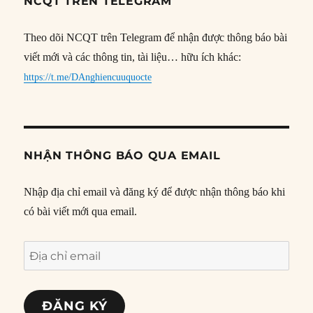
NCQT TRÊN TELEGRAM
Theo dõi NCQT trên Telegram để nhận được thông báo bài
viết mới và các thông tin, tài liệu… hữu ích khác:
https://t.me/DAnghiencuuquocte
NHẬN THÔNG BÁO QUA EMAIL
Nhập địa chỉ email và đăng ký để được nhận thông báo khi
có bài viết mới qua email.
Địa
chỉ
email
ĐĂNG KÝ