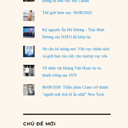
thống trị khu vực Mỹ Latinh
Thế giới hôm nay: 06/08/2026
Kỷ nguyên Ấn Độ Dương - Thái Bình
Dương của NATO đã khép lại
Nợ cho kẻ mộng mơ: Vốn vay chính sách
và giới hạn của việc cho startup vay vốn
Về nhân vật Hoàng Văn Hoan và vụ
thanh trừng sau 1979
06/08/1930: Thẩm phán Crater trở thành
“người mất tích bí ẩn nhất” New York
CHỦ ĐỀ MỚI