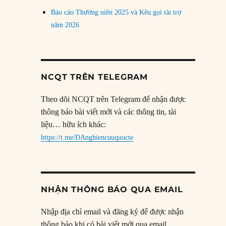
Báo cáo Thường niên 2025 và Kêu gọi tài trợ
năm 2026
NCQT TRÊN TELEGRAM
Theo dõi NCQT trên Telegram để nhận được
thông báo bài viết mới và các thông tin, tài
liệu… hữu ích khác:
https://t.me/DAnghiencuuquocte
NHẬN THÔNG BÁO QUA EMAIL
Nhập địa chỉ email và đăng ký để được nhận
thông báo khi có bài viết mới qua email.