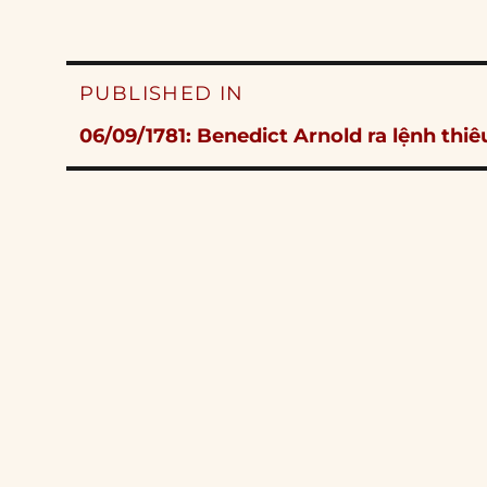
Post
PUBLISHED IN
navigation
06/09/1781: Benedict Arnold ra lệnh thi