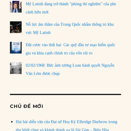
Mỹ Latinh đang trở thành “phòng thí nghiệm” của phe
cánh hữu mới
Nỗ lực âm thầm của Trung Quốc nhằm thống trị khu
vực Mỹ Latinh
Đặt cược vào thất bại: Các quỹ đầu tư mạo hiểm quốc
gia và khía cạnh chính trị của vốn rủi ro
02/02/1968: Bức ảnh tướng Loan hành quyết Nguyễn
Văn Lém được chụp
CHỦ ĐỀ MỚI
Hai bài diễn văn của Đại sứ Hoa Kỳ Elbridge Durbrow trong
dịp khởi công và khánh thành xa lộ Sài Gòn – Biên Hòa