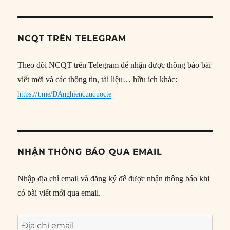
NCQT TRÊN TELEGRAM
Theo dõi NCQT trên Telegram để nhận được thông báo bài
viết mới và các thông tin, tài liệu… hữu ích khác:
https://t.me/DAnghiencuuquocte
NHẬN THÔNG BÁO QUA EMAIL
Nhập địa chỉ email và đăng ký để được nhận thông báo khi
có bài viết mới qua email.
Địa