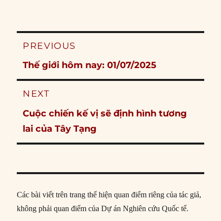
Post
PREVIOUS
navigation
Previous
Thế giới hôm nay: 01/07/2025
post:
NEXT
Next
Cuộc chiến kế vị sẽ định hình tương
post:
lai của Tây Tạng
Các bài viết trên trang thể hiện quan điểm riêng của tác giả,
không phải quan điểm của Dự án Nghiên cứu Quốc tế.