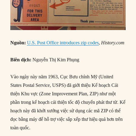
Nguồn:
U.S. Post Office introduces zip codes
,
Hi
story.com
Biên dịch:
Nguyễn Thị Kim Phụng
Vào ngày này năm 1963, Cục Bưu chính Mỹ (United
States Postal Service, USPS) đã giới thiệu Kế hoạch Cải
thiện Khu vực (Zone Improvement Plan, ZIP) như một
phần trong kế hoạch cải thiện tốc độ chuyển phát thư từ. Kế
hoạch này đã khởi xướng việc sử dụng các mã ZIP có thể
đọc bằng máy để hỗ trợ việc sắp xếp thư hiệu quả hơn trên
toàn quốc.