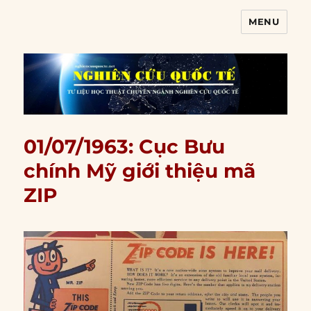
MENU
Nghiên cứu quốc tế
01/07/1963: Cục Bưu
chính Mỹ giới thiệu mã
ZIP