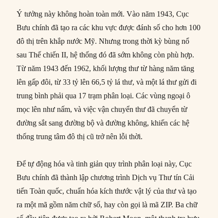
Ý tưởng này không hoàn toàn mới. Vào năm 1943, Cục
Bưu chính đã tạo ra các khu vực được đánh số cho hơn 100
đô thị trên khắp nước Mỹ. Nhưng trong thời kỳ bùng nổ
sau Thế chiến II, hệ thống đó đã sớm không còn phù hợp.
Từ năm 1943 đến 1962, khối lượng thư từ hàng năm tăng
lên gấp đôi, từ 33 tỷ lên 66,5 tỷ lá thư, và một lá thư gửi đi
trung bình phải qua 17 trạm phân loại. Các vùng ngoại ô
mọc lên như nấm, và việc vận chuyển thư đã chuyển từ
đường sắt sang đường bộ và đường không, khiến các hệ
thống trung tâm đô thị cũ trở nên lỗi thời.
Để tự động hóa và tinh giản quy trình phân loại này, Cục
Bưu chính đã thành lập chương trình Dịch vụ Thư tín Cải
tiến Toàn quốc, chuẩn hóa kích thước vật lý của thư và tạo
ra một mã gồm năm chữ số, hay còn gọi là mã ZIP. Ba chữ