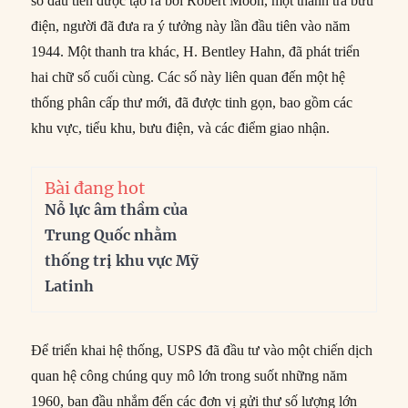
số đầu tiên được tạo ra bởi Robert Moon, một thanh tra bưu
điện, người đã đưa ra ý tưởng này lần đầu tiên vào năm
1944. Một thanh tra khác, H. Bentley Hahn, đã phát triển
hai chữ số cuối cùng. Các số này liên quan đến một hệ
thống phân cấp thư mới, đã được tinh gọn, bao gồm các
khu vực, tiểu khu, bưu điện, và các điểm giao nhận.
Bài đang hot
Nỗ lực âm thầm của
Trung Quốc nhằm
thống trị khu vực Mỹ
Latinh
Để triển khai hệ thống, USPS đã đầu tư vào một chiến dịch
quan hệ công chúng quy mô lớn trong suốt những năm
1960, ban đầu nhắm đến các đơn vị gửi thư số lượng lớn