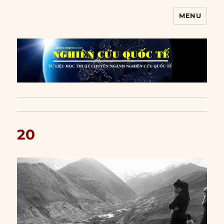
MENU
Nghiên cứu quốc tế
20