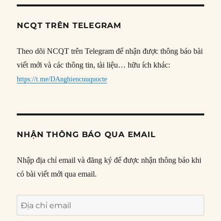
NCQT TRÊN TELEGRAM
Theo dõi NCQT trên Telegram để nhận được thông báo bài
viết mới và các thông tin, tài liệu… hữu ích khác:
https://t.me/DAnghiencuuquocte
NHẬN THÔNG BÁO QUA EMAIL
Nhập địa chỉ email và đăng ký để được nhận thông báo khi
có bài viết mới qua email.
Địa
chỉ