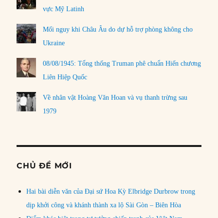
vực Mỹ Latinh
Mối nguy khi Châu Âu do dự hỗ trợ phòng không cho
Ukraine
08/08/1945: Tổng thống Truman phê chuẩn Hiến chương
Liên Hiệp Quốc
Về nhân vật Hoàng Văn Hoan và vụ thanh trừng sau
1979
CHỦ ĐỀ MỚI
Hai bài diễn văn của Đại sứ Hoa Kỳ Elbridge Durbrow trong
dịp khởi công và khánh thành xa lộ Sài Gòn – Biên Hòa