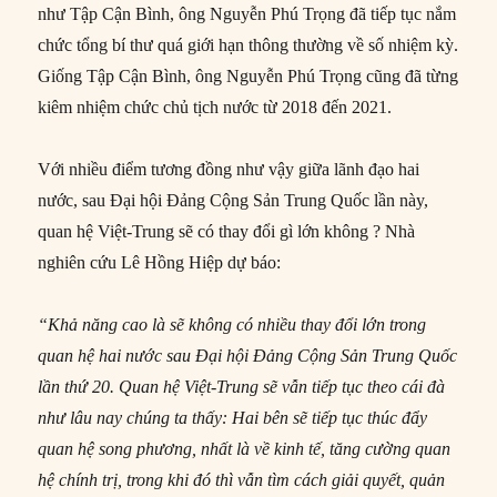
như Tập Cận Bình, ông Nguyễn Phú Trọng đã tiếp tục nắm
chức tổng bí thư quá giới hạn thông thường về số nhiệm kỳ.
Giống Tập Cận Bình, ông Nguyễn Phú Trọng cũng đã từng
kiêm nhiệm chức chủ tịch nước từ 2018 đến 2021.
Với nhiều điểm tương đồng như vậy giữa lãnh đạo hai
nước, sau Đại hội Đảng Cộng Sản Trung Quốc lần này,
quan hệ Việt-Trung sẽ có thay đổi gì lớn không ? Nhà
nghiên cứu Lê Hồng Hiệp dự báo:
“Khả năng cao là sẽ không có nhiều thay đổi lớn trong
quan hệ hai nước sau Đại hội Đảng Cộng Sản Trung Quốc
lần thứ 20. Quan hệ Việt-Trung sẽ vẫn tiếp tục theo cái đà
như lâu nay chúng ta thấy: Hai bên sẽ tiếp tục thúc đẩy
quan hệ song phương, nhất là về kinh tế, tăng cường quan
hệ chính trị, trong khi đó thì vẫn tìm cách giải quyết, quản