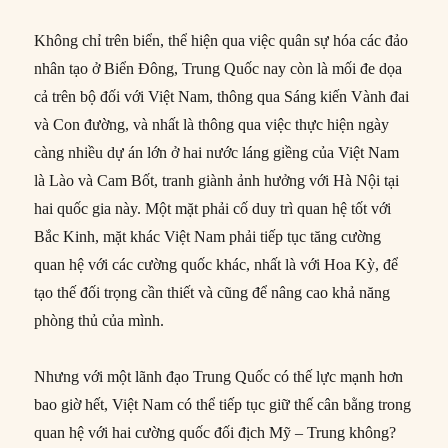
Không chỉ trên biển, thể hiện qua việc quân sự hóa các đảo
nhân tạo ở Biển Đông, Trung Quốc nay còn là mối đe dọa
cả trên bộ đối với Việt Nam, thông qua Sáng kiến Vành đai
và Con đường, và nhất là thông qua việc thực hiện ngày
càng nhiều dự án lớn ở hai nước láng giềng của Việt Nam
là Lào và Cam Bốt, tranh giành ảnh hưởng với Hà Nội tại
hai quốc gia này. Một mặt phải cố duy trì quan hệ tốt với
Bắc Kinh, mặt khác Việt Nam phải tiếp tục tăng cường
quan hệ với các cường quốc khác, nhất là với Hoa Kỳ, để
tạo thế đối trọng cần thiết và cũng để nâng cao khả năng
phòng thủ của mình.
Nhưng với một lãnh đạo Trung Quốc có thế lực mạnh hơn
bao giờ hết, Việt Nam có thể tiếp tục giữ thế cân bằng trong
quan hệ với hai cường quốc đối địch Mỹ – Trung không?