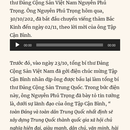
thư Đảng Cộng Sản Việt Nam Nguyễn Phú
Trọng. Ông Nguyễn Phú Trọng hôm qua,
30/10/202, đã bắt đầu chuyến viếng thăm Bắc
Kinh đến ngày 02/11, theo lời mời của ông Tập
Cận Bình.
Audio
00:00
00:00
Player
Trước đó, vào ngày 23/10, tổng bí thư Đảng
Cộng Sản Việt Nam đã gởi điện chúc mừng Tập
Cận Bình nhân dịp ông được bầu lại làm tổng bí
thư Đảng Cộng Sản Trung Quốc. Trong bức điện
này, ông Nguyễn Phú Trọng đã bày tỏ tin tưởng
là, dưới sự lãnh đạo của ông Tập Cận Bình,
“
toàn Đảng và toàn dân Trung Quốc nhất định sẽ
xây dựng Trung Quốc thành quốc gia xã hội chủ
nghĩa hiện đại, giàu mạnh, dân chủ, văn minh, hài