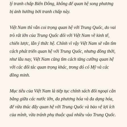
lý tranh chấp Biển Đông, không để quan hệ song phương
bị ảnh hưởng bởi tranh chấp này.
Việt Nam thì vẫn coi trọng quan hệ với Trung Quốc, do vai
trò rất lớn của Trung Quốc đối với Việt Nam về kinh tế,
chiến lược, lẫn ý thức hệ. Chính vì vậy Việt Nam sẽ vẫn tìm
cách phát triển quan hệ với Trung Quốc, nhưng đồng thời,
như lâu nay, Việt Nam cũng tìm cách tăng cường quan hệ
với các đối tác quan trọng khác, trong đó có Mỹ và các
đồng minh.
Mục tiêu của Việt Nam là tiếp tục chính sách đối ngoại cân
bằng giữa các nước lớn, đa phương hóa và đa dạng hóa,
để vừa thúc đẩy quan hệ với Trung Quốc và bảo vệ lợi ích
của mình, vừa tránh phụ thuộc quá nhiều vào Trung Quốc.