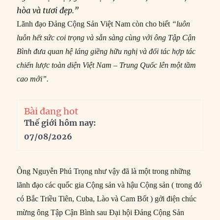
hòa và tươi đẹp.”
Lãnh đạo Đảng Cộng Sản Việt Nam còn cho biết
“luôn
luôn hết sức coi trọng và sẵn sàng cùng với ông Tập Cận
Bình đưa quan hệ láng giềng hữu nghị và đối tác hợp tác
chiến lược toàn diện Việt Nam – Trung Quốc lên một tầm
cao mới”.
Bài đang hot
Thế giới hôm nay:
07/08/2026
Ông Nguyễn Phú Trọng như vậy đã là một trong những
lãnh đạo các quốc gia Cộng sản và hậu Cộng sản ( trong đó
có Bắc Triều Tiên, Cuba, Lào và Cam Bốt ) gởi điện chúc
mừng ông Tập Cận Bình sau Đại hội Đảng Cộng Sản