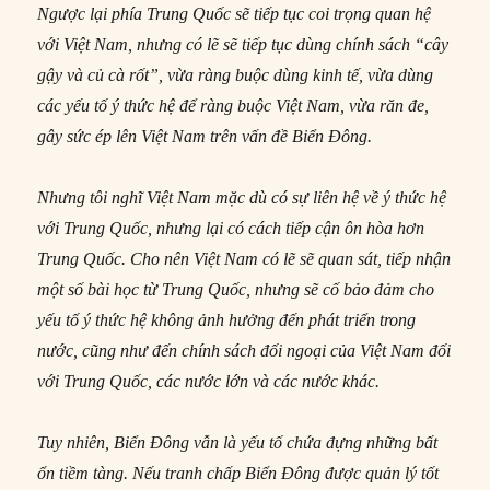
Ngược lại phía Trung Quốc sẽ tiếp tục coi trọng quan hệ
với Việt Nam, nhưng có lẽ sẽ tiếp tục dùng chính sách “cây
gậy và củ cà rốt”, vừa ràng buộc dùng kinh tế, vừa dùng
các yếu tố ý thức hệ để ràng buộc Việt Nam, vừa răn đe,
gây sức ép lên Việt Nam trên vấn đề Biển Đông.
Nhưng tôi nghĩ Việt Nam mặc dù có sự liên hệ về ý thức hệ
với Trung Quốc, nhưng lại có cách tiếp cận ôn hòa hơn
Trung Quốc. Cho nên Việt Nam có lẽ sẽ quan sát, tiếp nhận
một số bài học từ Trung Quốc, nhưng sẽ cố bảo đảm cho
yếu tố ý thức hệ không ảnh hưởng đến phát triển trong
nước, cũng như đến chính sách đối ngoại của Việt Nam đối
với Trung Quốc, các nước lớn và các nước khác.
Tuy nhiên, Biển Đông vẫn là yếu tố chứa đựng những bất
ổn tiềm tàng. Nếu tranh chấp Biển Đông được quản lý tốt