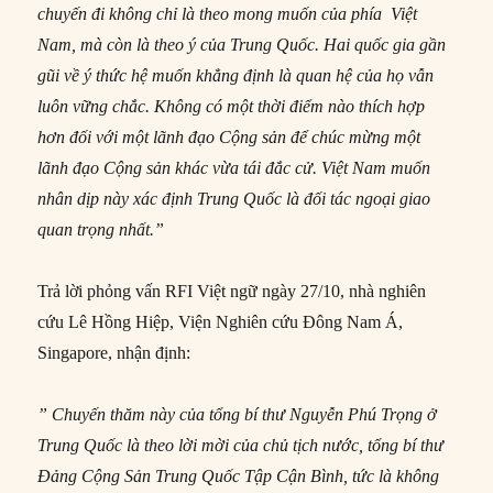
chuyến đi không chỉ là theo mong muốn của phía Việt
Nam, mà còn là theo ý của Trung Quốc. Hai quốc gia gần
gũi về ý thức hệ muốn khẳng định là quan hệ của họ vẫn
luôn vững chắc. Không có một thời điểm nào thích hợp
hơn đối với một lãnh đạo Cộng sản để chúc mừng một
lãnh đạo Cộng sản khác vừa tái đắc cử. Việt Nam muốn
nhân dịp này xác định Trung Quốc là đối tác ngoại giao
quan trọng nhất.”
Trả lời phỏng vấn RFI Việt ngữ ngày 27/10, nhà nghiên
cứu Lê Hồng Hiệp, Viện Nghiên cứu Đông Nam Á,
Singapore, nhận định:
” Chuyến thăm này của tổng bí thư Nguyễn Phú Trọng ở
Trung Quốc là theo lời mời của chủ tịch nước, tổng bí thư
Đảng Cộng Sản Trung Quốc Tập Cận Bình, tức là không