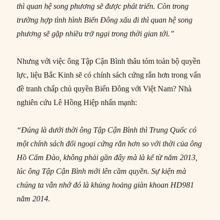
thì quan hệ song phương sẽ được phát triển. Còn trong
trường hợp tình hình Biển Đông xấu đi thì quan hệ song
phương sẽ gặp nhiều trở ngại trong thời gian tới.”
Nhưng với việc ông Tập Cận Bình thâu tóm toàn bộ quyền
lực, liệu Bắc Kinh sẽ có chính sách cứng rắn hơn trong vấn
đề tranh chấp chủ quyền Biển Đông với Việt Nam? Nhà
nghiên cứu Lê Hồng Hiệp nhấn mạnh:
“Đúng là dưới thời ông Tập Cận Bình thì Trung Quốc có
một chính sách đối ngoại cứng rắn hơn so với thời của ông
Hồ Cẩm Đào, không phải gần đây mà là kể từ năm 2013,
lúc ông Tập Cận Bình mới lên cầm quyền. Sự kiện mà
chúng ta vẫn nhớ đó là khủng hoảng giàn khoan HD981
năm 2014.