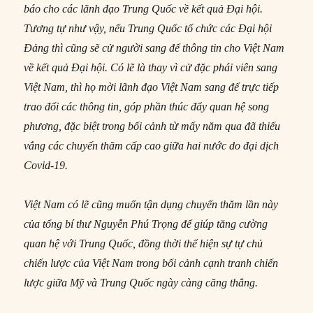
báo cho các lãnh đạo Trung Quốc về kết quả Đại hội.
Tương tự như vậy, nếu Trung Quốc tổ chức các Đại hội
Đảng thì cũng sẽ cử người sang để thông tin cho Việt Nam
về kết quả Đại hội. Có lẽ là thay vì cử đặc phái viên sang
Việt Nam, thì họ mời lãnh đạo Việt Nam sang để trực tiếp
trao đổi các thông tin, góp phần thúc đẩy quan hệ song
phương, đặc biệt trong bối cảnh từ mấy năm qua đã thiếu
vắng các chuyến thăm cấp cao giữa hai nước do đại dịch
Covid-19.
Việt Nam có lẽ cũng muốn tận dụng chuyến thăm lần này
của tổng bí thư Nguyễn Phú Trọng để giúp tăng cường
quan hệ với Trung Quốc, đồng thời thể hiện sự tự chủ
chiến lược của Việt Nam trong bối cảnh cạnh tranh chiến
lược giữa Mỹ và Trung Quốc ngày càng căng thẳng.