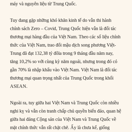
máy và nguyên liệu từ Trung Quốc.
Tuy đang gặp những khó khăn kinh tế do vẫn thi hành
chính sách Zero – Covid, Trung Quốc hiện vẫn là đối tác
thương mại hàng đầu của Việt Nam. Theo các số liệu chính
thức của Việt Nam, trao đổi mậu dịch song phương Việt-
Trung đã đạt 132,38 tỷ đôla trong 9 tháng đầu năm nay,
tăng 10,2% so với cùng kỳ năm ngoái, nhưng trong đó có
gần 70% là nhập khẩu vào Việt Nam. Việt Nam là đối tác
thương mại quan trọng nhất của Trung Quốc trong khối
ASEAN.
Ngoài ra, tuy giữa hai Việt Nam và Trung Quốc còn nhiều
nghi kỵ và vẫn còn tranh chấp chủ quyền biển đảo, quan hệ
giữa hai đảng Cộng sản của Việt Nam và Trung Quốc về
mặt chính thức vẫn rất chặt chẽ. Ấy là chưa kể, giống