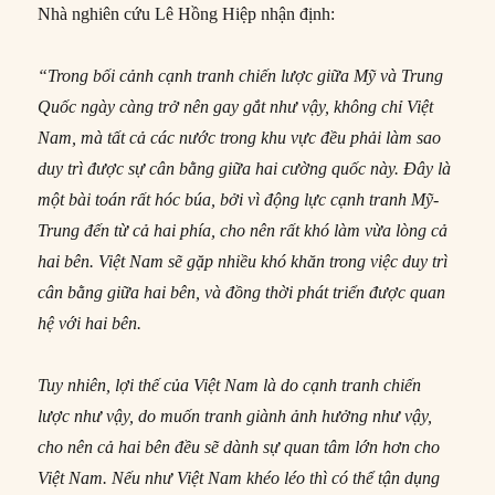
Nhà nghiên cứu Lê Hồng Hiệp nhận định:
“Trong bối cảnh cạnh tranh chiến lược giữa Mỹ và Trung
Quốc ngày càng trở nên gay gắt như vậy, không chỉ Việt
Nam, mà tất cả các nước trong khu vực đều phải làm sao
duy trì được sự cân bằng giữa hai cường quốc này. Đây là
một bài toán rất hóc búa, bởi vì động lực cạnh tranh Mỹ-
Trung đến từ cả hai phía, cho nên rất khó làm vừa lòng cả
hai bên. Việt Nam sẽ gặp nhiều khó khăn trong việc duy trì
cân bằng giữa hai bên, và đồng thời phát triển được quan
hệ với hai bên.
Tuy nhiên, lợi thế của Việt Nam là do cạnh tranh chiến
lược như vậy, do muốn tranh giành ảnh hưởng như vậy,
cho nên cả hai bên đều sẽ dành sự quan tâm lớn hơn cho
Việt Nam. Nếu như Việt Nam khéo léo thì có thể tận dụng