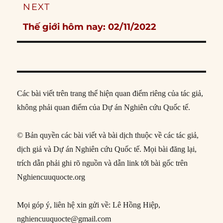
NEXT
Next
Thế giới hôm nay: 02/11/2022
post:
Các bài viết trên trang thể hiện quan điểm riêng của tác giả,
không phải quan điểm của Dự án Nghiên cứu Quốc tế.
© Bản quyền các bài viết và bài dịch thuộc về các tác giả,
dịch giả và Dự án Nghiên cứu Quốc tế. Mọi bài đăng lại,
trích dẫn phải ghi rõ nguồn và dẫn link tới bài gốc trên
Nghiencuuquocte.org
Mọi góp ý, liên hệ xin gửi về: Lê Hồng Hiệp,
nghiencuuquocte@gmail.com