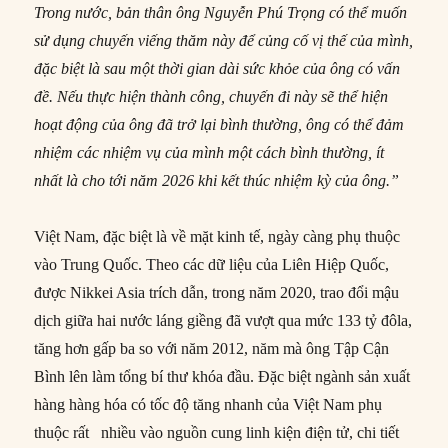
Trong nước, bản thân ông Nguyễn Phú Trọng có thể muốn
sử dụng chuyến viếng thăm này để củng cố vị thế của mình,
đặc biệt là sau một thời gian dài sức khỏe của ông có vấn
đề. Nếu thực hiện thành công, chuyến đi này sẽ thể hiện
hoạt động của ông đã trở lại bình thường, ông có thể đảm
nhiệm các nhiệm vụ của mình một cách bình thường, ít
nhất là cho tới năm 2026 khi kết thúc nhiệm kỳ của ông.”
Việt Nam, đặc biệt là về mặt kinh tế, ngày càng phụ thuộc
vào Trung Quốc. Theo các dữ liệu của Liên Hiệp Quốc,
được Nikkei Asia trích dẫn, trong năm 2020, trao đổi mậu
dịch giữa hai nước láng giềng đã vượt qua mức 133 tỷ đôla,
tăng hơn gấp ba so với năm 2012, năm mà ông Tập Cận
Bình lên làm tổng bí thư khóa đầu. Đặc biệt ngành sản xuất
hàng hàng hóa có tốc độ tăng nhanh của Việt Nam phụ
thuộc rất nhiều vào nguồn cung linh kiện điện tử, chi tiết