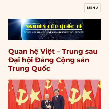
MENU
Nghiên cứu quốc tế
Quan hệ Việt – Trung sau
Đại hội Đảng Cộng sản
Trung Quốc