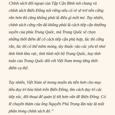
Chính sách đối ngoại của Tập Cận Bình nói chung và
chính sách Biển Đông nói riêng nếu có vẻ sẽ trở nên cứng
rắn hơn thì cũng không phải là điều gì mới mẻ. Tuy nhiên,
chính sách cứng rắn đó không phải là cách tiếp cận thường
xuyên của phía Trung Quốc, mà Trung Quốc sẽ chọn
những thời điểm để có cách tiếp cận phù hợp, lúc thì cứng
rắn, lúc thì có thể mềm mỏng, tùy thuộc vào các yếu tố như
tình hình khu vực, tình hình nội bộ Trung Quốc, hay tính
toán của Trung Quốc đối với Việt Nam trong từng thời
điểm cụ thể.
Tuy nhiên, Việt Nam sẽ mong muốn ưu tiên hơn cho mục
tiêu duy trì hòa bình trên Biển Đông, tìm cách duy trì các
tiếp xúc, đối thoại để quản lý tốt hơn vấn đề Biển Đông. Có
lẽ chuyến thăm của ông Nguyễn Phú Trọng lần này là một
phần trong chính sách đó.”