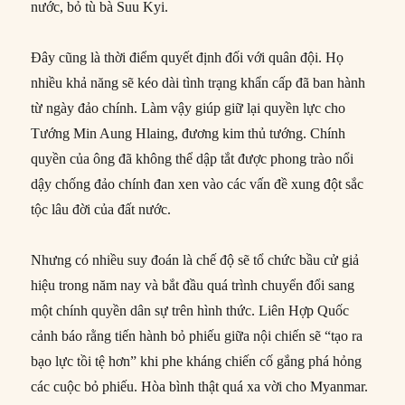
nước, bỏ tù bà Suu Kyi.
Đây cũng là thời điểm quyết định đối với quân đội. Họ
nhiều khả năng sẽ kéo dài tình trạng khẩn cấp đã ban hành
từ ngày đảo chính. Làm vậy giúp giữ lại quyền lực cho
Tướng Min Aung Hlaing, đương kim thủ tướng. Chính
quyền của ông đã không thể dập tắt được phong trào nổi
dậy chống đảo chính đan xen vào các vấn đề xung đột sắc
tộc lâu đời của đất nước.
Nhưng có nhiều suy đoán là chế độ sẽ tổ chức bầu cử giả
hiệu trong năm nay và bắt đầu quá trình chuyển đổi sang
một chính quyền dân sự trên hình thức. Liên Hợp Quốc
cảnh báo rằng tiến hành bỏ phiếu giữa nội chiến sẽ “tạo ra
bạo lực tồi tệ hơn” khi phe kháng chiến cố gắng phá hỏng
các cuộc bỏ phiếu. Hòa bình thật quá xa vời cho Myanmar.