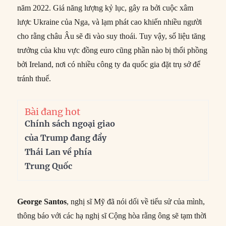
năm 2022. Giá năng lượng kỷ lục, gây ra bởi cuộc xâm
lược Ukraine của Nga, và lạm phát cao khiến nhiều người
cho rằng châu Âu sẽ đi vào suy thoái. Tuy vậy, số liệu tăng
trưởng của khu vực đồng euro cũng phần nào bị thổi phồng
bởi Ireland, nơi có nhiều công ty đa quốc gia đặt trụ sở để
tránh thuế.
Bài đang hot
Chính sách ngoại giao
của Trump đang đẩy
Thái Lan về phía
Trung Quốc
George Santos
, nghị sĩ Mỹ đã nói dối về tiểu sử của mình,
thông báo với các hạ nghị sĩ Cộng hòa rằng ông sẽ tạm thời