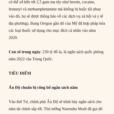
có thể sở hữu tới 2,5 gam ma túy như heroin, cocaine,
fentanyl và methamphetamine mà không bị buộc tội (thay
vào đó, họ sẽ được thông báo về các dịch vụ xã hội và y tế
địa phương). Bang Oregon gần đó của Mỹ đã hợp pháp hóa
các loại thuốc sử dụng cho mục đích cá nhân vào năm
2020.
Con
số trong ngày
: 230 tỷ đô la, là ngân sách quốc phòng
năm 2022 của Trung Quốc.
TIÊU ĐIỂM
Ấn Độ chuẩn bị công bố ngân sách năm
Vào thứ Tư, chính phủ Ấn Độ sẽ trình bày ngân sách cho
năm tài chính sắp tới. Thủ tướng Narendra Modi đã gọi đó