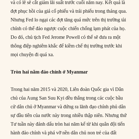
và có lẽ sẽ cắt giảm lãi suất trước cuối năm nay. Kết quả là
đợt phục hồi của giá cổ phiếu và trái phiếu trong tháng qua.
Nhưng Fed lo ngại các đợt tăng quá mức trên thị trường tài
chính có thể đảo ngược cuộc chiến chống lạm phát của họ.
Do đó, chủ tịch Fed Jerome Powell có thể sẽ đưa ra một
thông điệp nghiêm khắc để kiềm chế thị trường trước khi
mọi chuyện đi quá xa.
Tròn hai năm đảo chính ở Myanmar
Trong hai năm 2015 và 2020, Liên đoàn Quốc gia vì Dân
chủ của Aung San Suu Kyi đều thắng trong các cuộc bầu
cử dân chủ ở Myanmar và đứng ra lãnh đạo chính phủ dân
sự đầu tiên của nước này trong nhiều thập niên. Nhưng thứ
Tư tuần này đánh dấu tròn hai năm kể từ khi quân đội tiến
hành đảo chính và phá vỡ nền dân chủ non trẻ của đất