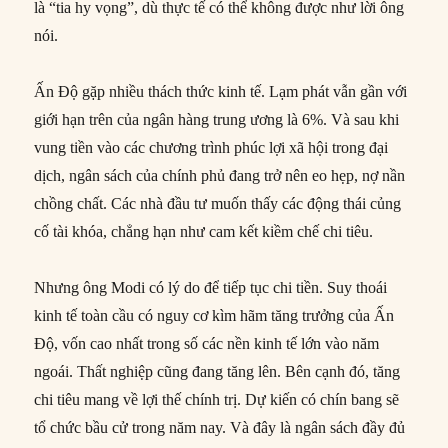
là “tia hy vọng”, dù thực tế có thể không được như lời ông
nói.
Ấn Độ gặp nhiều thách thức kinh tế. Lạm phát vẫn gần với
giới hạn trên của ngân hàng trung ương là 6%. Và sau khi
vung tiền vào các chương trình phúc lợi xã hội trong đại
dịch, ngân sách của chính phủ đang trở nên eo hẹp, nợ nần
chồng chất. Các nhà đầu tư muốn thấy các động thái củng
cố tài khóa, chẳng hạn như cam kết kiềm chế chi tiêu.
Nhưng ông Modi có lý do để tiếp tục chi tiền. Suy thoái
kinh tế toàn cầu có nguy cơ kìm hãm tăng trưởng của Ấn
Độ, vốn cao nhất trong số các nền kinh tế lớn vào năm
ngoái. Thất nghiệp cũng đang tăng lên. Bên cạnh đó, tăng
chi tiêu mang về lợi thế chính trị. Dự kiến có chín bang sẽ
tổ chức bầu cử trong năm nay. Và đây là ngân sách đầy đủ