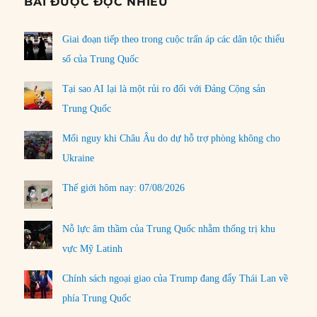
BÀI ĐƯỢC ĐỌC NHIỀU
Giai đoạn tiếp theo trong cuộc trấn áp các dân tộc thiểu
số của Trung Quốc
Tại sao AI lại là một rủi ro đối với Đảng Cộng sản
Trung Quốc
Mối nguy khi Châu Âu do dự hỗ trợ phòng không cho
Ukraine
Thế giới hôm nay: 07/08/2026
Nỗ lực âm thầm của Trung Quốc nhằm thống trị khu
vực Mỹ Latinh
Chính sách ngoại giao của Trump đang đẩy Thái Lan về
phía Trung Quốc