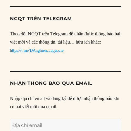
NCQT TRÊN TELEGRAM
Theo dõi NCQT trên Telegram để nhận được thông báo bài
viết mới và các thông tin, tài liệu… hữu ích khác:
https://t.me/DAnghiencuuquocte
NHẬN THÔNG BÁO QUA EMAIL
Nhập địa chỉ email và đăng ký để được nhận thông báo khi
có bài viết mới qua email.
Địa
chỉ