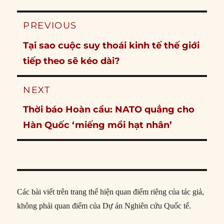
Post
PREVIOUS
navigation
Previous
Tại sao cuộc suy thoái kinh tế thế giới
post:
tiếp theo sẽ kéo dài?
NEXT
Next
Thời báo Hoàn cầu: NATO quẳng cho
post:
Hàn Quốc ‘miếng mồi hạt nhân’
Các bài viết trên trang thể hiện quan điểm riêng của tác giả,
không phải quan điểm của Dự án Nghiên cứu Quốc tế.