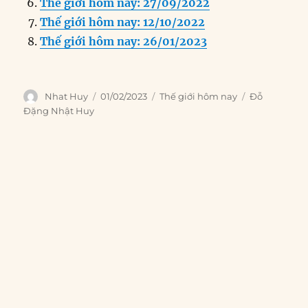
k
Thế giới hôm nay: 27/09/2022
Thế giới hôm nay: 12/10/2022
Thế giới hôm nay: 26/01/2023
Author
Posted
Categories
Tags
Nhat Huy
01/02/2023
Thế giới hôm nay
Đỗ
on
Đặng Nhật Huy