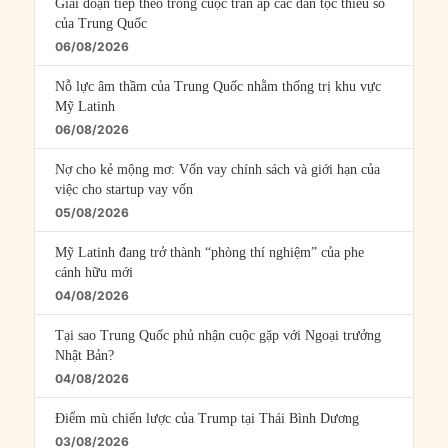
Giai đoạn tiếp theo trong cuộc trấn áp các dân tộc thiểu số
của Trung Quốc
06/08/2026
Nỗ lực âm thầm của Trung Quốc nhằm thống trị khu vực
Mỹ Latinh
06/08/2026
Nợ cho kẻ mộng mơ: Vốn vay chính sách và giới hạn của
việc cho startup vay vốn
05/08/2026
Mỹ Latinh đang trở thành “phòng thí nghiệm” của phe
cánh hữu mới
04/08/2026
Tại sao Trung Quốc phủ nhận cuộc gặp với Ngoại trưởng
Nhật Bản?
04/08/2026
Điểm mù chiến lược của Trump tại Thái Bình Dương
03/08/2026