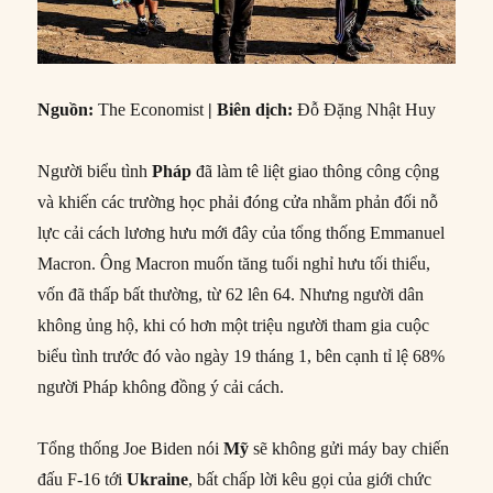
Nguồn:
The Economist
|
Biên dịch:
Đỗ Đặng Nhật Huy
Người biểu tình
Pháp
đã làm tê liệt giao thông công cộng
và khiến các trường học phải đóng cửa nhằm phản đối nỗ
lực cải cách lương hưu mới đây của tổng thống Emmanuel
Macron. Ông Macron muốn tăng tuổi nghỉ hưu tối thiểu,
vốn đã thấp bất thường, từ 62 lên 64. Nhưng người dân
không ủng hộ, khi có hơn một triệu người tham gia cuộc
biểu tình trước đó vào ngày 19 tháng 1, bên cạnh tỉ lệ 68%
người Pháp không đồng ý cải cách.
Tổng thống Joe Biden nói
Mỹ
sẽ không gửi máy bay chiến
đấu F-16 tới
Ukraine
, bất chấp lời kêu gọi của giới chức