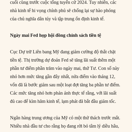
cuối cùng trước cuộc tổng tuyển cử 2024. Tuy nhiên, các
nhà kinh tế hi vọng chính phủ sẽ chống lại sự hào phóng
của chủ nghĩa dân túy và tập trung ổn định kinh tế.
Ngày mai Fed họp hội đồng chính sách tiền tệ
Cục Dự trữ Liên bang Mỹ đang giảm cường độ thắt chặt
tiền tệ. Thị trường dự đoán Fed ​​sẽ tăng lãi suất thêm một
phần tư điểm phần trăm vào ngày mai, thứ Tư. Con số này
nhỏ hơn mức tăng gần đây nhất, nửa điểm vào tháng 12,
vốn đã là bước giảm sau một loạt đợt tăng ba phần tư điểm.
Các mức tăng nhỏ hơn phản ánh thực tế rằng, với lãi suất
đủ cao để kìm hãm kinh tế, lạm phát đã bắt đầu giảm tốc.
Ngân hàng trung ương của Mỹ có một thử thách trước mắt.
Nhiều nhà đầu tư cho rằng họ đang rời bỏ tâm lý diều hâu,