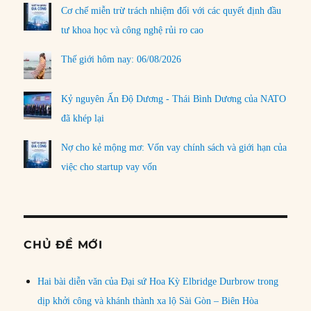
Cơ chế miễn trừ trách nhiệm đối với các quyết định đầu
tư khoa học và công nghệ rủi ro cao
Thế giới hôm nay: 06/08/2026
Kỷ nguyên Ấn Độ Dương - Thái Bình Dương của NATO
đã khép lại
Nợ cho kẻ mộng mơ: Vốn vay chính sách và giới hạn của
việc cho startup vay vốn
CHỦ ĐỀ MỚI
Hai bài diễn văn của Đại sứ Hoa Kỳ Elbridge Durbrow trong
dịp khởi công và khánh thành xa lộ Sài Gòn – Biên Hòa