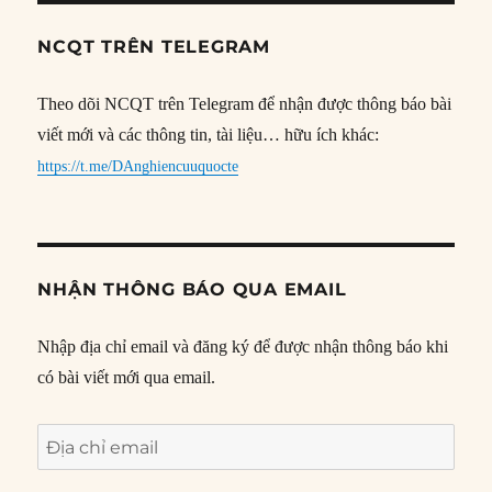
NCQT TRÊN TELEGRAM
Theo dõi NCQT trên Telegram để nhận được thông báo bài
viết mới và các thông tin, tài liệu… hữu ích khác:
https://t.me/DAnghiencuuquocte
NHẬN THÔNG BÁO QUA EMAIL
Nhập địa chỉ email và đăng ký để được nhận thông báo khi
có bài viết mới qua email.
Địa
chỉ