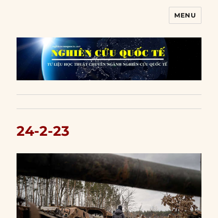
MENU
Nghiên cứu quốc tế
24-2-23