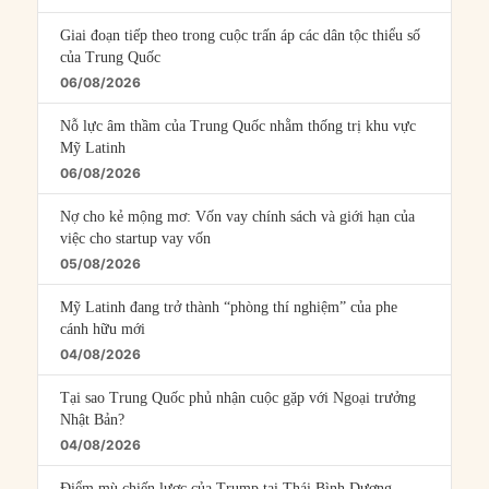
Giai đoạn tiếp theo trong cuộc trấn áp các dân tộc thiểu số
của Trung Quốc
06/08/2026
Nỗ lực âm thầm của Trung Quốc nhằm thống trị khu vực
Mỹ Latinh
06/08/2026
Nợ cho kẻ mộng mơ: Vốn vay chính sách và giới hạn của
việc cho startup vay vốn
05/08/2026
Mỹ Latinh đang trở thành “phòng thí nghiệm” của phe
cánh hữu mới
04/08/2026
Tại sao Trung Quốc phủ nhận cuộc gặp với Ngoại trưởng
Nhật Bản?
04/08/2026
Điểm mù chiến lược của Trump tại Thái Bình Dương