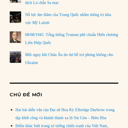
dịch Lá chắn Sa mạc
Nỗ lực âm thầm của Trung Quốc nhằm thống trị khu
vực Mỹ Latinh
08/08/1945: Tổng thống Truman phê chuẩn Hiến chương
Liên Hiệp Quốc
Mối nguy khi Châu Âu do dự hỗ trợ phòng không cho
Ukraine
CHỦ ĐỀ MỚI
Hai bài diễn văn của Đại sứ Hoa Kỳ Elbridge Durbrow trong
dịp khởi công và khánh thành xa lộ Sài Gòn – Biên Hòa
Điểm khác biệt trong tư tưởng chiến tranh của Việt Nam,