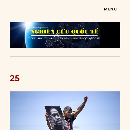
MENU
Nghiên cứu quốc tế
25