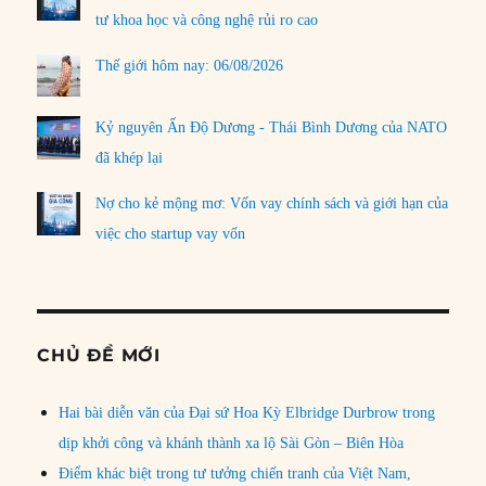
tư khoa học và công nghệ rủi ro cao
Thế giới hôm nay: 06/08/2026
Kỷ nguyên Ấn Độ Dương - Thái Bình Dương của NATO
đã khép lại
Nợ cho kẻ mộng mơ: Vốn vay chính sách và giới hạn của
việc cho startup vay vốn
CHỦ ĐỀ MỚI
Hai bài diễn văn của Đại sứ Hoa Kỳ Elbridge Durbrow trong
dịp khởi công và khánh thành xa lộ Sài Gòn – Biên Hòa
Điểm khác biệt trong tư tưởng chiến tranh của Việt Nam,