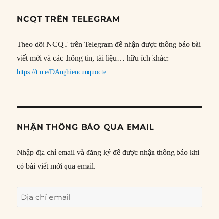
NCQT TRÊN TELEGRAM
Theo dõi NCQT trên Telegram để nhận được thông báo bài
viết mới và các thông tin, tài liệu… hữu ích khác:
https://t.me/DAnghiencuuquocte
NHẬN THÔNG BÁO QUA EMAIL
Nhập địa chỉ email và đăng ký để được nhận thông báo khi
có bài viết mới qua email.
Địa
chỉ