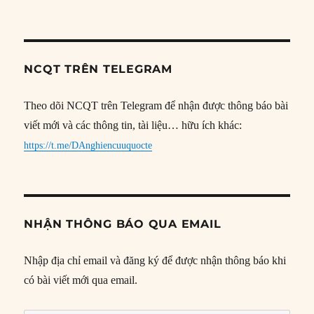
NCQT TRÊN TELEGRAM
Theo dõi NCQT trên Telegram để nhận được thông báo bài
viết mới và các thông tin, tài liệu… hữu ích khác:
https://t.me/DAnghiencuuquocte
NHẬN THÔNG BÁO QUA EMAIL
Nhập địa chỉ email và đăng ký để được nhận thông báo khi
có bài viết mới qua email.