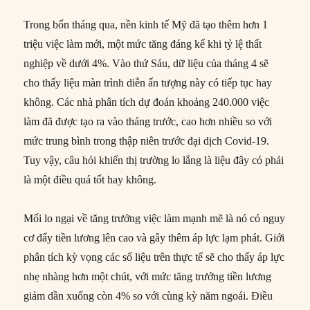
Trong bốn tháng qua, nền kinh tế Mỹ đã tạo thêm hơn 1
triệu việc làm mới, một mức tăng đáng kể khi tỷ lệ thất
nghiệp về dưới 4%. Vào thứ Sáu, dữ liệu của tháng 4 sẽ
cho thấy liệu màn trình diễn ấn tượng này có tiếp tục hay
không. Các nhà phân tích dự đoán khoảng 240.000 việc
làm đã được tạo ra vào tháng trước, cao hơn nhiều so với
mức trung bình trong thập niên trước đại dịch Covid-19.
Tuy vậy, câu hỏi khiến thị trường lo lắng là liệu đây có phải
là một điều quá tốt hay không.
Mối lo ngại về tăng trưởng việc làm mạnh mẽ là nó có nguy
cơ đẩy tiền lương lên cao và gây thêm áp lực lạm phát. Giới
phân tích kỳ vọng các số liệu trên thực tế sẽ cho thấy áp lực
nhẹ nhàng hơn một chút, với mức tăng trưởng tiền lương
giảm dần xuống còn 4% so với cùng kỳ năm ngoái. Điều