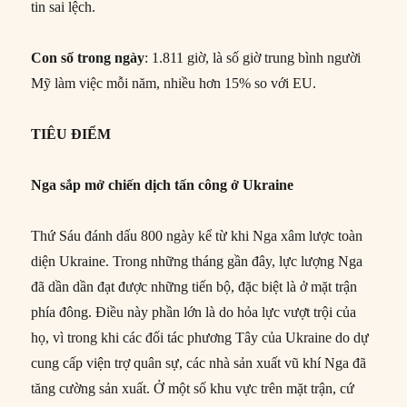
tin sai lệch.
Con
số trong ngày
: 1.811 giờ, là số giờ trung bình người
Mỹ làm việc mỗi năm, nhiều hơn 15% so với EU.
TIÊU ĐIỂM
Nga sắp mở chiến dịch tấn công ở Ukraine
Thứ Sáu đánh dấu 800 ngày kể từ khi Nga xâm lược toàn
diện Ukraine. Trong những tháng gần đây, lực lượng Nga
đã dần dần đạt được những tiến bộ, đặc biệt là ở mặt trận
phía đông. Điều này phần lớn là do hỏa lực vượt trội của
họ, vì trong khi các đối tác phương Tây của Ukraine do dự
cung cấp viện trợ quân sự, các nhà sản xuất vũ khí Nga đã
tăng cường sản xuất. Ở một số khu vực trên mặt trận, cứ