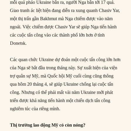
mỗi quả pháo Ukraine bắn ra, người Nga bắn tới 17 quả.
Giao tranh ác liệt hiện đang diễn ra xung quanh Chasiv Yar,
một thị trấn gần Bakhmut mà Nga chiếm được vào năm
ngoái. Việc chiếm được Chasiv Yar sẽ giúp Nga tiến hành
các cuộc tấn công vào các thành phố lớn hơn ở tỉnh
Donetsk.
Các quan chức Ukraine dự đoán một cuộc tấn công lớn hơn
của Nga sẽ bắt đầu trong tháng này. Sự xuất hiện của viện
trợ quân sự Mỹ, mà Quốc hội Mỹ cuối cùng cũng thông
qua hôm 20 tháng 4, sẽ giúp Ukraine chống lại cuộc tấn
công. Nhưng có thể phải mất vài năm Ukraine mới phát
triển được khả năng tiến hành một chiến dịch tấn công
nghiêm túc của riêng mình.
Thị trường lao động Mỹ có còn nóng?