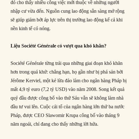
đó cho thấy nhiều công việc mới thuộc về những người
nhập cư vừa đến. Nguồn cung lao động sẵn sàng mở rộng
sẽ giúp giảm bớt áp lực trên thị trường lao động kể cả khi
nền kinh tế có nóng.
Liệu Société Générale có vượt qua khó khăn?
Société Générale từng trải qua những giai đoạn khó khăn
hơn trong quá khứ: chẳng hạn, họ gần như bị phá sản bởi
Jérôme Kerviel, một kẻ lừa đảo làm cho ngân hàng Pháp bị
mất 4,9 tỷ euro (7,2 tỷ USD) vào năm 2008. Song kết quả
quý đầu được công bố vào thứ Sáu vẫn sẽ không làm nhà
đầu tư vui lên. Cuộc cải tổ của ngân hàng lớn thứ ba nước
Pháp, được CEO Slawomir Krupa công bố vào tháng 9
năm ngoái, chỉ đang cho thấy những lời hứa.