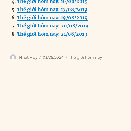
o
I
g
p
a
Thế giới hôm nay: 16/08/2019
o
n
er
p
m
Thế giới hôm nay: 17/08/2019
k
Thế giới hôm nay: 19/08/2019
Thế giới hôm nay: 20/08/2019
Thế giới hôm nay: 21/08/2019
Author
Posted
Categories
Nhat Huy
03/05/2024
Thế giới hôm nay
on