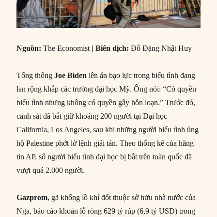
Nguồn:
The Economist
|
Biên dịch:
Đỗ Đặng Nhật Huy
Tổng thống
Joe Biden
lên án bạo lực trong biểu tình đang
lan rộng khắp các trường đại học Mỹ. Ông nói: “Có quyền
biểu tình nhưng không có quyền gây hỗn loạn.” Trước đó,
cảnh sát đã bắt giữ khoảng 200 người tại Đại học
California, Los Angeles, sau khi những người biểu tình ủng
hộ Palestine phớt lờ lệnh giải tán. Theo thống kê của hãng
tin AP, số người biểu tình đại học bị bắt trên toàn quốc đã
vượt quá 2.000 người.
Gazprom
, gã khổng lồ khí đốt thuộc sở hữu nhà nước của
Nga, báo cáo khoản lỗ ròng 629 tỷ rúp (6,9 tỷ USD) trong