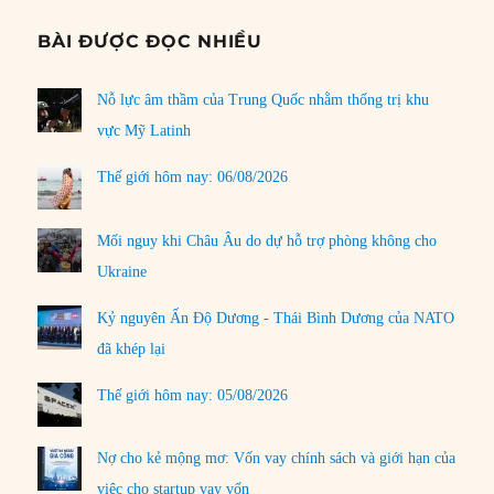
BÀI ĐƯỢC ĐỌC NHIỀU
Nỗ lực âm thầm của Trung Quốc nhằm thống trị khu
vực Mỹ Latinh
Thế giới hôm nay: 06/08/2026
Mối nguy khi Châu Âu do dự hỗ trợ phòng không cho
Ukraine
Kỷ nguyên Ấn Độ Dương - Thái Bình Dương của NATO
đã khép lại
Thế giới hôm nay: 05/08/2026
Nợ cho kẻ mộng mơ: Vốn vay chính sách và giới hạn của
việc cho startup vay vốn