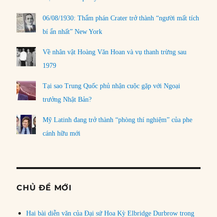
06/08/1930: Thẩm phán Crater trở thành “người mất tích
bí ẩn nhất” New York
Về nhân vật Hoàng Văn Hoan và vụ thanh trừng sau
1979
Tại sao Trung Quốc phủ nhận cuộc gặp với Ngoại
trưởng Nhật Bản?
Mỹ Latinh đang trở thành “phòng thí nghiệm” của phe
cánh hữu mới
CHỦ ĐỀ MỚI
Hai bài diễn văn của Đại sứ Hoa Kỳ Elbridge Durbrow trong