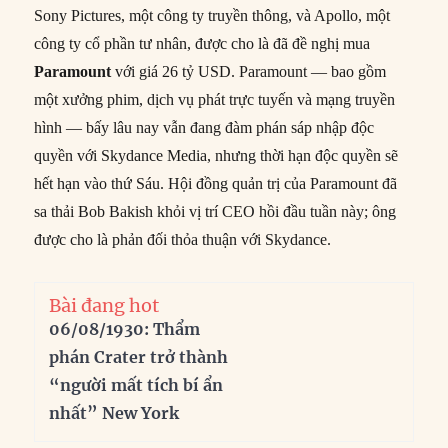
Sony Pictures, một công ty truyền thông, và Apollo, một
công ty cổ phần tư nhân, được cho là đã đề nghị mua
Paramount
với giá 26 tỷ USD. Paramount — bao gồm
một xưởng phim, dịch vụ phát trực tuyến và mạng truyền
hình — bấy lâu nay vẫn đang đàm phán sáp nhập độc
quyền với Skydance Media, nhưng thời hạn độc quyền sẽ
hết hạn vào thứ Sáu. Hội đồng quản trị của Paramount đã
sa thải Bob Bakish khỏi vị trí CEO hồi đầu tuần này; ông
được cho là phản đối thỏa thuận với Skydance.
Bài đang hot
06/08/1930: Thẩm
phán Crater trở thành
“người mất tích bí ẩn
nhất” New York