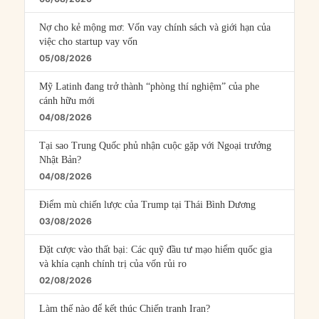
Nợ cho kẻ mộng mơ: Vốn vay chính sách và giới hạn của
việc cho startup vay vốn
05/08/2026
Mỹ Latinh đang trở thành “phòng thí nghiệm” của phe
cánh hữu mới
04/08/2026
Tại sao Trung Quốc phủ nhận cuộc gặp với Ngoại trưởng
Nhật Bản?
04/08/2026
Điểm mù chiến lược của Trump tại Thái Bình Dương
03/08/2026
Đặt cược vào thất bại: Các quỹ đầu tư mạo hiểm quốc gia
và khía cạnh chính trị của vốn rủi ro
02/08/2026
Làm thế nào để kết thúc Chiến tranh Iran?