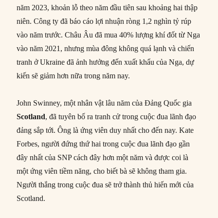
năm 2023, khoản lỗ theo năm đầu tiên sau khoảng hai thập
niên. Công ty đã báo cáo lợi nhuận ròng 1,2 nghìn tỷ rúp
vào năm trước. Châu Âu đã mua 40% lượng khí đốt từ Nga
vào năm 2021, nhưng mùa đông không quá lạnh và chiến
tranh ở Ukraine đã ảnh hưởng đến xuất khẩu của Nga, dự
kiến sẽ giảm hơn nữa trong năm nay.
John Swinney, một nhân vật lâu năm của Đảng Quốc gia
Scotland
, đã tuyên bố ra tranh cử trong cuộc đua lãnh đạo
đảng sắp tới. Ông là ứng viên duy nhất cho đến nay. Kate
Forbes, người đứng thứ hai trong cuộc đua lãnh đạo gần
đây nhất của SNP cách đây hơn một năm và được coi là
một ứng viên tiềm năng, cho biết bà sẽ không tham gia.
Người thắng trong cuộc đua sẽ trở thành thủ hiến mới của
Scotland.