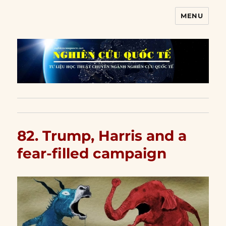
MENU
Nghiên cứu quốc tế
82. Trump, Harris and a
fear-filled campaign