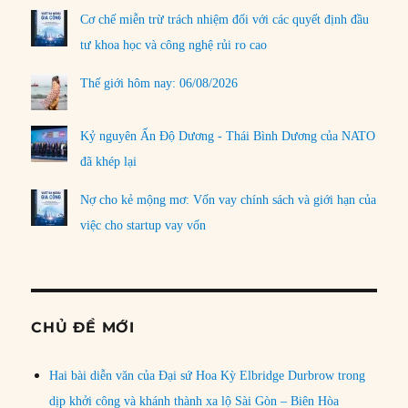
Cơ chế miễn trừ trách nhiệm đối với các quyết định đầu
tư khoa học và công nghệ rủi ro cao
Thế giới hôm nay: 06/08/2026
Kỷ nguyên Ấn Độ Dương - Thái Bình Dương của NATO
đã khép lại
Nợ cho kẻ mộng mơ: Vốn vay chính sách và giới hạn của
việc cho startup vay vốn
CHỦ ĐỀ MỚI
Hai bài diễn văn của Đại sứ Hoa Kỳ Elbridge Durbrow trong
dịp khởi công và khánh thành xa lộ Sài Gòn – Biên Hòa