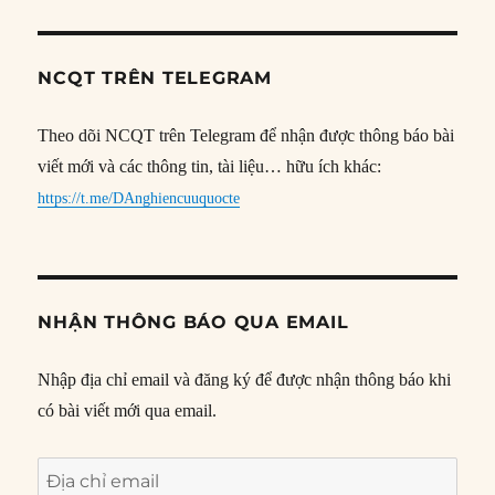
NCQT TRÊN TELEGRAM
Theo dõi NCQT trên Telegram để nhận được thông báo bài
viết mới và các thông tin, tài liệu… hữu ích khác:
https://t.me/DAnghiencuuquocte
NHẬN THÔNG BÁO QUA EMAIL
Nhập địa chỉ email và đăng ký để được nhận thông báo khi
có bài viết mới qua email.
Địa