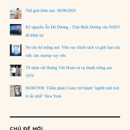
Thế giới hôm nay: 06/08/2026
Kỷ nguyên Ấn Độ Dương - Thái Bình Dương của NATO
đã khép lại
Nợ cho kẻ mộng mơ: Vốn vay chính sách và giới hạn của
việc cho startup vay vốn
Về nhân vật Hoàng Văn Hoan và vụ thanh trừng sau
1979
06/08/1930: Thẩm phán Crater trở thành “người mất tích
bí ẩn nhất” New York
CHỦ ĐỀ MỚI