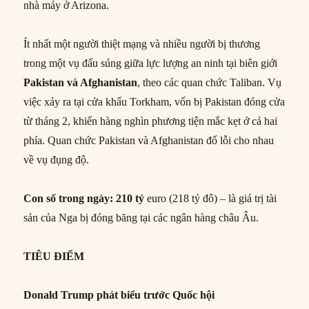
nhà máy ở Arizona.
Ít nhất một người thiệt mạng và nhiều người bị thương
trong một vụ đấu súng giữa lực lượng an ninh tại biên giới
Pakistan và Afghanistan
, theo các quan chức Taliban. Vụ
việc xảy ra tại cửa khẩu Torkham, vốn bị Pakistan đóng cửa
từ tháng 2, khiến hàng nghìn phương tiện mắc kẹt ở cả hai
phía. Quan chức Pakistan và Afghanistan đổ lỗi cho nhau
về vụ đụng độ.
Con số trong ngày:
210 tỷ
euro (218 tỷ đô) – là giá trị tài
sản của Nga bị đóng băng tại các ngân hàng châu Âu.
TIÊU ĐIỂM
Donald Trump phát biểu trước Quốc hội