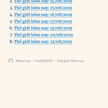
Thế giới hôm nay: 14/08/2019
b
d
n
A
r
Thế giới hôm nay: 15/08/2019
o
I
g
p
a
Thế giới hôm nay: 16/08/2019
o
n
er
p
m
Thế giới hôm nay: 17/08/2019
k
Thế giới hôm nay: 19/08/2019
Thế giới hôm nay: 20/08/2019
Thế giới hôm nay: 21/08/2019
Author
Posted
Categories
Nhat Huy
04/03/2025
Thế giới hôm nay
on