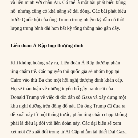
và liên minh với châu Âu. Có thể là một bài phát biểu bùng
nổ, nhưng cũng có khả năng sẽ dài dòng. Các bài phát biểu
trước Quốc hội của ông Trump trong nhiệm kỳ đầu có thời
lượng trung bình dài hơn bất kỳ tổng thống nào gần đây.
Liên đoàn Ả Rập họp thượng đỉnh
Khi khủng hoảng xảy ra, Liên đoàn Ả Rập thường phản
ứng chậm trễ. Các nguyên thủ quốc gia sẽ nhóm họp tại
Cairo vào thứ Ba cho một hội nghị thượng đỉnh khẩn cấp.
Họ sẽ thảo luận về những tuyên bố gây tranh cãi của
Donald Trump về việc di dời dân số Gaza và xây dựng một
khu nghỉ dưỡng trên đống đổ nát. Dù ông Trump đã đưa ra
đề xuất này từ một tháng trước, phản ứng chậm chạp không
phải là điều lạ đối với liên đoàn này. Các đại biểu sẽ xem
xét một đề xuất đối trọng từ Ai Cập nhằm tái thiết Dải Gaza