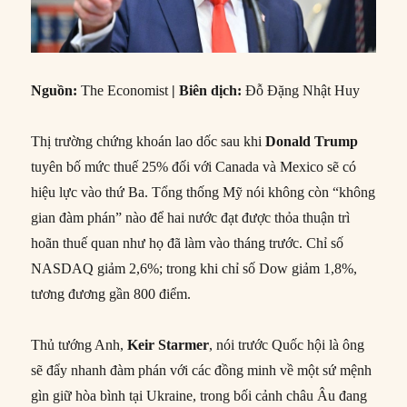
Nguồn
:
The Economist
|
Biên dịch
:
Đỗ Đặng Nhật Huy
Thị trường chứng khoán lao dốc sau khi
Donald Trump
tuyên bố mức thuế 25% đối với Canada và Mexico sẽ có
hiệu lực vào thứ Ba. Tổng thống Mỹ nói không còn “không
gian đàm phán” nào để hai nước đạt được thỏa thuận trì
hoãn thuế quan như họ đã làm vào tháng trước. Chỉ số
NASDAQ giảm 2,6%; trong khi chỉ số Dow giảm 1,8%,
tương đương gần 800 điểm.
Thủ tướng Anh,
Keir Starmer
, nói trước Quốc hội là ông
sẽ đẩy nhanh đàm phán với các đồng minh về một sứ mệnh
gìn giữ hòa bình tại Ukraine, trong bối cảnh châu Âu đang