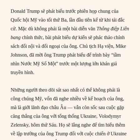
Donald Trump sẽ phát biểu trước phiên họp chung của
Quốc hội Mỹ vào tối thứ Ba, lần đầu tiên kể từ khi tái đắc
cử. Mặc dù không phải là một bài diễn văn
Thông điệp Liên
bang
chính thức, bài phát biểu dự kiến sẽ phác thảo chính
sách đối nội và đối ngoại của ông. Chủ tịch Hạ viện, Mike
Johnson, đã mời ông Trump phát biểu để trình bày “tầm
nhìn Nước Mỹ Số Một” trước một lượng lớn khán giả
truyền hình.
Những người theo dõi sát sao nhất có thể không phải là
công chúng Mỹ, vốn đã nghe nhiều về kế hoạch của ông,
mà là giới lãnh đạo châu Âu — vẫn còn sốc sau cuộc gặp
căng thẳng của ông với tổng thống Ukraine, Volodymyr
Zelensky, hôm thứ Sáu. Họ sẽ lắng nghe để tìm hiểu thêm
về lập trường của ông Trump đối với cuộc chiến ở Ukraine