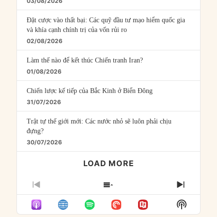
03/08/2026
Đặt cược vào thất bại: Các quỹ đầu tư mạo hiểm quốc gia
và khía cạnh chính trị của vốn rủi ro
02/08/2026
Làm thế nào để kết thúc Chiến tranh Iran?
01/08/2026
Chiến lược kế tiếp của Bắc Kinh ở Biển Đông
31/07/2026
Trật tự thế giới mới: Các nước nhỏ sẽ luôn phải chịu
đựng?
30/07/2026
LOAD MORE
PREVIOUS
SHOW
NEXT
EPISODE
EPISODES
EPISO
Show
LIST
Podcast