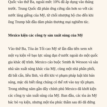
Quốc vào thứ Ba, ngoài mức 10% đã áp dụng vào tháng
trước. Trung Quốc đã phản ứng cứng rắn hơn so với các
nước láng giềng của Mỹ, từ chối nhượng bộ cho đến khi
ông Trump bắt đầu đàm phán thương mại nghiêm túc.
Mexico kiện các công ty sản xuất súng của Mỹ
Vào thứ Ba, Tòa án Tối cao Mỹ sẽ lần đầu tiên xem xét
một vụ kiện về bạo lực súng đạn ở nước ngoài do một quốc
gia khác đệ trình. Mexico cáo buộc Smith & Wesson và sáu
nhà sản xuất súng khác của Mỹ, cùng một nhà phân phối,
đã bất cẩn, liều lĩnh, và đôi khi vi phạm pháp luật khi bán
súng, mặc dù biết rằng chúng có thể rơi vào tay tội phạm.
Trong những năm gần đây chính phủ Mexico đã khởi kiện
các công ty sản xuất súng của Mỹ. Ban đầu, các tòa án Mỹ
bác bỏ vụ kiện, nhưng một tòa phúc thẩm sau đó đã đứng