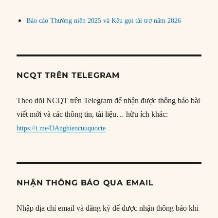
Báo cáo Thường niên 2025 và Kêu gọi tài trợ năm 2026
NCQT TRÊN TELEGRAM
Theo dõi NCQT trên Telegram để nhận được thông báo bài
viết mới và các thông tin, tài liệu… hữu ích khác:
https://t.me/DAnghiencuuquocte
NHẬN THÔNG BÁO QUA EMAIL
Nhập địa chỉ email và đăng ký để được nhận thông báo khi