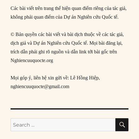
Các bài viết trên trang thể hiện quan điểm riêng của tác giả,
không phải quan điểm của Dự án Nghiên cứu Quốc tế.
© Bản quyền các bài viết và bài dịch thuộc về các tác giả,
dịch giả và Dự án Nghiên cứu Quốc tế. Mọi bài đăng lại,
trích dẫn phải ghi rõ nguồn và dẫn link tới bài gốc trên
Nghiencuuquocte.org
Mọi góp ý, liên hệ xin gửi về: Lê Hồng Hiệp,
nghiencuuquocte@gmail.com
SE
Search
for: