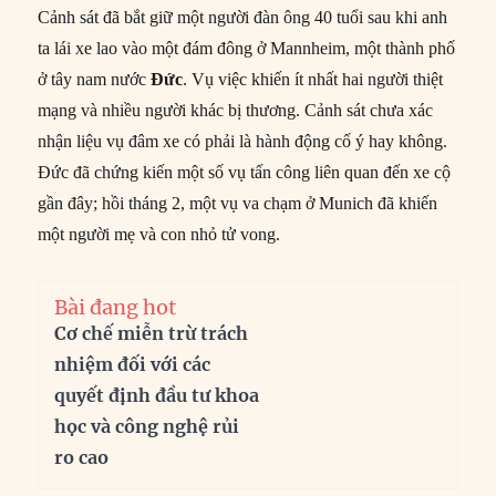
Cảnh sát đã bắt giữ một người đàn ông 40 tuổi sau khi anh
ta lái xe lao vào một đám đông ở Mannheim, một thành phố
ở tây nam nước
Đức
. Vụ việc khiến ít nhất hai người thiệt
mạng và nhiều người khác bị thương. Cảnh sát chưa xác
nhận liệu vụ đâm xe có phải là hành động cố ý hay không.
Đức đã chứng kiến một số vụ tấn công liên quan đến xe cộ
gần đây; hồi tháng 2, một vụ va chạm ở Munich đã khiến
một người mẹ và con nhỏ tử vong.
Bài đang hot
Cơ chế miễn trừ trách
nhiệm đối với các
quyết định đầu tư khoa
học và công nghệ rủi
ro cao