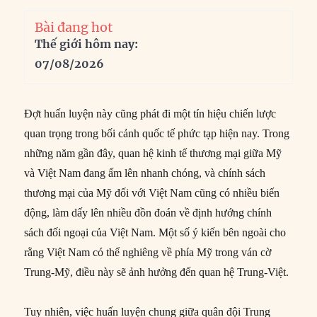
Bài đang hot
Thế giới hôm nay:
07/08/2026
Đợt huấn luyện này cũng phát đi một tín hiệu chiến lược
quan trọng trong bối cảnh quốc tế phức tạp hiện nay. Trong
những năm gần đây, quan hệ kinh tế thương mại giữa Mỹ
và Việt Nam đang ấm lên nhanh chóng, và chính sách
thương mại của Mỹ đối với Việt Nam cũng có nhiều biến
động, làm dấy lên nhiều đồn đoán về định hướng chính
sách đối ngoại của Việt Nam. Một số ý kiến bên ngoài cho
rằng Việt Nam có thể nghiêng về phía Mỹ trong ván cờ
Trung-Mỹ, điều này sẽ ảnh hưởng đến quan hệ Trung-Việt.
Tuy nhiên, việc huấn luyện chung giữa quân đội Trung