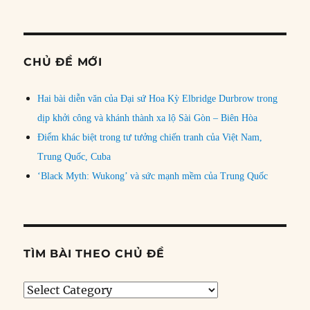
CHỦ ĐỀ MỚI
Hai bài diễn văn của Đại sứ Hoa Kỳ Elbridge Durbrow trong
dịp khởi công và khánh thành xa lộ Sài Gòn – Biên Hòa
Điểm khác biệt trong tư tưởng chiến tranh của Việt Nam,
Trung Quốc, Cuba
‘Black Myth: Wukong’ và sức mạnh mềm của Trung Quốc
TÌM BÀI THEO CHỦ ĐỀ
Tìm
bài