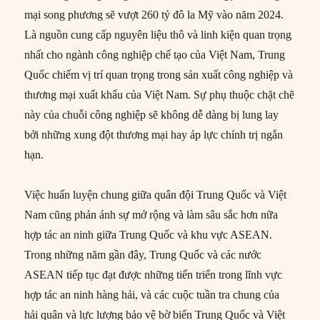
mại song phương sẽ vượt 260 tỷ đô la Mỹ vào năm 2024.
Là nguồn cung cấp nguyên liệu thô và linh kiện quan trọng
nhất cho ngành công nghiệp chế tạo của Việt Nam, Trung
Quốc chiếm vị trí quan trọng trong sản xuất công nghiệp và
thương mại xuất khẩu của Việt Nam. Sự phụ thuộc chặt chẽ
này của chuỗi công nghiệp sẽ không dễ dàng bị lung lay
bởi những xung đột thương mại hay áp lực chính trị ngắn
hạn.
Việc huấn luyện chung giữa quân đội Trung Quốc và Việt
Nam cũng phản ánh sự mở rộng và làm sâu sắc hơn nữa
hợp tác an ninh giữa Trung Quốc và khu vực ASEAN.
Trong những năm gần đây, Trung Quốc và các nước
ASEAN tiếp tục đạt được những tiến triển trong lĩnh vực
hợp tác an ninh hàng hải, và các cuộc tuần tra chung của
hải quân và lực lượng bảo vệ bờ biển Trung Quốc và Việt