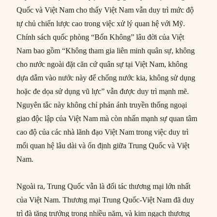
Quốc và Việt Nam cho thấy Việt Nam vẫn duy trì mức độ
tự chủ chiến lược cao trong việc xử lý quan hệ với Mỹ.
Chính sách quốc phòng “Bốn Không” lâu đời của Việt
Nam bao gồm “Không tham gia liên minh quân sự, không
cho nước ngoài đặt căn cứ quân sự tại Việt Nam, không
dựa dẫm vào nước này để chống nước kia, không sử dụng
hoặc đe dọa sử dụng vũ lực” vẫn được duy trì mạnh mẽ.
Nguyên tắc này không chỉ phản ánh truyền thống ngoại
giao độc lập của Việt Nam mà còn nhấn mạnh sự quan tâm
cao độ của các nhà lãnh đạo Việt Nam trong việc duy trì
mối quan hệ lâu dài và ổn định giữa Trung Quốc và Việt
Nam.
Ngoài ra, Trung Quốc vẫn là đối tác thương mại lớn nhất
của Việt Nam. Thương mại Trung Quốc-Việt Nam đã duy
trì đà tăng trưởng trong nhiều năm, và kim ngạch thương