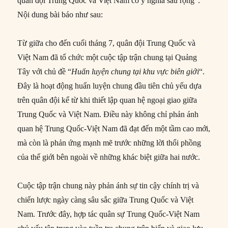
quân đội Trung Quốc và Việt Nam có ý nghĩa sâu rộng”.
Nội dung bài báo như sau:
Từ giữa cho đến cuối tháng 7, quân đội Trung Quốc và
Việt Nam đã tổ chức một cuộc tập trận chung tại Quảng
Tây với chủ đề “
Huấn luyện chung tại khu vực biên giới
“.
Đây là hoạt động huấn luyện chung đầu tiên chủ yếu dựa
trên quân đội kể từ khi thiết lập quan hệ ngoại giao giữa
Trung Quốc và Việt Nam. Điều này không chỉ phản ánh
quan hệ Trung Quốc-Việt Nam đã đạt đến một tầm cao mới,
mà còn là phản ứng mạnh mẽ trước những lời thổi phồng
của thế giới bên ngoài về những khác biệt giữa hai nước.
Cuộc tập trận chung này phản ánh sự tin cậy chính trị và
chiến lược ngày càng sâu sắc giữa Trung Quốc và Việt
Nam. Trước đây, hợp tác quân sự Trung Quốc-Việt Nam