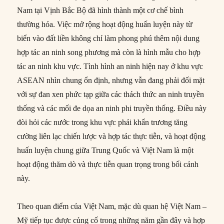
Nam tại Vịnh Bắc Bộ đã hình thành một cơ chế bình
thường hóa. Việc mở rộng hoạt động huấn luyện này từ
biển vào đất liền không chỉ làm phong phú thêm nội dung
hợp tác an ninh song phương mà còn là hình mẫu cho hợp
tác an ninh khu vực. Tình hình an ninh hiện nay ở khu vực
ASEAN nhìn chung ổn định, nhưng vẫn đang phải đối mặt
với sự đan xen phức tạp giữa các thách thức an ninh truyền
thống và các mối đe dọa an ninh phi truyền thống. Điều này
đòi hỏi các nước trong khu vực phải khẩn trương tăng
cường liên lạc chiến lược và hợp tác thực tiễn, và hoạt động
huấn luyện chung giữa Trung Quốc và Việt Nam là một
hoạt động thăm dò và thực tiễn quan trọng trong bối cảnh
này.
Theo quan điểm của Việt Nam, mặc dù quan hệ Việt Nam –
Mỹ tiếp tục được củng cố trong những năm gần đây và hợp