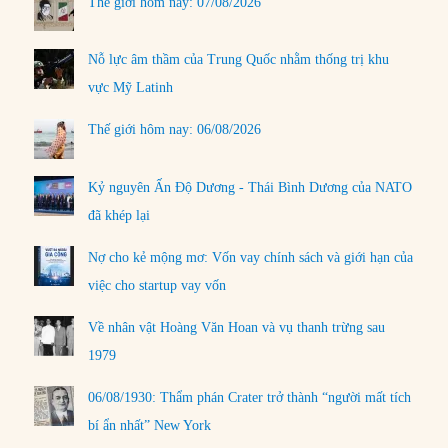
Thế giới hôm nay: 07/08/2026
Nỗ lực âm thầm của Trung Quốc nhằm thống trị khu
vực Mỹ Latinh
Thế giới hôm nay: 06/08/2026
Kỷ nguyên Ấn Độ Dương - Thái Bình Dương của NATO
đã khép lại
Nợ cho kẻ mộng mơ: Vốn vay chính sách và giới hạn của
việc cho startup vay vốn
Về nhân vật Hoàng Văn Hoan và vụ thanh trừng sau
1979
06/08/1930: Thẩm phán Crater trở thành “người mất tích
bí ẩn nhất” New York