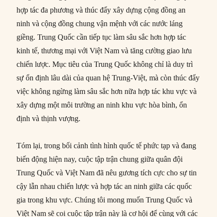
hợp tác đa phương và thúc đẩy xây dựng cộng đồng an
ninh và cộng đồng chung vận mệnh với các nước láng
giềng. Trung Quốc cần tiếp tục làm sâu sắc hơn hợp tác
kinh tế, thương mại với Việt Nam và tăng cường giao lưu
chiến lược. Mục tiêu của Trung Quốc không chỉ là duy trì
sự ổn định lâu dài của quan hệ Trung-Việt, mà còn thúc đẩy
việc không ngừng làm sâu sắc hơn nữa hợp tác khu vực và
xây dựng một môi trường an ninh khu vực hòa bình, ổn
định và thịnh vượng.
Tóm lại, trong bối cảnh tình hình quốc tế phức tạp và đang
biến động hiện nay, cuộc tập trận chung giữa quân đội
Trung Quốc và Việt Nam đã nêu gương tích cực cho sự tin
cậy lẫn nhau chiến lược và hợp tác an ninh giữa các quốc
gia trong khu vực. Chúng tôi mong muốn Trung Quốc và
Việt Nam sẽ coi cuộc tập trận này là cơ hội để cùng với các