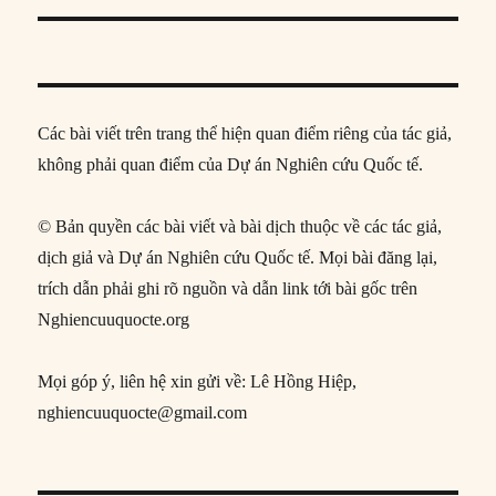
Các bài viết trên trang thể hiện quan điểm riêng của tác giả,
không phải quan điểm của Dự án Nghiên cứu Quốc tế.
© Bản quyền các bài viết và bài dịch thuộc về các tác giả,
dịch giả và Dự án Nghiên cứu Quốc tế. Mọi bài đăng lại,
trích dẫn phải ghi rõ nguồn và dẫn link tới bài gốc trên
Nghiencuuquocte.org
Mọi góp ý, liên hệ xin gửi về: Lê Hồng Hiệp,
nghiencuuquocte@gmail.com