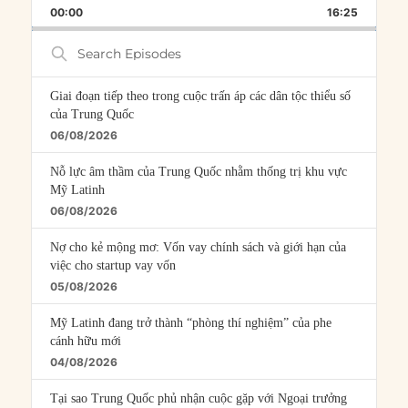
BACKWARD
PAUSE
FORWARD
00:00
RATE
16:25
EPISOD
Search
Episodes
Giai đoạn tiếp theo trong cuộc trấn áp các dân tộc thiểu số
của Trung Quốc
06/08/2026
Nỗ lực âm thầm của Trung Quốc nhằm thống trị khu vực
Mỹ Latinh
06/08/2026
Nợ cho kẻ mộng mơ: Vốn vay chính sách và giới hạn của
việc cho startup vay vốn
05/08/2026
Mỹ Latinh đang trở thành “phòng thí nghiệm” của phe
cánh hữu mới
04/08/2026
Tại sao Trung Quốc phủ nhận cuộc gặp với Ngoại trưởng