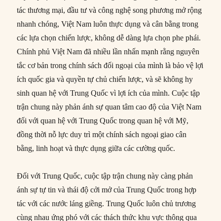
tác thương mại, đầu tư và công nghệ song phương mở rộng
nhanh chóng, Việt Nam luôn thực dụng và cân bằng trong
các lựa chọn chiến lược, không dễ dàng lựa chọn phe phái.
Chính phủ Việt Nam đã nhiều lần nhấn mạnh rằng nguyên
tắc cơ bản trong chính sách đối ngoại của mình là bảo vệ lợi
ích quốc gia và quyền tự chủ chiến lược, và sẽ không hy
sinh quan hệ với Trung Quốc vì lợi ích của mình. Cuộc tập
trận chung này phản ánh sự quan tâm cao độ của Việt Nam
đối với quan hệ với Trung Quốc trong quan hệ với Mỹ,
đồng thời nỗ lực duy trì một chính sách ngoại giao cân
bằng, linh hoạt và thực dụng giữa các cường quốc.
Đối với Trung Quốc, cuộc tập trận chung này càng phản
ánh sự tự tin và thái độ cởi mở của Trung Quốc trong hợp
tác với các nước láng giềng. Trung Quốc luôn chủ trương
cùng nhau ứng phó với các thách thức khu vực thông qua