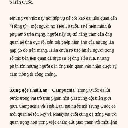
ở Hàn Quốc.
Những vụ việc này nối tiếp vụ bê bối kéo dài liên quan đến
“Hồng tỷ”, một người họ Tiêu 38 tuổi. Thể hiện mình là
phụ nữ ở trên mạng, người này dụ dỗ hàng trăm đàn ông
quan hệ tình dục rồi bán trái phép hình ảnh của những lần
gặp gỡ đó trên mạng. Hiện chưa rõ bao nhiêu người trong
số các bên liên quan đã thực sự bị ông Tiêu lừa, nhưng
phần lớn những người đàn ông liên quan vẫn nhận được sự
cảm thông từ công chúng.
Xung đột Thái Lan – Campuchia.
Trung Quốc đã lùi
bước trong vai trò trung gian hòa giải xung đột biên giới
giữa Campuchia và Thái Lan, hai nước mà Trung Quốc có
mối quan hệ tốt. Mỹ và Malaysia cuối cùng đã đóng vai trò
quan trọng hơn trong việc chấm dứt giao tranh với một lệnh