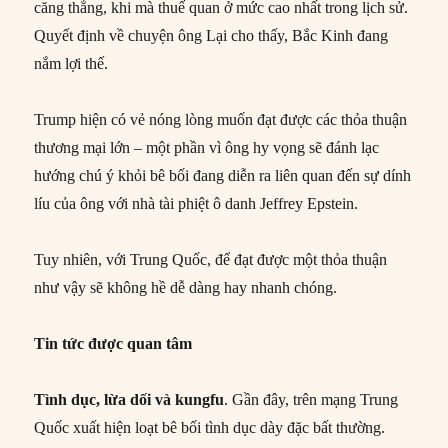
căng thẳng, khi mà thuế quan ở mức cao nhất trong lịch sử.
Quyết định về chuyện ông Lại cho thấy, Bắc Kinh đang
nắm lợi thế.
Trump hiện có vẻ nóng lòng muốn đạt được các thỏa thuận
thương mại lớn – một phần vì ông hy vọng sẽ đánh lạc
hướng chú ý khỏi bê bối đang diễn ra liên quan đến sự dính
líu của ông với nhà tài phiệt ô danh Jeffrey Epstein.
Tuy nhiên, với Trung Quốc, để đạt được một thỏa thuận
như vậy sẽ không hề dễ dàng hay nhanh chóng.
Tin tức được quan tâm
Tình dục, lừa dối và kungfu
. Gần đây, trên mạng Trung
Quốc xuất hiện loạt bê bối tình dục dày đặc bất thường.