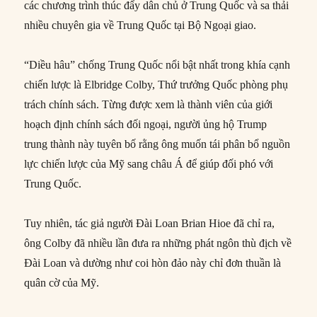
các chương trình thúc đẩy dân chủ ở Trung Quốc và sa thải
nhiều chuyên gia về Trung Quốc tại Bộ Ngoại giao.
“Diều hâu” chống Trung Quốc nổi bật nhất trong khía cạnh
chiến lược là Elbridge Colby, Thứ trưởng Quốc phòng phụ
trách chính sách. Từng được xem là thành viên của giới
hoạch định chính sách đối ngoại, người ủng hộ Trump
trung thành này tuyên bố rằng ông muốn tái phân bổ nguồn
lực chiến lược của Mỹ sang châu Á để giúp đối phó với
Trung Quốc.
Tuy nhiên, tác giả người Đài Loan Brian Hioe đã chỉ ra,
ông Colby đã nhiều lần đưa ra những phát ngôn thù địch về
Đài Loan và dường như coi hòn đảo này chỉ đơn thuần là
quân cờ của Mỹ.