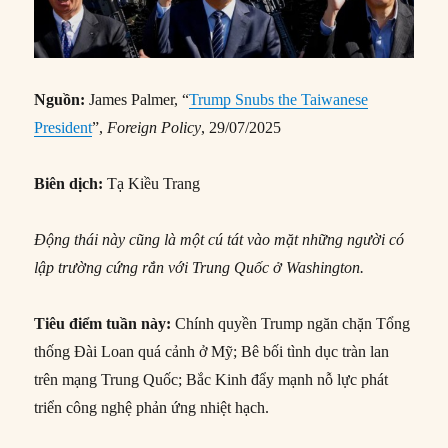
Nguồn:
James Palmer, “
Trump Snubs the Taiwanese
President
”,
Foreign Policy
, 29/07/2025
Biên dịch:
Tạ Kiều Trang
Động thái này cũng là một cú tát vào mặt những người có
lập trường cứng rắn với Trung Quốc ở Washington.
Tiêu điểm tuần này:
Chính quyền Trump ngăn chặn Tổng
thống Đài Loan quá cảnh ở Mỹ; Bê bối tình dục tràn lan
trên mạng Trung Quốc; Bắc Kinh đẩy mạnh nỗ lực phát
triển công nghệ phản ứng nhiệt hạch.