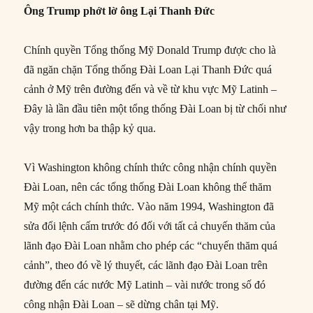
Ông Trump phớt lờ ông Lại
Thanh Đức
Chính quyền Tổng thống Mỹ Donald Trump được cho là
đã ngăn chặn Tổng thống Đài Loan Lại Thanh Đức quá
cảnh ở Mỹ trên đường đến và về từ khu vực Mỹ Latinh –
Đây là lần đầu tiên một tổng thống Đài Loan bị từ chối như
vậy trong hơn ba thập kỷ qua.
Vì Washington không chính thức công nhận chính quyền
Đài Loan, nên các tổng thống Đài Loan không thể thăm
Mỹ một cách chính thức. Vào năm 1994, Washington đã
sửa đổi lệnh cấm trước đó đối với tất cả chuyến thăm của
lãnh đạo Đài Loan nhằm cho phép các “chuyến thăm quá
cảnh”, theo đó về lý thuyết, các lãnh đạo Đài Loan trên
đường đến các nước Mỹ Latinh – vài nước trong số đó
công nhận Đài Loan – sẽ dừng chân tại Mỹ.