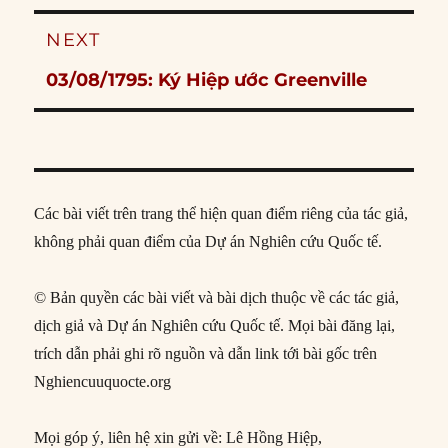
NEXT
Next
03/08/1795: Ký Hiệp ước Greenville
post:
Các bài viết trên trang thể hiện quan điểm riêng của tác giả,
không phải quan điểm của Dự án Nghiên cứu Quốc tế.
© Bản quyền các bài viết và bài dịch thuộc về các tác giả,
dịch giả và Dự án Nghiên cứu Quốc tế. Mọi bài đăng lại,
trích dẫn phải ghi rõ nguồn và dẫn link tới bài gốc trên
Nghiencuuquocte.org
Mọi góp ý, liên hệ xin gửi về: Lê Hồng Hiệp,