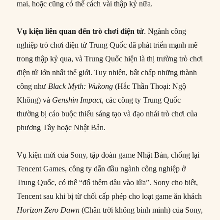
mai, hoặc cũng có thể cách vài thập kỷ nữa.
Vụ kiện liên quan đến trò chơi điện tử
. Ngành công
nghiệp trò chơi điện tử Trung Quốc đã phát triển mạnh mẽ
trong thập kỷ qua, và Trung Quốc hiện là thị trường trò chơi
điện tử lớn nhất thế giới. Tuy nhiên, bất chấp những thành
công như
Black Myth: Wukong
(Hắc Thần Thoại: Ngộ
Không) và
Genshin Impact
, các công ty Trung Quốc
thường bị cáo buộc thiếu sáng tạo và đạo nhái trò chơi của
phương Tây hoặc Nhật Bản.
Vụ kiện mới của Sony, tập đoàn game Nhật Bản, chống lại
Tencent Games, công ty dẫn đầu ngành công nghiệp ở
Trung Quốc, có thể “đổ thêm dầu vào lửa”. Sony cho biết,
Tencent sau khi bị từ chối cấp phép cho loạt game ăn khách
Horizon Zero Dawn
(Chân trời không bình minh) của Sony,