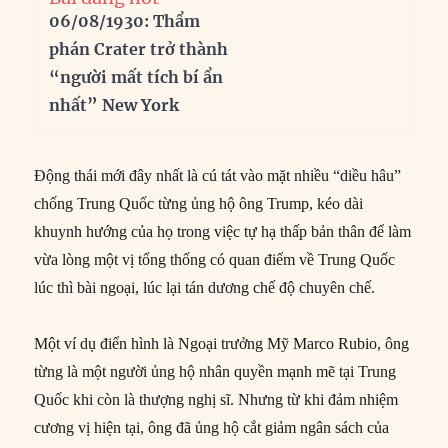
06/08/1930: Thẩm
phán Crater trở thành
“người mất tích bí ẩn
nhất” New York
Động thái mới đây nhất là cú tát vào mặt nhiều “diều hâu”
chống Trung Quốc từng ủng hộ ông Trump, kéo dài
khuynh hướng của họ trong việc tự hạ thấp bản thân để làm
vừa lòng một vị tổng thống có quan điểm về Trung Quốc
lúc thì bài ngoại, lúc lại tán dương chế độ chuyên chế.
Một ví dụ điển hình là Ngoại trưởng Mỹ Marco Rubio, ông
từng là một người ủng hộ nhân quyền mạnh mẽ tại Trung
Quốc khi còn là thượng nghị sĩ. Nhưng từ khi đảm nhiệm
cương vị hiện tại, ông đã ủng hộ cắt giảm ngân sách của