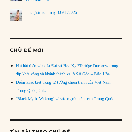
cánh hữu mới
Thế giới hôm nay: 06/08/2026
CHỦ ĐỀ MỚI
Hai bài diễn văn của Đại sứ Hoa Kỳ Elbridge Durbrow trong
dịp khởi công và khánh thành xa lộ Sài Gòn – Biên Hòa
Điểm khác biệt trong tư tưởng chiến tranh của Việt Nam,
Trung Quốc, Cuba
‘Black Myth: Wukong’ và sức mạnh mềm của Trung Quốc
TÌM BÀI THEO CHỦ ĐỀ