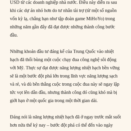
USD từ các doanh nghiệp nhà nước. Điều này diễn ra sau
khi các dự án nhỏ hơn do tư nhân tài trợ (từ một số nguồn
vốn kỳ lạ, chẳng hạn như tập đoàn game MiHoYo) trong
những năm gần đây đã đạt được những thành công bước
đầu.
Những khoản đầu tư đáng kể của Trung Quốc vào nhiệt
hạch đã thổi bùng một cuộc chạy đua công nghệ sôi động
với Mỹ. Thực sự đạt được năng lượng nhiệt hạch bền vững
sẽ là một bước đột phá lớn trong lĩnh vực năng lượng sạch
và rẻ, và dù bên thắng cuộc trong cuộc đua này sẽ ngay lập
tức vọt lên dẫn đầu, nhưng thành công đó cũng khó mà bị
giới hạn ở một quốc gia trong một thời gian dài.
Đáng nói là năng lượng nhiệt hạch đã ở ngay trước mắt suốt
hơn nửa thế kỷ nay – bước đột phá có thể đến vào ngày