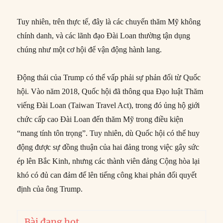
Tuy nhiên, trên thực tế, đây là các chuyến thăm Mỹ không
chính danh, và các lãnh đạo Đài Loan thường tận dụng
chúng như một cơ hội để vận động hành lang.
Động thái của Trump có thể vấp phải sự phản đối từ Quốc
hội. Vào năm 2018, Quốc hội đã thông qua Đạo luật Thăm
viếng Đài Loan (Taiwan Travel Act), trong đó ủng hộ giới
chức cấp cao Đài Loan đến thăm Mỹ trong điều kiện
“mang tính tôn trọng”. Tuy nhiên, dù Quốc hội có thể huy
động được sự đồng thuận của hai đảng trong việc gây sức
ép lên Bắc Kinh, nhưng các thành viên đảng Cộng hòa lại
khó có đủ can đảm để lên tiếng công khai phản đối quyết
định của ông Trump.
Bài đang hot