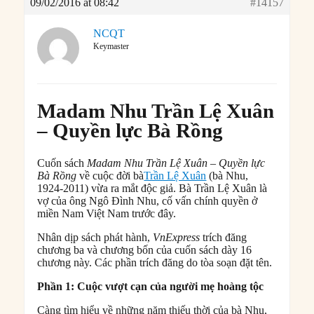
09/02/2016 at 08:42
#14157
NCQT
Keymaster
Madam Nhu Trần Lệ Xuân
– Quyền lực Bà Rồng
Cuốn sách
Madam Nhu Trần Lệ Xuân – Quyền lực
Bà Rồng
về cuộc đời bà
Trần Lệ Xuân
(bà Nhu,
1924-2011) vừa ra mắt độc giả. Bà Trần Lệ Xuân là
vợ của ông Ngô Đình Nhu, cố vấn chính quyền ở
miền Nam Việt Nam trước đây.
Nhân dịp sách phát hành,
VnExpress
trích đăng
chương ba và chương bốn của cuốn sách dày 16
chương này. Các phần trích đăng do tòa soạn đặt tên.
Phần 1: Cuộc vượt cạn của người mẹ hoàng tộc
Càng tìm hiểu về những năm thiếu thời của bà Nhu,