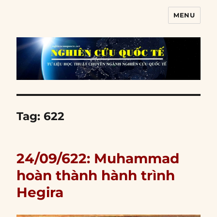
MENU
Nghiên cứu quốc tế
Tag:
622
24/09/622: Muhammad
hoàn thành hành trình
Hegira