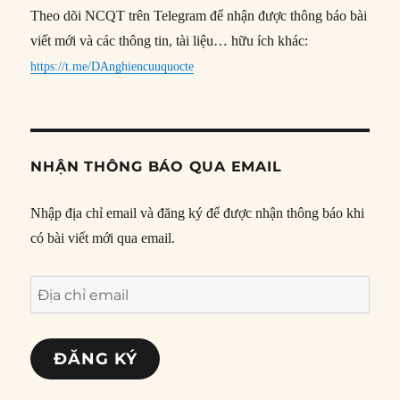
Theo dõi NCQT trên Telegram để nhận được thông báo bài
viết mới và các thông tin, tài liệu… hữu ích khác:
https://t.me/DAnghiencuuquocte
NHẬN THÔNG BÁO QUA EMAIL
Nhập địa chỉ email và đăng ký để được nhận thông báo khi
có bài viết mới qua email.
Địa
chỉ
email
ĐĂNG KÝ