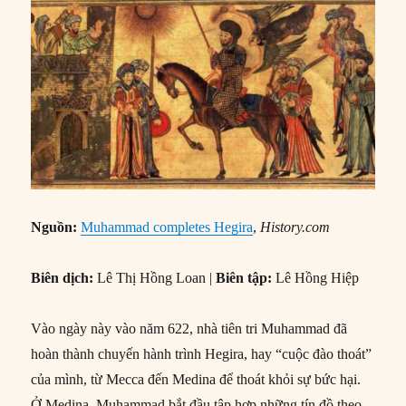
Nguồn:
Muhammad completes Hegira
,
History.com
Biên dịch:
Lê Thị Hồng Loan |
Biên tập:
Lê Hồng Hiệp
Vào ngày này vào năm 622, nhà tiên tri Muhammad đã
hoàn thành chuyến hành trình Hegira, hay “cuộc đào thoát”
của mình, từ Mecca đến Medina để thoát khỏi sự bức hại.
Ở Medina, Muhammad bắt đầu tập hợp những tín đồ theo