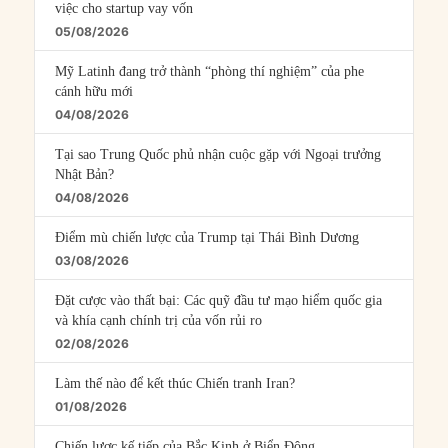
việc cho startup vay vốn
05/08/2026
Mỹ Latinh đang trở thành “phòng thí nghiệm” của phe
cánh hữu mới
04/08/2026
Tại sao Trung Quốc phủ nhận cuộc gặp với Ngoại trưởng
Nhật Bản?
04/08/2026
Điểm mù chiến lược của Trump tại Thái Bình Dương
03/08/2026
Đặt cược vào thất bại: Các quỹ đầu tư mạo hiểm quốc gia
và khía cạnh chính trị của vốn rủi ro
02/08/2026
Làm thế nào để kết thúc Chiến tranh Iran?
01/08/2026
Chiến lược kế tiếp của Bắc Kinh ở Biển Đông