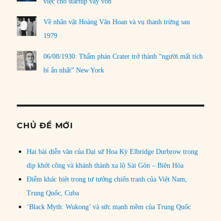
việc cho startup vay vốn
Về nhân vật Hoàng Văn Hoan và vụ thanh trừng sau
1979
06/08/1930: Thẩm phán Crater trở thành “người mất tích
bí ẩn nhất” New York
CHỦ ĐỀ MỚI
Hai bài diễn văn của Đại sứ Hoa Kỳ Elbridge Durbrow trong
dịp khởi công và khánh thành xa lộ Sài Gòn – Biên Hòa
Điểm khác biệt trong tư tưởng chiến tranh của Việt Nam,
Trung Quốc, Cuba
‘Black Myth: Wukong’ và sức mạnh mềm của Trung Quốc