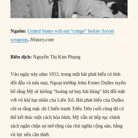
Nguồn:
United States will not “cringe” before Soviet
weapons
,
History.com
Biên dịch:
Nguyễn Thị Kim Phụng
Vào ngày này năm 1953, trong một bài phát biểu có tính
đối đầu và mỉa mai, Ngoại trưởng John Foster Dulles tuyên
bố rằng Mỹ sẽ không “hoảng sợ hay hãi hùng” khi đối mặt
với vũ khí hạt nhân của Liên Xô. Bài phát biểu của Dulles
chỉ ra rằng mặc dù Chiến tranh Triều Tiên cuối cùng đã có
thể kết thúc một cách hòa bình, Mỹ vẫn sẽ tiếp tục chính
sách ngăn chặn sự mở rộng của chủ nghĩa cộng sản, bằng
vũ lực nếu cần thiết.