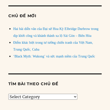
CHỦ ĐỀ MỚI
Hai bài diễn văn của Đại sứ Hoa Kỳ Elbridge Durbrow trong
dịp khởi công và khánh thành xa lộ Sài Gòn – Biên Hòa
Điểm khác biệt trong tư tưởng chiến tranh của Việt Nam,
Trung Quốc, Cuba
‘Black Myth: Wukong’ và sức mạnh mềm của Trung Quốc
TÌM BÀI THEO CHỦ ĐỀ
Tìm
bài