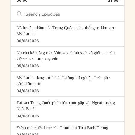
00:00
RATE
21:08
EPISOD
Search
Episodes
Nỗ lực âm thầm của Trung Quốc nhằm thống trị khu vực
Mỹ Latinh
06/08/2026
Nợ cho kẻ mộng mơ: Vốn vay chính sách và giới hạn của
việc cho startup vay vốn
05/08/2026
Mỹ Latinh đang trở thành “phòng thí nghiệm” của phe
cánh hữu mới
04/08/2026
Tại sao Trung Quốc phủ nhận cuộc gặp với Ngoại trưởng
Nhật Bản?
04/08/2026
Điểm mù chiến lược của Trump tại Thái Bình Dương
03/08/2026