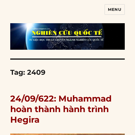
MENU
Nghiên cứu quốc tế
Tag:
2409
24/09/622: Muhammad
hoàn thành hành trình
Hegira