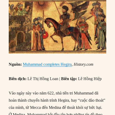
Nguồn:
Muhammad completes Hegira
,
History.com
Biên dịch:
Lê Thị Hồng Loan |
Biên tập:
Lê Hồng Hiệp
Vào ngày này vào năm 622, nhà tiên tri Muhammad đã
hoàn thành chuyến hành trình Hegira, hay “cuộc đào thoát”
của mình, từ Mecca đến Medina để thoát khỏi sự bức hại.
Ở Medina, Muhammad bắt đầu tập hợp những tín đồ theo