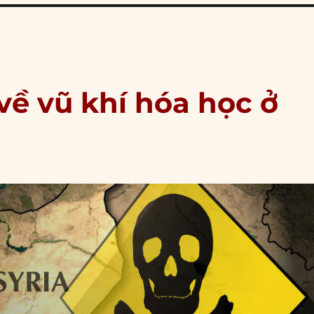
về vũ khí hóa học ở