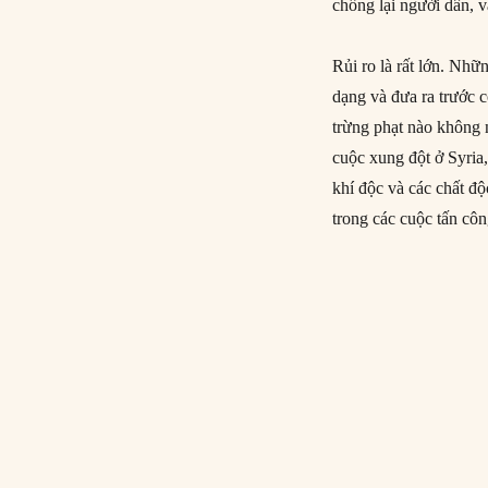
chống lại người dân, v
Rủi ro là rất lớn. Nh
dạng và đưa ra trước 
trừng phạt nào không 
cuộc xung đột ở Syria
khí độc và các chất độ
trong các cuộc tấn cô