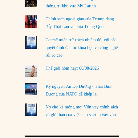
thống trị khu vực Mỹ Latinh
LOAD MORE
Chính sách ngoại giao của Trump đang
đẩy Thái Lan về phía Trung Quốc
Cơ chế miễn trừ trách nhiệm đối với các
quyết định đầu tư khoa học và công nghệ
rủi ro cao
Thế giới hôm nay: 06/08/2026
Kỷ nguyên Ấn Độ Dương - Thái Bình
Dương của NATO đã khép lại
Nợ cho kẻ mộng mơ: Vốn vay chính sách
và giới hạn của việc cho startup vay vốn