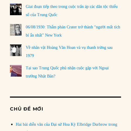
Giai đoạn tiếp theo trong cuộc trấn áp các dân tộc thiểu
số của Trung Quốc
06/08/1930: Thẩm phán Crater trở thành “người mất tích
bí ẩn nhất” New York
Về nhân vật Hoàng Văn Hoan và vụ thanh trừng sau
1979
Tại sao Trung Quốc phủ nhận cuộc gặp với Ngoại
trưởng Nhật Bản?
CHỦ ĐỀ MỚI
Hai bài diễn văn của Đại sứ Hoa Kỳ Elbridge Durbrow trong