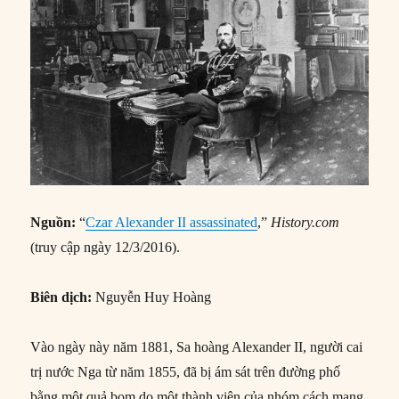
Nguồn:
“
Czar Alexander II assassinated
,”
History.com
(truy cập ngày 12/3/2016).
Biên dịch:
Nguyễn Huy Hoàng
Vào ngày này năm 1881, Sa hoàng Alexander II, người cai
trị nước Nga từ năm 1855, đã bị ám sát trên đường phố
bằng một quả bom do một thành viên của nhóm cách mạng