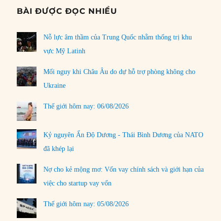
BÀI ĐƯỢC ĐỌC NHIỀU
Nỗ lực âm thầm của Trung Quốc nhằm thống trị khu
vực Mỹ Latinh
Mối nguy khi Châu Âu do dự hỗ trợ phòng không cho
Ukraine
Thế giới hôm nay: 06/08/2026
Kỷ nguyên Ấn Độ Dương - Thái Bình Dương của NATO
đã khép lại
Nợ cho kẻ mộng mơ: Vốn vay chính sách và giới hạn của
việc cho startup vay vốn
Thế giới hôm nay: 05/08/2026