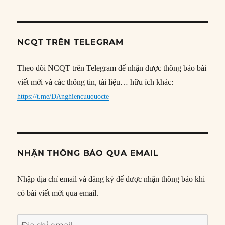
NCQT TRÊN TELEGRAM
Theo dõi NCQT trên Telegram để nhận được thông báo bài
viết mới và các thông tin, tài liệu… hữu ích khác:
https://t.me/DAnghiencuuquocte
NHẬN THÔNG BÁO QUA EMAIL
Nhập địa chỉ email và đăng ký để được nhận thông báo khi
có bài viết mới qua email.
Địa