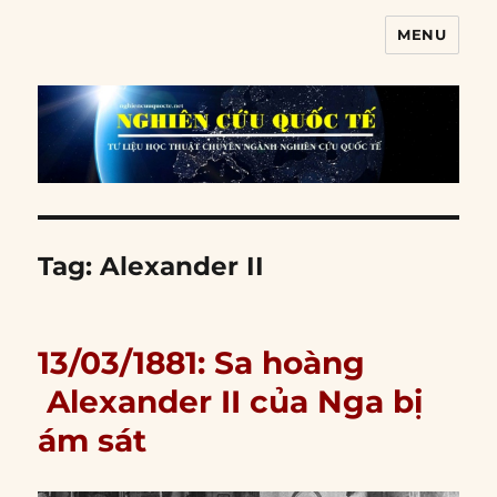
MENU
Nghiên cứu quốc tế
Tag:
Alexander II
13/03/1881: Sa hoàng
Alexander II của Nga bị
ám sát