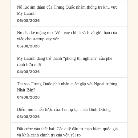
Nỗ lực âm thầm của Trung Quốc nhằm thống trị khu vực
Mỹ Latinh
06/08/2026
Nợ cho kẻ mộng mơ: Vốn vay chính sách và giới hạn của
việc cho startup vay vốn
05/08/2026
Mỹ Latinh đang trở thành “phòng thí nghiệm” của phe
cánh hữu mới
04/08/2026
Tại sao Trung Quốc phủ nhận cuộc gặp với Ngoại trưởng
Nhật Bản?
04/08/2026
Điểm mù chiến lược của Trump tại Thái Bình Dương
03/08/2026
Đặt cược vào thất bại: Các quỹ đầu tư mạo hiểm quốc gia
và khía cạnh chính trị của vốn rủi ro