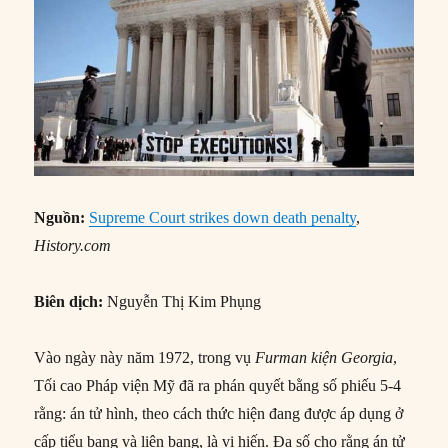
Nguồn:
Supreme Court strikes down death penalty
,
History.com
Biên dịch:
Nguyễn Thị Kim Phụng
Vào ngày này năm 1972, trong vụ
Furman kiện Georgia
,
Tối cao Pháp viện Mỹ đã ra phán quyết bằng số phiếu 5-4
rằng: án tử hình, theo cách thức hiện đang được áp dụng ở
cấp tiểu bang và liên bang, là vi hiến. Đa số cho rằng án tử