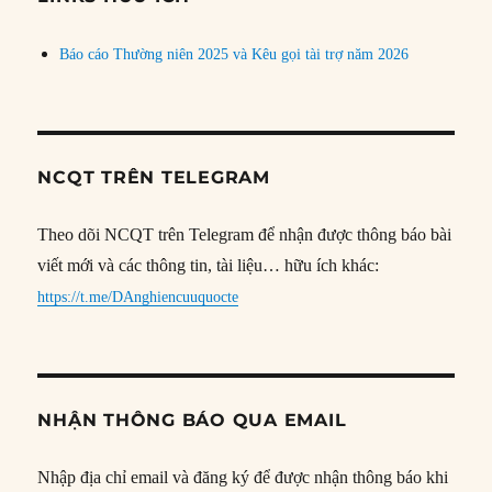
Báo cáo Thường niên 2025 và Kêu gọi tài trợ năm 2026
NCQT TRÊN TELEGRAM
Theo dõi NCQT trên Telegram để nhận được thông báo bài
viết mới và các thông tin, tài liệu… hữu ích khác:
https://t.me/DAnghiencuuquocte
NHẬN THÔNG BÁO QUA EMAIL
Nhập địa chỉ email và đăng ký để được nhận thông báo khi