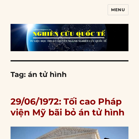
MENU
Nghiên cứu quốc tế
Tag:
án tử hình
29/06/1972: Tối cao Pháp
viện Mỹ bãi bỏ án tử hình