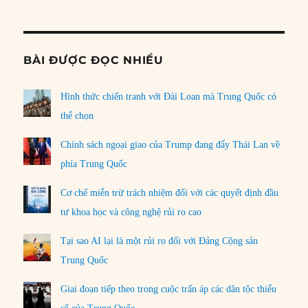
Informat
BÀI ĐƯỢC ĐỌC NHIỀU
Hình thức chiến tranh với Đài Loan mà Trung Quốc có
thể chọn
Chính sách ngoại giao của Trump đang đẩy Thái Lan về
phía Trung Quốc
Cơ chế miễn trừ trách nhiệm đối với các quyết định đầu
tư khoa học và công nghệ rủi ro cao
Tại sao AI lại là một rủi ro đối với Đảng Cộng sản
Trung Quốc
Giai đoạn tiếp theo trong cuộc trấn áp các dân tộc thiểu