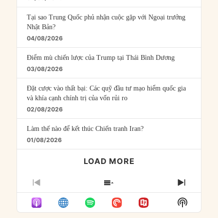
Tại sao Trung Quốc phủ nhận cuộc gặp với Ngoại trưởng
Nhật Bản?
04/08/2026
Điểm mù chiến lược của Trump tại Thái Bình Dương
03/08/2026
Đặt cược vào thất bại: Các quỹ đầu tư mạo hiểm quốc gia
và khía cạnh chính trị của vốn rủi ro
02/08/2026
Làm thế nào để kết thúc Chiến tranh Iran?
01/08/2026
LOAD MORE
PREVIOUS
SHOW
NEXT
EPISODE
EPISODES
EPISO
Show
LIST
Podcast